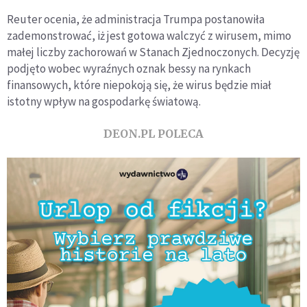
Reuter ocenia, że administracja Trumpa postanowiła
zademonstrować, iż jest gotowa walczyć z wirusem, mimo
małej liczby zachorowań w Stanach Zjednoczonych. Decyzję
podjęto wobec wyraźnych oznak bessy na rynkach
finansowych, które niepokoją się, że wirus będzie miał
istotny wpływ na gospodarkę światową.
DEON.PL POLECA