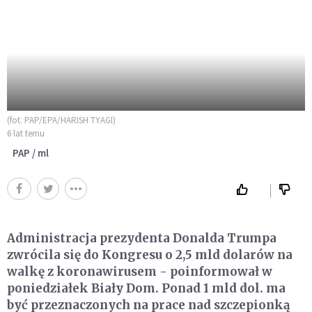
(fot. PAP/EPA/HARISH TYAGI)
6 lat temu
PAP / ml
Administracja prezydenta Donalda Trumpa
zwrócila się do Kongresu o 2,5 mld dolarów na
walkę z koronawirusem - poinformował w
poniedziałek Biały Dom. Ponad 1 mld dol. ma
być przeznaczonych na prace nad szczepionką