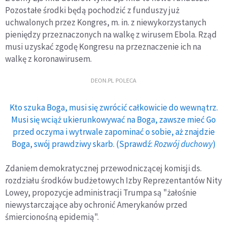
Pozostałe środki będą pochodzić z funduszy już
uchwalonych przez Kongres, m. in. z niewykorzystanych
pieniędzy przeznaczonych na walkę z wirusem Ebola. Rząd
musi uzyskać zgodę Kongresu na przeznaczenie ich na
walkę z koronawirusem.
DEON.PL POLECA
Kto szuka Boga, musi się zwrócić całkowicie do wewnątrz.
Musi się wciąż ukierunkowywać na Boga, zawsze mieć Go
przed oczyma i wytrwale zapominać o sobie, aż znajdzie
Boga, swój prawdziwy skarb. (Sprawdź:
Rozwój duchowy
)
Zdaniem demokratycznej przewodniczącej komisji ds.
rozdziału środków budżetowych Izby Reprezentantów Nity
Lowey, propozycje administracji Trumpa są "żałośnie
niewystarczające aby ochronić Amerykanów przed
śmiercionośną epidemią".