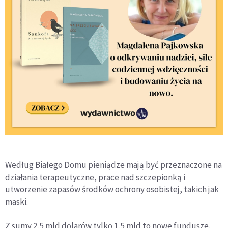
Według Białego Domu pieniądze mają być przeznaczone na
działania terapeutyczne, prace nad szczepionką i
utworzenie zapasów środków ochrony osobistej, takich jak
maski.
Z sumy 2,5 mld dolarów tylko 1,5 mld to nowe fundusze.