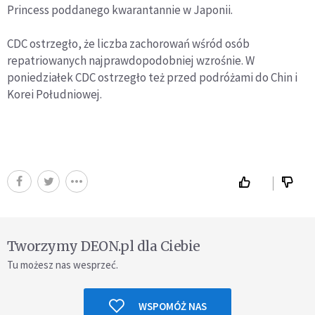
Princess poddanego kwarantannie w Japonii.
CDC ostrzegło, że liczba zachorowań wśród osób
repatriowanych najprawdopodobniej wzrośnie. W
poniedziałek CDC ostrzegło też przed podróżami do Chin i
Korei Południowej.
Tworzymy DEON.pl dla Ciebie
Tu możesz nas wesprzeć.
WSPOMÓŻ NAS