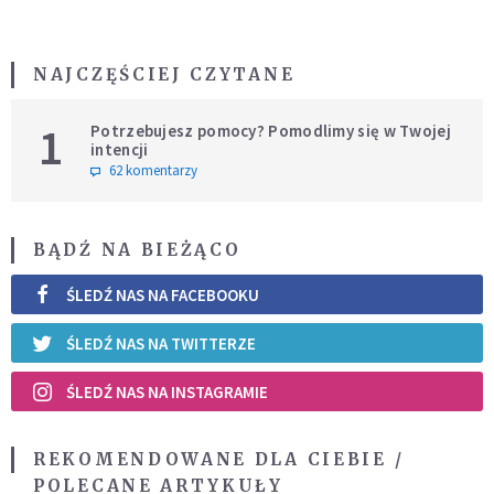
NAJCZĘŚCIEJ CZYTANE
1
Potrzebujesz pomocy? Pomodlimy się w Twojej
intencji
62 komentarzy
BĄDŹ NA BIEŻĄCO
ŚLEDŹ NAS NA FACEBOOKU
ŚLEDŹ NAS NA TWITTERZE
ŚLEDŹ NAS NA INSTAGRAMIE
REKOMENDOWANE DLA CIEBIE /
POLECANE ARTYKUŁY