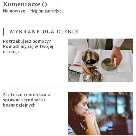
Komentarze (
)
Najnowsze
Najpopularniejsze
WYBRANE DLA CIEBIE
Potrzebujesz pomocy?
Pomodlimy się w Twojej
intencji
Skuteczna modlitwa w
sprawach trudnych i
beznadziejnych