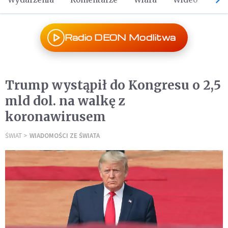
Radio DEON Modlitwa
Trump wystąpił do Kongresu o 2,5
mld dol. na walkę z
koronawirusem
ŚWIAT
WIADOMOŚCI ZE ŚWIATA