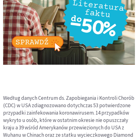
Według danych Centrum ds. Zapobiegania i Kontroli Chorób
(CDC) w USA zdiagnozowano dotychczas 53 potwierdzone
przypadki zainfekowania koronawirusem. 14 przypadków
wykryto u osób, które w ostatnim okresie nie opuszczały
kraju a 39 wśród Amerykanów przewiezionych do USA z
Wuhanu w Chinach oraz ze statku wycieczkowego Diamond