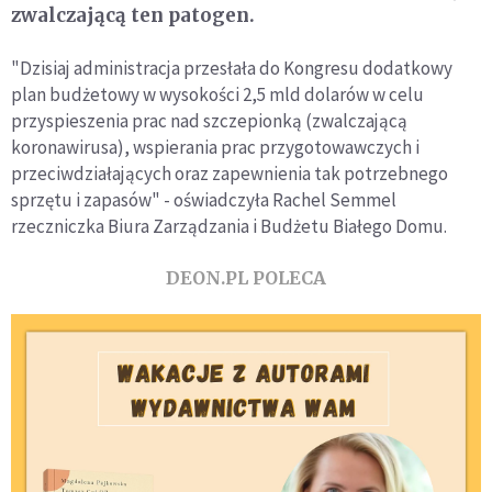
zwalczającą ten patogen.
"Dzisiaj administracja przesłała do Kongresu dodatkowy
plan budżetowy w wysokości 2,5 mld dolarów w celu
przyspieszenia prac nad szczepionką (zwalczającą
koronawirusa), wspierania prac przygotowawczych i
przeciwdziałających oraz zapewnienia tak potrzebnego
sprzętu i zapasów" - oświadczyła Rachel Semmel
rzeczniczka Biura Zarządzania i Budżetu Białego Domu.
DEON.PL POLECA