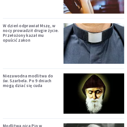
W dzień odprawiał Mszę, w
nocy prowadził drugie życie.
Przełożony kazał mu
opuścić zakon
Niezawodna modlitwa do
św. Szarbela. Po 9 dniach
mogą dziać się cuda
Modlitwa ojca Pio w