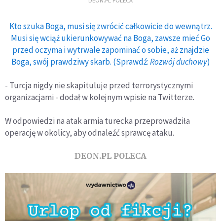
DEON.PL POLECA
Kto szuka Boga, musi się zwrócić całkowicie do wewnątrz.
Musi się wciąż ukierunkowywać na Boga, zawsze mieć Go
przed oczyma i wytrwale zapominać o sobie, aż znajdzie
Boga, swój prawdziwy skarb. (Sprawdź:
Rozwój duchowy
)
- Turcja nigdy nie skapituluje przed terrorystycznymi
organizacjami - dodał w kolejnym wpisie na Twitterze.
W odpowiedzi na atak armia turecka przeprowadziła
operację w okolicy, aby odnaleźć sprawcę ataku.
DEON.PL POLECA