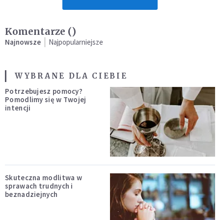
Komentarze (
)
Najnowsze
Najpopularniejsze
WYBRANE DLA CIEBIE
Potrzebujesz pomocy?
Pomodlimy się w Twojej
intencji
Skuteczna modlitwa w
sprawach trudnych i
beznadziejnych