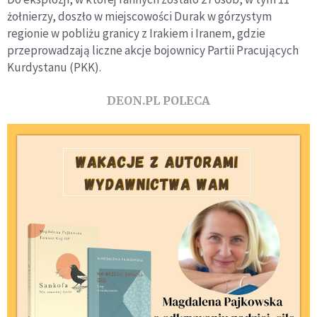
żołnierzy, doszło w miejscowości Durak w górzystym
regionie w pobliżu granicy z Irakiem i Iranem, gdzie
przeprowadzają liczne akcje bojownicy Partii Pracujących
Kurdystanu (PKK).
DEON.PL POLECA