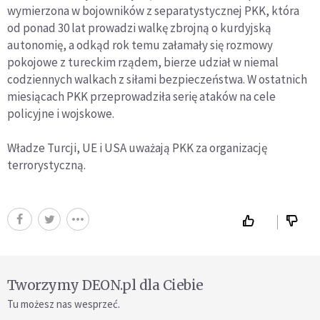
wymierzona w bojowników z separatystycznej PKK, która
od ponad 30 lat prowadzi walkę zbrojną o kurdyjską
autonomię, a odkąd rok temu załamały się rozmowy
pokojowe z tureckim rządem, bierze udział w niemal
codziennych walkach z siłami bezpieczeństwa. W ostatnich
miesiącach PKK przeprowadziła serię ataków na cele
policyjne i wojskowe.
Władze Turcji, UE i USA uważają PKK za organizację
terrorystyczną.
Tworzymy DEON.pl dla Ciebie
Tu możesz nas wesprzeć.