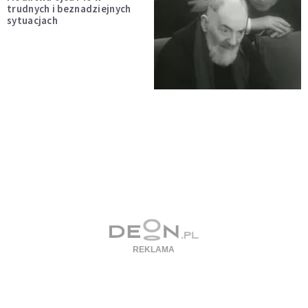
trudnych i beznadziejnych
sytuacjach