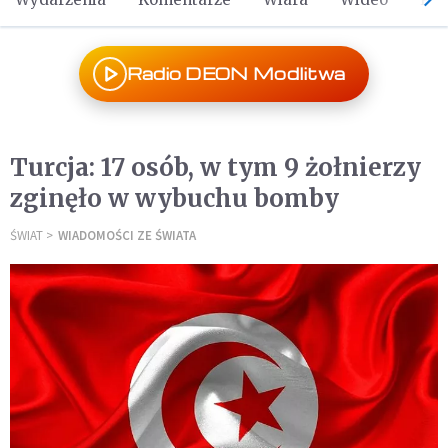
Radio DEON Modlitwa
Turcja: 17 osób, w tym 9 żołnierzy
zginęło w wybuchu bomby
ŚWIAT
WIADOMOŚCI ZE ŚWIATA