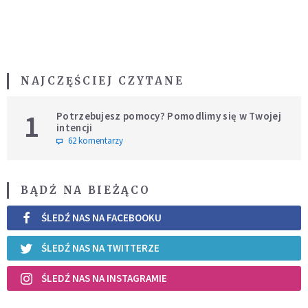
NAJCZĘŚCIEJ CZYTANE
1
Potrzebujesz pomocy? Pomodlimy się w Twojej
intencji
62 komentarzy
BĄDŹ NA BIEŻĄCO
ŚLEDŹ NAS NA FACEBOOKU
ŚLEDŹ NAS NA TWITTERZE
ŚLEDŹ NAS NA INSTAGRAMIE