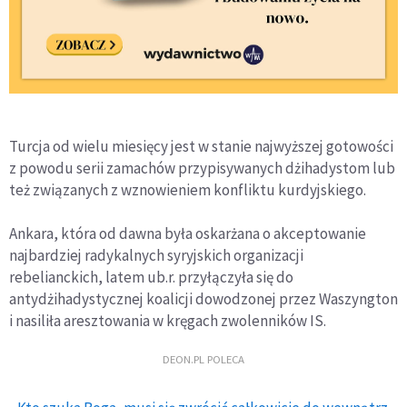
Turcja od wielu miesięcy jest w stanie najwyższej gotowości
z powodu serii zamachów przypisywanych dżihadystom lub
też związanych z wznowieniem konfliktu kurdyjskiego.
Ankara, która od dawna była oskarżana o akceptowanie
najbardziej radykalnych syryjskich organizacji
rebelianckich, latem ub.r. przyłączyła się do
antydżihadystycznej koalicji dowodzonej przez Waszyngton
i nasiliła aresztowania w kręgach zwolenników IS.
DEON.PL POLECA