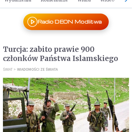
Radio DEON Modlitwa
Turcja: zabito prawie 900
członków Państwa Islamskiego
ŚWIAT
WIADOMOŚCI ZE ŚWIATA