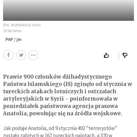
(fot. shutterstock.com)
10 lat temu
PAP / jm
Prawie 900 członków dżihadystycznego
Państwa Islamskiego (IS) zginęło od stycznia w
tureckich atakach lotniczych i ostrzałach
artyleryjskich w Syrii - poinformowała w
poniedziałek państwowa agencja prasowa
Anatolia, powołując się na źródła wojskowe.
Jak podaje Anatolia, od 9 stycznia 492 "terrorystów"
zostało zabitych w 167 tureckich nalotach, a 370 w