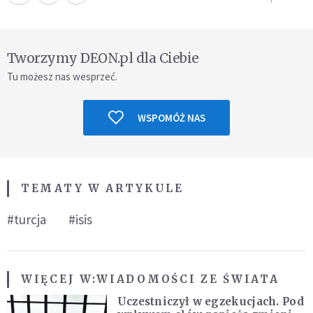
Tworzymy DEON.pl dla Ciebie
Tu możesz nas wesprzeć.
WSPOMÓŻ NAS
TEMATY W ARTYKULE
#turcja
#isis
WIĘCEJ W:
WIADOMOŚCI ZE ŚWIATA
Uczestniczył w egzekucjach. Pod