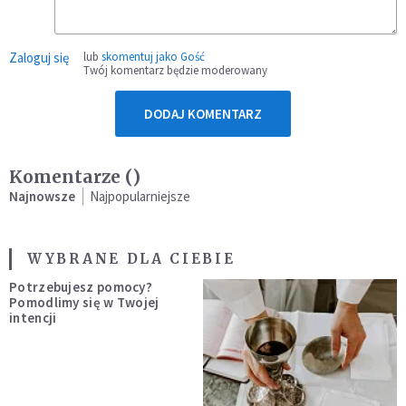
Zaloguj się
lub
skomentuj jako Gość
Twój komentarz będzie moderowany
DODAJ KOMENTARZ
Komentarze (
)
Najnowsze
Najpopularniejsze
WYBRANE DLA CIEBIE
Potrzebujesz pomocy?
Pomodlimy się w Twojej
intencji