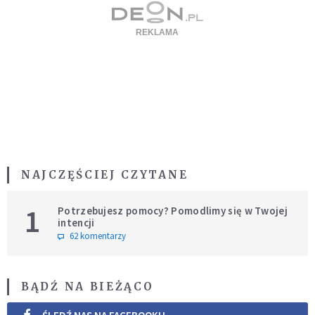
NAJCZĘŚCIEJ CZYTANE
1
Potrzebujesz pomocy? Pomodlimy się w Twojej
intencji
62 komentarzy
BĄDŹ NA BIEŻĄCO