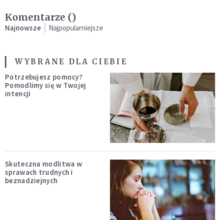
Komentarze (
)
Najnowsze
Najpopularniejsze
WYBRANE DLA CIEBIE
Potrzebujesz pomocy?
Pomodlimy się w Twojej
intencji
Skuteczna modlitwa w
sprawach trudnych i
beznadziejnych