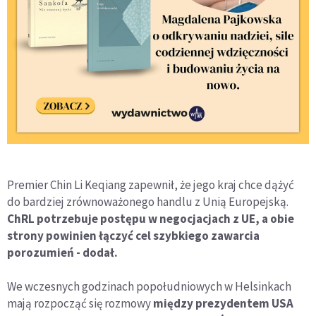
Premier Chin Li Keqiang zapewnił, że jego kraj chce dążyć
do bardziej zrównoważonego handlu z Unią Europejską.
ChRL potrzebuje postępu w negocjacjach z UE, a obie
strony powinien łączyć cel szybkiego zawarcia
porozumień - dodał.
We wczesnych godzinach popołudniowych w Helsinkach
mają rozpocząć się rozmowy
między prezydentem USA