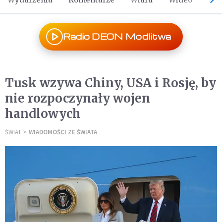
Radio DEON Modlitwa
Tusk wzywa Chiny, USA i Rosję, by
nie rozpoczynały wojen
handlowych
ŚWIAT
WIADOMOŚCI ZE ŚWIATA