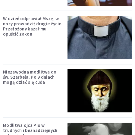
W dzień odprawiał Mszę, w
nocy prowadził drugie życie.
Przełożony kazał mu
opuścić zakon
Niezawodna modlitwa do
św. Szarbela. Po 9 dniach
mogą dziać się cuda
Modlitwa ojca Pio w
trudnych i beznadziejnych