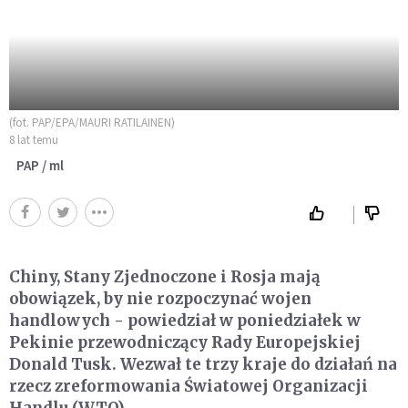
(fot. PAP/EPA/MAURI RATILAINEN)
8 lat temu
PAP / ml
Chiny, Stany Zjednoczone i Rosja mają
obowiązek, by nie rozpoczynać wojen
handlowych - powiedział w poniedziałek w
Pekinie przewodniczący Rady Europejskiej
Donald Tusk. Wezwał te trzy kraje do działań na
rzecz zreformowania Światowej Organizacji
Handlu (WTO).