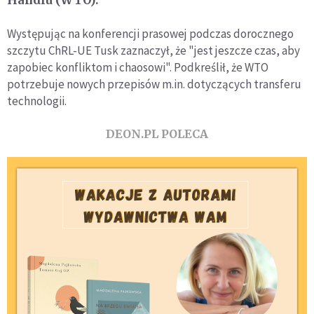
Występując na konferencji prasowej podczas dorocznego
szczytu ChRL-UE Tusk zaznaczył, że "jest jeszcze czas, aby
zapobiec konfliktom i chaosowi". Podkreślił, że WTO
potrzebuje nowych przepisów m.in. dotyczących transferu
technologii.
DEON.PL POLECA