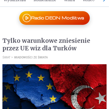
Radio DEON Modlitwa
Tylko warunkowe zniesienie
przez UE wiz dla Turków
ŚWIAT
WIADOMOŚCI ZE ŚWIATA