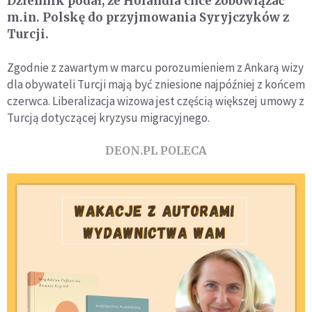
Dziennik podał, że Holandia chce zobowiązać
m.in. Polskę do przyjmowania Syryjczyków z
Turcji.
Zgodnie z zawartym w marcu porozumieniem z Ankarą wizy
dla obywateli Turcji mają być zniesione najpóźniej z końcem
czerwca. Liberalizacja wizowa jest częścią większej umowy z
Turcją dotyczącej kryzysu migracyjnego.
DEON.PL POLECA