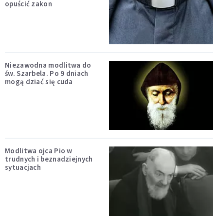
opuścić zakon
Niezawodna modlitwa do
św. Szarbela. Po 9 dniach
mogą dziać się cuda
Modlitwa ojca Pio w
trudnych i beznadziejnych
sytuacjach