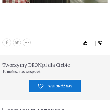
Tworzymy DEON.pl dla Ciebie
Tu możesz nas wesprzeć.
WSPOMÓŻ NAS