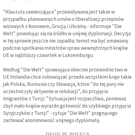
"Klauzula zawieszająca" przewidywana jest także w
przypadku planowanych umów o liberalizacji przepisów
wizowych z Kosowem, Gruzją i Ukrainą - informuje "Die
Welt" powołując się na źródło w unijnej dyplomacji. Decyzja
w tej sprawie jeszcze nie zapadła; temat ma być omawiany
podczas spotkania ministrów spraw wewnętrznych krajów
UE w najbliższy czwartek w Luksemburgu.
Według "Die Welt" sprawująca obecnie przewodnictwo w
UE Holandia chce zobowiązać przede wszystkim kraje takie
jak Polska, Rumunia czy Słowacja, które "do tej pory nie
uczestniczyły aktywnie w relokacji", do przyjęcia
imigrantów z Turcji. "Sytuacja jest rozpaczliwa, ponieważ
zbyt mało krajów wyraziło gotowość do szybkiego przyjęcia
Syryjczyków z Turcji" - cytuje "Die Welt" pragnącego
zachować anonimowość unijnego dyplomatę.
DEON.PL POLECA