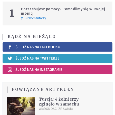
1
Potrzebujesz pomocy? Pomodlimy się w Twojej
intencji
62 komentarzy
BĄDŹ NA BIEŻĄCO
ŚLEDŹ NAS NA FACEBOOKU
ŚLEDŹ NAS NA TWITTERZE
ŚLEDŹ NAS NA INSTAGRAMIE
POWIĄZANE ARTYKUŁY
Turcja: 4 żołnierzy
zginęło w zamachu
WIADOMOŚCI ZE ŚWIATA