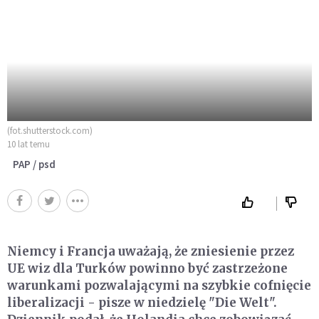
(fot.shutterstock.com)
10 lat temu
PAP / psd
Niemcy i Francja uważają, że zniesienie przez
UE wiz dla Turków powinno być zastrzeżone
warunkami pozwalającymi na szybkie cofnięcie
liberalizacji - pisze w niedzielę "Die Welt".