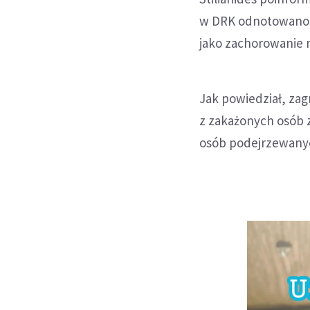
w DRK odnotowan
jako zachorowanie 
Jak powiedział, zag
z zakażonych osób 
osób podejrzewany