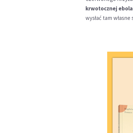
krwotocznej ebola
wysłać tam własne 