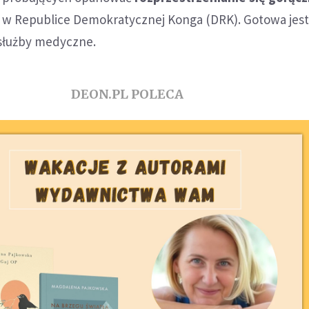
w Republice Demokratycznej Konga (DRK). Gotowa jest
służby medyczne.
DEON.PL POLECA