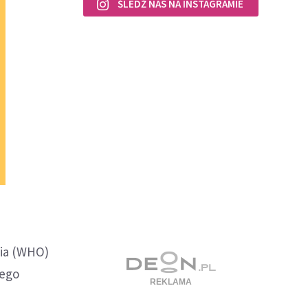
ŚLEDŹ NAS NA INSTAGRAMIE
wia (WHO)
iego