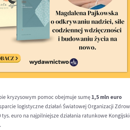
bie kryzysowym pomoc obejmuje sumę
1,5 mln euro
parcie logistyczne działań Światowej Organizacji Zdro
tys. euro na najpilniejsze działania ratunkowe Kongijsk
.