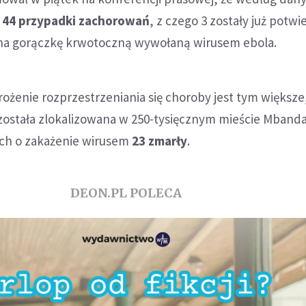
o
44 przypadki zachorowań
, z czego 3 zostały już potw
na gorączkę krwotoczną wywołaną wirusem ebola.
rożenie rozprzestrzeniania się choroby jest tym większe
została zlokalizowana w 250-tysięcznym mieście Mbanda
ch o zakażenie wirusem
23 zmarły
.
DEON.PL POLECA