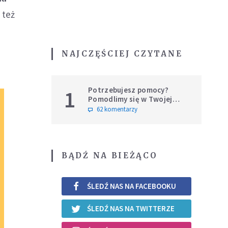
 też
NAJCZĘŚCIEJ CZYTANE
Potrzebujesz pomocy?
1
Pomodlimy się w Twojej
intencji
62 komentarzy
BĄDŹ NA BIEŻĄCO
ŚLEDŹ NAS NA FACEBOOKU
ŚLEDŹ NAS NA TWITTERZE