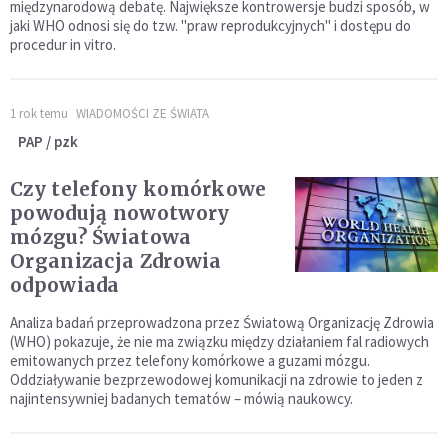
międzynarodową debatę. Największe kontrowersje budzi sposób, w
jaki WHO odnosi się do tzw. "praw reprodukcyjnych" i dostępu do
procedur in vitro.
1 rok temu
WIADOMOŚCI ZE ŚWIATA
PAP / pzk
Czy telefony komórkowe
powodują nowotwory
mózgu? Światowa
Organizacja Zdrowia
odpowiada
Analiza badań przeprowadzona przez Światową Organizację Zdrowia
(WHO) pokazuje, że nie ma związku między działaniem fal radiowych
emitowanych przez telefony komórkowe a guzami mózgu.
Oddziaływanie bezprzewodowej komunikacji na zdrowie to jeden z
najintensywniej badanych tematów – mówią naukowcy.