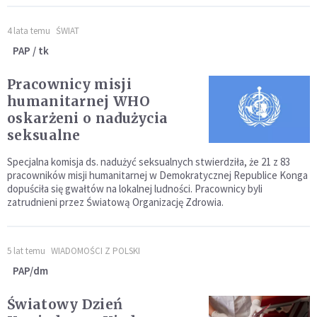
4 lata temu
ŚWIAT
PAP / tk
Pracownicy misji
humanitarnej WHO
oskarżeni o nadużycia
seksualne
Specjalna komisja ds. nadużyć seksualnych stwierdziła, że 21 z 83
pracowników misji humanitarnej w Demokratycznej Republice Konga
dopuściła się gwałtów na lokalnej ludności. Pracownicy byli
zatrudnieni przez Światową Organizację Zdrowia.
5 lat temu
WIADOMOŚCI Z POLSKI
PAP/dm
Światowy Dzień