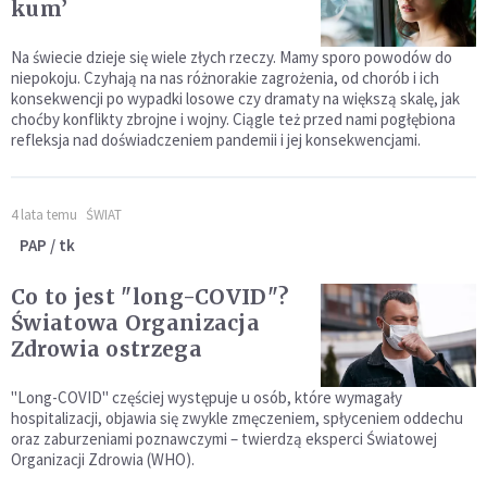
kum’
Na świecie dzieje się wiele złych rzeczy. Mamy sporo powodów do
niepokoju. Czyhają na nas różnorakie zagrożenia, od chorób i ich
konsekwencji po wypadki losowe czy dramaty na większą skalę, jak
choćby konflikty zbrojne i wojny. Ciągle też przed nami pogłębiona
refleksja nad doświadczeniem pandemii i jej konsekwencjami.
4 lata temu
ŚWIAT
PAP / tk
Co to jest "long-COVID"?
Światowa Organizacja
Zdrowia ostrzega
"Long-COVID" częściej występuje u osób, które wymagały
hospitalizacji, objawia się zwykle zmęczeniem, spłyceniem oddechu
oraz zaburzeniami poznawczymi – twierdzą eksperci Światowej
Organizacji Zdrowia (WHO).