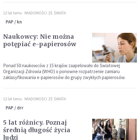
12 lat temu
WIADOMOŚCI ZE ŚWIATA
PAP / kn
Naukowcy: Nie można
potępiać e-papierosów
Ponad 50 naukowców z 15 krajów zaapelowało do Światowej
Organizacji Zdrowia (WHO) o ponowne rozpatrzenie zamiaru
zaklasyfikowania e-papierosów do grupy zwykłych papierosów.
12 lat temu
WIADOMOŚCI ZE ŚWIATA
PAP / drr
5 lat różnicy. Poznaj
średnią długość życia
ludzi