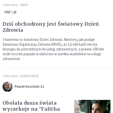
3 lata temu
ŚWIAT
PAP / jk
Dziś obchodzony jest Światowy Dzień
Zdrowia
7 kwietnia to Światowy Dzień Zdrowia. Niestety, jak podaje
Światowa Organizacja Zdrowia (WHO), aż 3,5 mld ludzi nie ma
dostępu do potrzebnych im usług zdrowotnych, a prawie 100 mln
osób rocznie popada w ubóstwo w wyniku wydatków na usługi
zdrowotne.
3 lata temu
KOMENTARZE
Paweł Kosiński SJ
Obolała dusza świata
wyczekuje na ‘Talitha