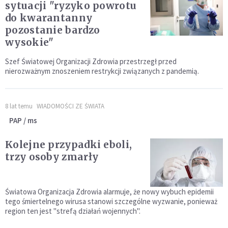
sytuacji "ryzyko powrotu
do kwarantanny
pozostanie bardzo
wysokie"
Szef Światowej Organizacji Zdrowia przestrzegł przed
nierozważnym znoszeniem restrykcji związanych z pandemią.
8 lat temu
WIADOMOŚCI ZE ŚWIATA
PAP / ms
Kolejne przypadki eboli,
trzy osoby zmarły
Światowa Organizacja Zdrowia alarmuje, że nowy wybuch epidemii
tego śmiertelnego wirusa stanowi szczególne wyzwanie, ponieważ
region ten jest "strefą działań wojennych".