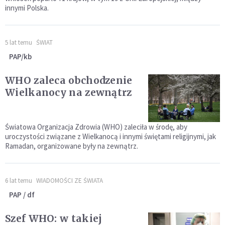
innymi Polska.
5 lat temu
ŚWIAT
PAP/kb
WHO zaleca obchodzenie
Wielkanocy na zewnątrz
Światowa Organizacja Zdrowia (WHO) zaleciła w środę, aby
uroczystości związane z Wielkanocą i innymi świętami religijnymi, jak
Ramadan, organizowane były na zewnątrz.
6 lat temu
WIADOMOŚCI ZE ŚWIATA
PAP / df
Szef WHO: w takiej