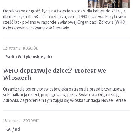
Oczekiwana długość życia na świecie wzrosła dla kobiet do 73 lat, a
dla mężczyzn do 68 lat, co oznacza, że od 1990 roku zwiększyła się o
sześć lat - podano w raporcie Światowej Organizacji Zdrowia (WHO)
ogłoszonym w czwartek w Genewie.
12 lat temu
KOŚCIÓŁ
Radio Watykańskie / drr
WHO deprawuje dzieci? Protest we
Włoszech
Organizacje obrony praw człowieka ostrzegają przed przymusową
seksualizacją dzieci, propagowaną przez Światową Organizację
Zdrowia. Zagrożeniem tym zajęła się włoska fundacja Novae Terrae.
15 lat temu
ZDROWIE
KAI / ad