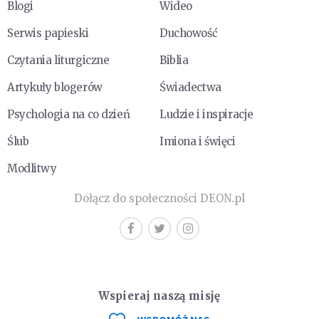
Blogi
Wideo
Serwis papieski
Duchowość
Czytania liturgiczne
Biblia
Artykuły blogerów
Świadectwa
Psychologia na co dzień
Ludzie i inspiracje
Ślub
Imiona i święci
Modlitwy
Dołącz do społeczności DEON.pl
Wspieraj naszą misję