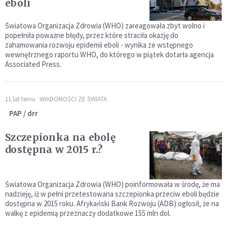
eboli
Światowa Organizacja Zdrowia (WHO) zareagowała zbyt wolno i
popełniła poważne błędy, przez które straciła okazję do
zahamowania rozwoju epidemii eboli - wynika ze wstępnego
wewnętrznego raportu WHO, do którego w piątek dotarła agencja
Associated Press.
11 lat temu
WIADOMOŚCI ZE ŚWIATA
PAP / drr
Szczepionka na ebolę
dostępna w 2015 r.?
Światowa Organizacja Zdrowia (WHO) poinformowała w środę, że ma
nadzieję, iż w pełni przetestowana szczepionka przeciw eboli będzie
dostępna w 2015 roku. Afrykański Bank Rozwoju (ADB) ogłosił, że na
walkę z epidemią przeznaczy dodatkowe 155 mln dol.