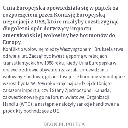
Unia Europejska opowiedziała się w piątek za
rozpoczęciem przez Komisję Europejską
negocjacji z USA, które miałyby rozstrzygnąć
długoletni spór dotyczący importu
amerykańskiej wołowiny bez hormonów do
Europy.
Konflikt o wołowinę między Waszyngtonem i Brukselą trwa
od wielu lat. Zaczął być kwestią sporną w relacjach
transatlantyckich w 1988 roku, kiedy Unia Europejska w
obawie o zdrowie obywateli zakazała sprowadzania
wołowiny z hodowli, gdzie stosuje się hormony stymulujące
wzrost bydła. W 1996 roku kraje najbardziej dotknięte
zakazem importu, czyli Stany Zjednoczone i Kanada,
zakwestionowały go na forum Światowej Organizacji
Handlu (WTO), a następnie nałożyły sankcje handlowe na
produkty pochodzące z UE.
DEON.PL POLECA