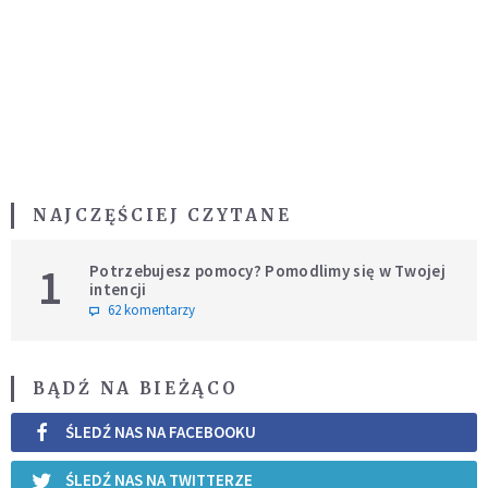
NAJCZĘŚCIEJ CZYTANE
1
Potrzebujesz pomocy? Pomodlimy się w Twojej
intencji
62 komentarzy
BĄDŹ NA BIEŻĄCO
ŚLEDŹ NAS NA FACEBOOKU
ŚLEDŹ NAS NA TWITTERZE