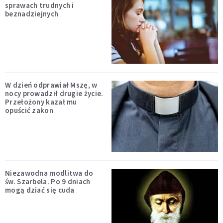
sprawach trudnych i
beznadziejnych
W dzień odprawiał Mszę, w
nocy prowadził drugie życie.
Przełożony kazał mu
opuścić zakon
Niezawodna modlitwa do
św. Szarbela. Po 9 dniach
mogą dziać się cuda