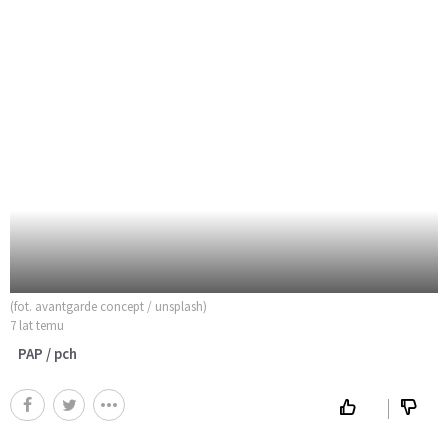
(fot. avantgarde concept / unsplash)
7 lat temu
PAP / pch