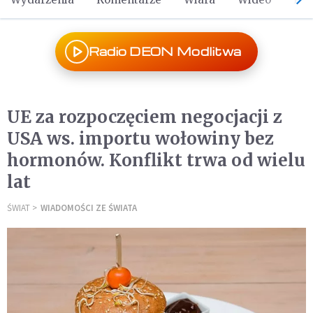
Radio DEON Modlitwa
UE za rozpoczęciem negocjacji z
USA ws. importu wołowiny bez
hormonów. Konflikt trwa od wielu
lat
ŚWIAT
WIADOMOŚCI ZE ŚWIATA