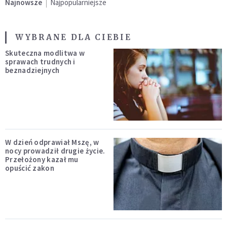
Najnowsze
Najpopularniejsze
WYBRANE DLA CIEBIE
Skuteczna modlitwa w
sprawach trudnych i
beznadziejnych
W dzień odprawiał Mszę, w
nocy prowadził drugie życie.
Przełożony kazał mu
opuścić zakon