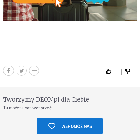
Tworzymy DEON.pl dla Ciebie
Tu możesz nas wesprzeć.
WSPOMÓŻ NAS