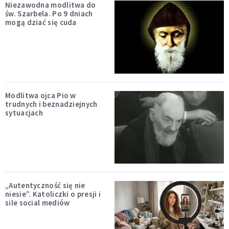
Niezawodna modlitwa do
św. Szarbela. Po 9 dniach
mogą dziać się cuda
Modlitwa ojca Pio w
trudnych i beznadziejnych
sytuacjach
„Autentyczność się nie
niesie”. Katoliczki o presji i
sile social mediów