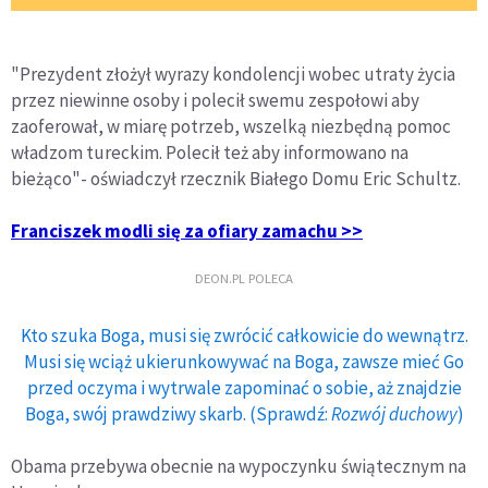
"Prezydent złożył wyrazy kondolencji wobec utraty życia
przez niewinne osoby i polecił swemu zespołowi aby
zaoferował, w miarę potrzeb, wszelką niezbędną pomoc
władzom tureckim. Polecił też aby informowano na
bieżąco"- oświadczył rzecznik Białego Domu Eric Schultz.
Franciszek modli się za ofiary zamachu >>
DEON.PL POLECA
Kto szuka Boga, musi się zwrócić całkowicie do wewnątrz.
Musi się wciąż ukierunkowywać na Boga, zawsze mieć Go
przed oczyma i wytrwale zapominać o sobie, aż znajdzie
Boga, swój prawdziwy skarb. (Sprawdź:
Rozwój duchowy
)
Obama przebywa obecnie na wypoczynku świątecznym na