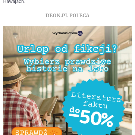
Hawajach.
DEON.PL POLECA