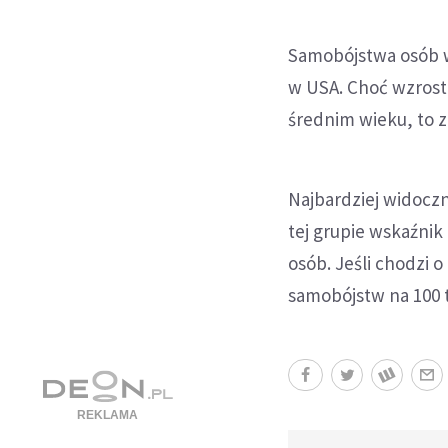
Samobójstwa osób w
w USA. Choć wzrost
średnim wieku, to 
Najbardziej widocz
tej grupie wskaźnik
osób. Jeśli chodzi o
samobójstw na 100 t