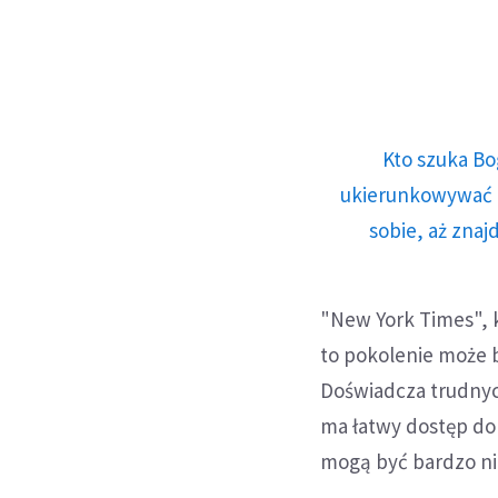
Kto szuka Bo
ukierunkowywać n
sobie, aż znaj
"New York Times", k
to pokolenie może 
Doświadcza trudnych
ma łatwy dostęp do
mogą być bardzo ni