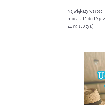
Największy wzrost 
proc., z 11 do 19 pr
22 na 100 tys.).