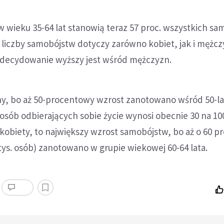
 wieku 35-64 lat stanowią teraz 57 proc. wszystkich s
 liczby samobójstw dotyczy zarówno kobiet, jak i mężc
zdecydowanie wyższy jest wśród mężczyzn.
ny, bo aż 50-procentowy wzrost zanotowano wśród 50-l
 osób odbierających sobie życie wynosi obecnie 30 na 100
 kobiety, to największy wzrost samobójstw, bo aż o 60 pr
ys. osób) zanotowano w grupie wiekowej 60-64 lata.