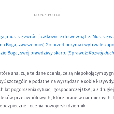
DEON.PL POLECA
ga, musi się zwrócić całkowicie do wewnątrz. Musi się w
a Boga, zawsze mieć Go przed oczyma i wytrwale zap
dzie Boga, swój prawdziwy skarb. (Sprawdź:
Rozwój duc
tóre analizuje te dane ocenia, że są niepokojącym sygn
być szczególnie podatne na wyrządzanie sobie krzywdy
 lat pogorszenia sytuacji gospodarczej USA, a z drugiej
 leków przeciwbólowych, które brane w nadmiernych il
ebezpieczne - ocenia nowojorski dziennik.