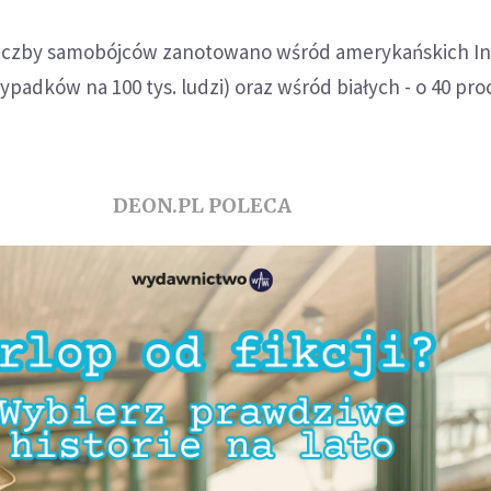
liczby samobójców zanotowano wśród amerykańskich In
zypadków na 100 tys. ludzi) oraz wśród białych - o 40 proc
DEON.PL POLECA