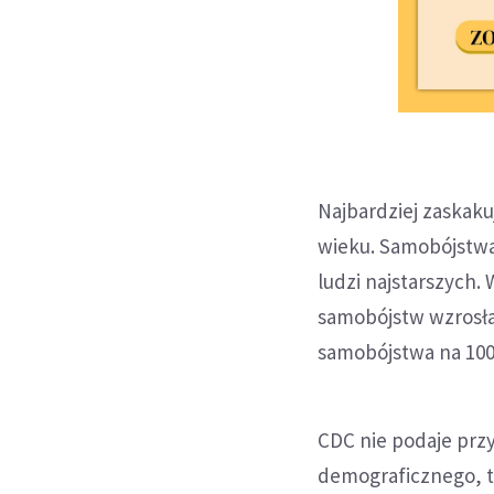
Najbardziej zaskak
wieku. Samobójstwa
ludzi najstarszych.
samobójstw wzrosła 
samobójstwa na 100 
CDC nie podaje przy
demograficznego, t