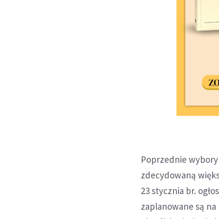
Poprzednie wybory 
zdecydowaną większ
23 stycznia br. og
zaplanowane są na l