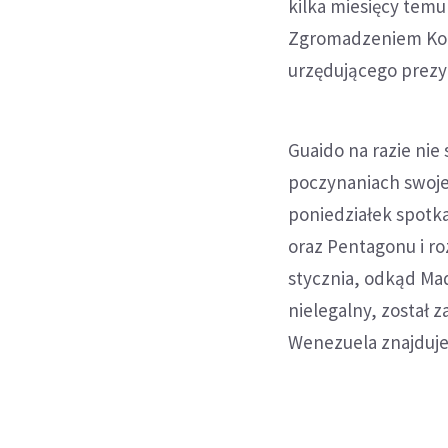
kilka miesięcy tem
Zgromadzeniem Kon
urzędującego prezy
Guaido na razie nie
poczynaniach swoje
poniedziałek spotk
oraz Pentagonu i r
stycznia, odkąd Ma
nielegalny, został 
Wenezuela znajduje 