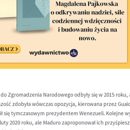
do Zgromadzenia Narodowego odbyły się w 2015 roku, 
ość zdobyła wówczas opozycja, kierowana przez Guaid
łosił się tymczasowym prezydentem Wenezueli. Kolejne 
uty 2020 roku, ale Maduro zaproponował ich przyśpiesz