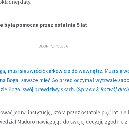
okładnej daty.
nie była pomocna przez ostatnie 5 lat
DEON.PL POLECA
ga, musi się zwrócić całkowicie do wewnątrz. Musi się w
a Boga, zawsze mieć Go przed oczyma i wytrwale zap
dzie Boga, swój prawdziwy skarb. (Sprawdź:
Rozwój duc
ać jedną instytucję, która przez ostatnie pięć lat nie 
edział Maduro nawiązując do swojej decyzji, zgodnie z