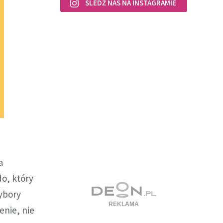
ŚLEDŹ NAS NA INSTAGRAMIE
a
o, który
wybory
enie, nie