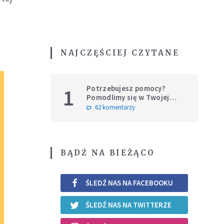
NAJCZĘŚCIEJ CZYTANE
Potrzebujesz pomocy?
1
Pomodlimy się w Twojej
intencji
62 komentarzy
BĄDŹ NA BIEŻĄCO
ŚLEDŹ NAS NA FACEBOOKU
ŚLEDŹ NAS NA TWITTERZE