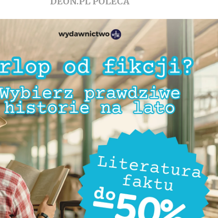
DEON.PL POLECA