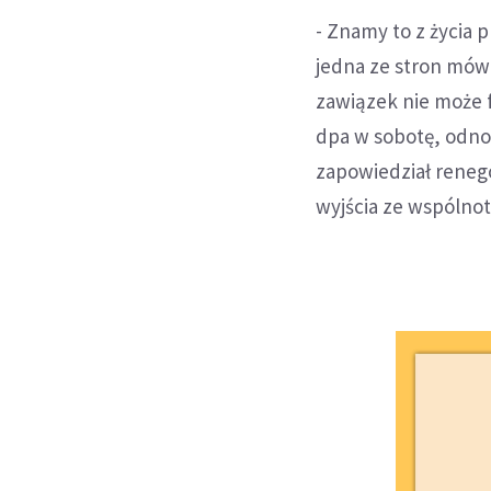
- Znamy to z życia 
jedna ze stron mówi:
zawiązek nie może 
dpa w sobotę, odno
zapowiedział renego
wyjścia ze wspólnot