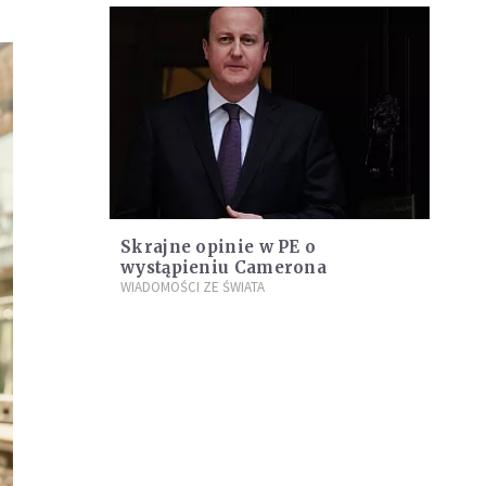
Skrajne opinie w PE o
wystąpieniu Camerona
WIADOMOŚCI ZE ŚWIATA