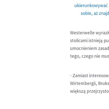
ukierunkowywać n
sobie, aż znaj
Westerwelle wyrazi
stolicami istnieją 
umocnieniem zasady
tego, czego nie mus
- Zamiast interesow
Wirtembergii, Bruks
większą przejrzyst