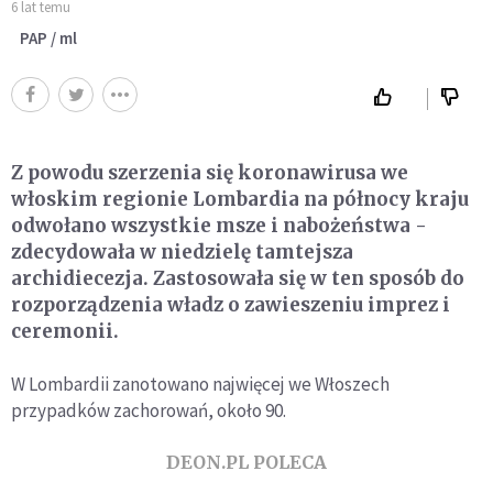
6 lat temu
PAP / ml
Z powodu szerzenia się koronawirusa we
włoskim regionie Lombardia na północy kraju
odwołano wszystkie msze i nabożeństwa -
zdecydowała w niedzielę tamtejsza
archidiecezja. Zastosowała się w ten sposób do
rozporządzenia władz o zawieszeniu imprez i
ceremonii.
W Lombardii zanotowano najwięcej we Włoszech
przypadków zachorowań, około 90.
DEON.PL POLECA