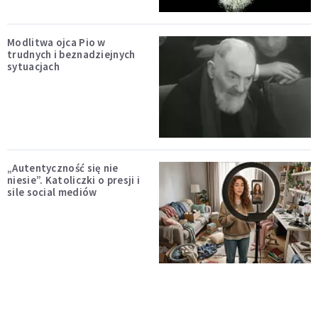
Modlitwa ojca Pio w
trudnych i beznadziejnych
sytuacjach
„Autentyczność się nie
niesie”. Katoliczki o presji i
sile social mediów