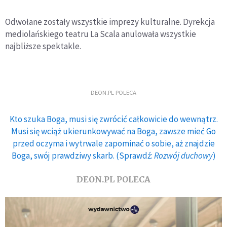
Odwołane zostały wszystkie imprezy kulturalne. Dyrekcja
mediolańskiego teatru La Scala anulowała wszystkie
najbliższe spektakle.
DEON.PL POLECA
Kto szuka Boga, musi się zwrócić całkowicie do wewnątrz.
Musi się wciąż ukierunkowywać na Boga, zawsze mieć Go
przed oczyma i wytrwale zapominać o sobie, aż znajdzie
Boga, swój prawdziwy skarb. (Sprawdź:
Rozwój duchowy
)
DEON.PL POLECA