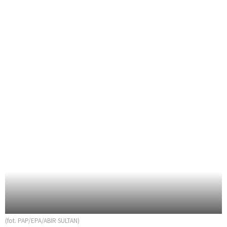
(fot. PAP/EPA/ABIR SULTAN)