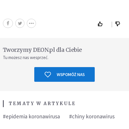
Tworzymy DEON.pl dla Ciebie
Tu możesz nas wesprzeć.
WSPOMÓŻ NAS
TEMATY W ARTYKULE
#epidemia koronawirusa
#chiny koronawirus