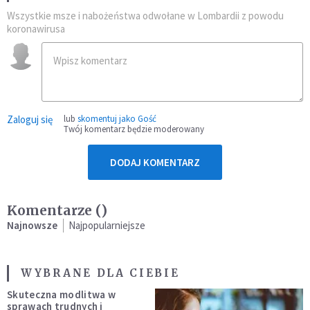
Wszystkie msze i nabożeństwa odwołane w Lombardii z powodu
koronawirusa
Zaloguj się
lub
skomentuj jako Gość
Twój komentarz będzie moderowany
DODAJ KOMENTARZ
Komentarze (
)
Najnowsze
Najpopularniejsze
WYBRANE DLA CIEBIE
Skuteczna modlitwa w
sprawach trudnych i