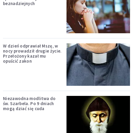
beznadziejnych
W dzień odprawiał Mszę, w
nocy prowadził drugie życie.
Przełożony kazał mu
opuścić zakon
Niezawodna modlitwa do
św. Szarbela. Po 9 dniach
mogą dziać się cuda