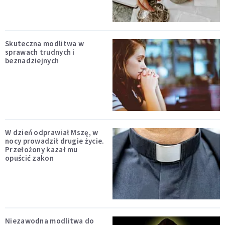
Skuteczna modlitwa w
sprawach trudnych i
beznadziejnych
W dzień odprawiał Mszę, w
nocy prowadził drugie życie.
Przełożony kazał mu
opuścić zakon
Niezawodna modlitwa do