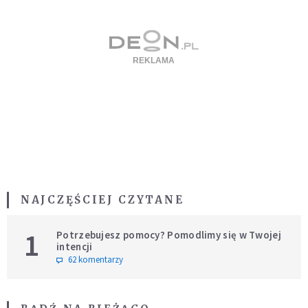
NAJCZĘŚCIEJ CZYTANE
1
Potrzebujesz pomocy? Pomodlimy się w Twojej
intencji
62 komentarzy