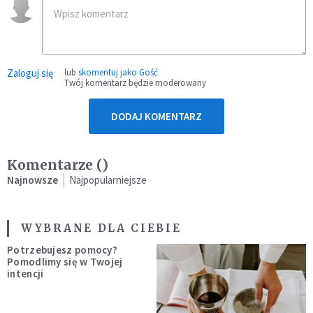
Zaloguj się
lub
skomentuj jako Gość
Twój komentarz będzie moderowany
DODAJ KOMENTARZ
Komentarze (
)
Najnowsze
Najpopularniejsze
WYBRANE DLA CIEBIE
Potrzebujesz pomocy?
Pomodlimy się w Twojej
intencji