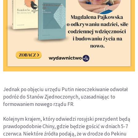
Jednak po objęciu urzędu Putin nieoczekiwanie odwołał
podróż do Stanów Zjednoczonych, uzasadniając to
formowaniem nowego rządu FR.
Kolejnym krajem, który odwiedzi rosyjski prezydent będą
prawdopodobnie Chiny, gdzie będzie gościć w dniach 5-7
czerwca. Niektóre źródła podają, że w drodze do Pekinu