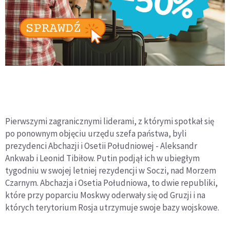
Pierwszymi zagranicznymi liderami, z którymi spotkał się
po ponownym objęciu urzędu szefa państwa, byli
prezydenci Abchazji i Osetii Południowej - Aleksandr
Ankwab i Leonid Tibiłow. Putin podjął ich w ubiegłym
tygodniu w swojej letniej rezydencji w Soczi, nad Morzem
Czarnym. Abchazja i Osetia Południowa, to dwie republiki,
które przy poparciu Moskwy oderwały się od Gruzji i na
których terytorium Rosja utrzymuje swoje bazy wojskowe.