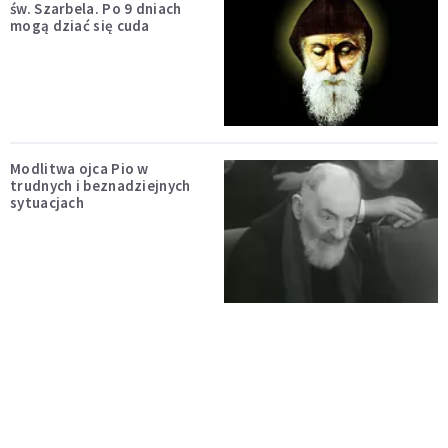
św. Szarbela. Po 9 dniach
mogą dziać się cuda
Modlitwa ojca Pio w
trudnych i beznadziejnych
sytuacjach