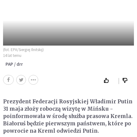
(fot. EPA/Siergiej Ilnitskij)
14 lat temu
PAP / drr
Prezydent Federacji Rosyjskiej Władimir Putin
31 maja złoży roboczą wizytę w Mińsku -
poinformowała w środę służba prasowa Kremla.
Białoruś będzie pierwszym państwem, które po
powrocie na Kreml odwiedzi Putin.