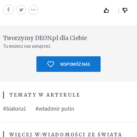
Tworzymy DEON.pl dla Ciebie
Tu możesz nas wesprzeć.
WSPOMÓŻ NAS
TEMATY W ARTYKULE
#białoruś
#władimir putin
WIĘCEJ W:
WIADOMOŚCI ZE ŚWIATA