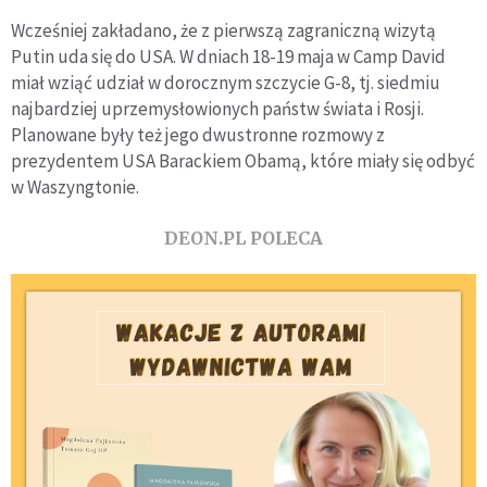
Wcześniej zakładano, że z pierwszą zagraniczną wizytą
Putin uda się do USA. W dniach 18-19 maja w Camp David
miał wziąć udział w dorocznym szczycie G-8, tj. siedmiu
najbardziej uprzemysłowionych państw świata i Rosji.
Planowane były też jego dwustronne rozmowy z
prezydentem USA Barackiem Obamą, które miały się odbyć
w Waszyngtonie.
DEON.PL POLECA