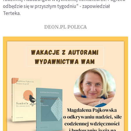
odbędzie się w przyszłym tygodniu" - zapowiedział
Terteka.
DEON.PL POLECA