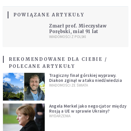
POWIĄZANE ARTYKUŁY
Zmarł prof. Mieczysław
Porębski, miał 91 lat
WIADOMOŚCI Z POLSKI
REKOMENDOWANE DLA CIEBIE /
POLECANE ARTYKUŁY
Tragiczny finał górskiej wyprawy.
Diakon zginął w ataku niedźwiedzia
WIADOMOŚCI ZE ŚWIATA
Angela Merkel jako negocjator między
Rosją a UE w sprawie Ukrainy?
WYDARZENIA