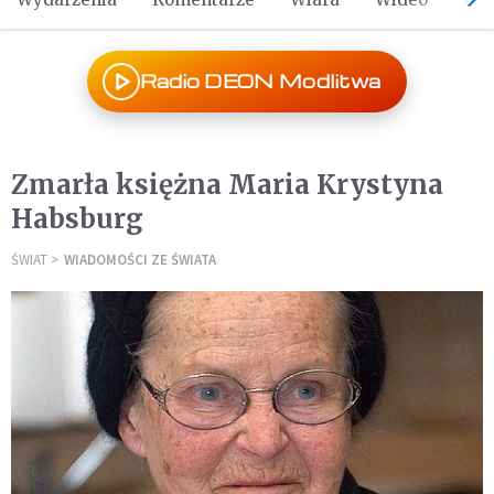
Radio DEON Modlitwa
Zmarła księżna Maria Krystyna
Habsburg
ŚWIAT
WIADOMOŚCI ZE ŚWIATA