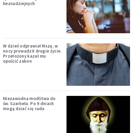
beznadziejnych
W dzień odprawiał Mszę, w
nocy prowadził drugie życie.
Przełożony kazał mu
opuścić zakon
Niezawodna modlitwa do
św. Szarbela. Po 9 dniach
mogą dziać się cuda