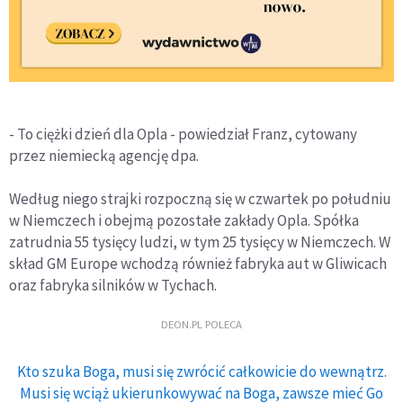
- To ciężki dzień dla Opla - powiedział Franz, cytowany
przez niemiecką agencję dpa.
Według niego strajki rozpoczną się w czwartek po południu
w Niemczech i obejmą pozostałe zakłady Opla. Spółka
zatrudnia 55 tysięcy ludzi, w tym 25 tysięcy w Niemczech. W
skład GM Europe wchodzą również fabryka aut w Gliwicach
oraz fabryka silników w Tychach.
DEON.PL POLECA
Kto szuka Boga, musi się zwrócić całkowicie do wewnątrz.
Musi się wciąż ukierunkowywać na Boga, zawsze mieć Go