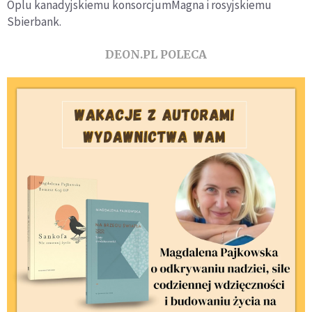
Oplu kanadyjskiemu konsorcjumMagna i rosyjskiemu
Sbierbank.
DEON.PL POLECA