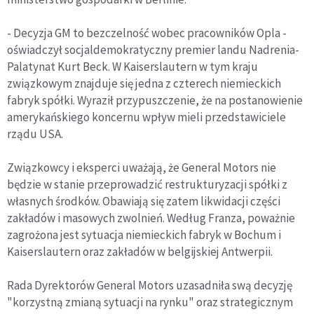
- Decyzja GM to bezczelność wobec pracowników Opla -
oświadczył socjaldemokratyczny premier landu Nadrenia-
Palatynat Kurt Beck. W Kaiserslautern w tym kraju
związkowym znajduje się jedna z czterech niemieckich
fabryk spółki. Wyraził przypuszczenie, że na postanowienie
amerykańskiego koncernu wpływ mieli przedstawiciele
rządu USA.
Związkowcy i eksperci uważają, że General Motors nie
będzie w stanie przeprowadzić restrukturyzacji spółki z
własnych środków. Obawiają się zatem likwidacji części
zakładów i masowych zwolnień. Według Franza, poważnie
zagrożona jest sytuacja niemieckich fabryk w Bochum i
Kaiserslautern oraz zakładów w belgijskiej Antwerpii.
Rada Dyrektorów General Motors uzasadniła swą decyzję
"korzystną zmianą sytuacji na rynku" oraz strategicznym