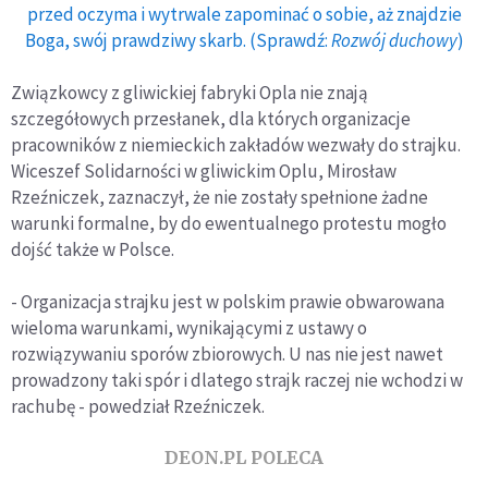
przed oczyma i wytrwale zapominać o sobie, aż znajdzie
Boga, swój prawdziwy skarb. (Sprawdź:
Rozwój duchowy
)
Związkowcy z gliwickiej fabryki Opla nie znają
szczegółowych przesłanek, dla których organizacje
pracowników z niemieckich zakładów wezwały do strajku.
Wiceszef Solidarności w gliwickim Oplu, Mirosław
Rzeźniczek, zaznaczył, że nie zostały spełnione żadne
warunki formalne, by do ewentualnego protestu mogło
dojść także w Polsce.
- Organizacja strajku jest w polskim prawie obwarowana
wieloma warunkami, wynikającymi z ustawy o
rozwiązywaniu sporów zbiorowych. U nas nie jest nawet
prowadzony taki spór i dlatego strajk raczej nie wchodzi w
rachubę - powedział Rzeźniczek.
DEON.PL POLECA