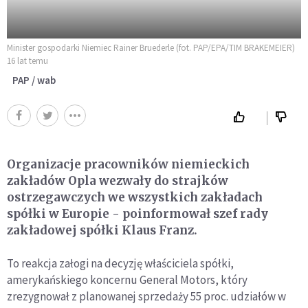
Minister gospodarki Niemiec Rainer Bruederle (fot. PAP/EPA/TIM BRAKEMEIER)
16 lat temu
PAP / wab
Organizacje pracowników niemieckich
zakładów Opla wezwały do strajków
ostrzegawczych we wszystkich zakładach
spółki w Europie - poinformował szef rady
zakładowej spółki Klaus Franz.
To reakcja załogi na decyzję właściciela spółki,
amerykańskiego koncernu General Motors, który
zrezygnował z planowanej sprzedaży 55 proc. udziałów w