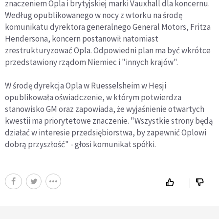
znaczeniem Opla i brytyjskiej marki Vauxhall dla koncernu.
Według opublikowanego w nocy z wtorku na środę
komunikatu dyrektora generalnego General Motors, Fritza
Hendersona, koncern postanowił natomiast
zrestrukturyzować Opla. Odpowiedni plan ma być wkrótce
przedstawiony rządom Niemiec i "innych krajów".
W środę dyrekcja Opla w Ruesselsheim w Hesji
opublikowała oświadczenie, w którym potwierdza
stanowisko GM oraz zapowiada, że wyjaśnienie otwartych
kwestii ma priorytetowe znaczenie. "Wszystkie strony będą
działać w interesie przedsiębiorstwa, by zapewnić Oplowi
dobrą przyszłość" - głosi komunikat spółki.