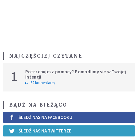
NAJCZĘŚCIEJ CZYTANE
1
Potrzebujesz pomocy? Pomodlimy się w Twojej
intencji
62 komentarzy
BĄDŹ NA BIEŻĄCO
ŚLEDŹ NAS NA FACEBOOKU
ŚLEDŹ NAS NA TWITTERZE