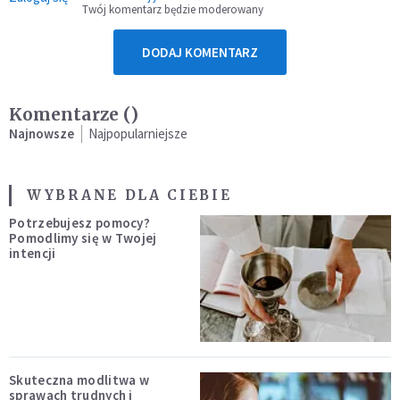
Twój komentarz będzie moderowany
DODAJ KOMENTARZ
Komentarze (
)
Najnowsze
Najpopularniejsze
WYBRANE DLA CIEBIE
Potrzebujesz pomocy?
Pomodlimy się w Twojej
intencji
Skuteczna modlitwa w
sprawach trudnych i