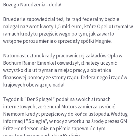
Bożego Narodzenia - dodał.
Bruederle zapowiedział też, że rząd federalny będzie
nalegał na zwrot kwoty 1,5 mld euro, które Opel otrzymał w
ramach kredytu przejściowego po tym, jak zawarto
wstępne porozumienia o sprzedaży spółki Magnie.
Natomiast członek rady pracowniczej zakładów Opla w
Bochum Rainer Einenkel oświadzył, iż należy uczynić
wszystko dla utrzymania miejsc pracy, a obietnica
finansowej pomocy ze strony rządu federalnego i rządów
krajowych obowiązuje nadal.
Tygodnik "Der Spiegel" podał na swoich stronach
internetowych, że General Motors zamierza zwrócić
Niemcom kredyt przejściowy do końca listopada. Według
informacji "Spiegla", w nocy z wtorku na środę prezes GM
Fritz Henderson miał na piśmie zapewnić o tym
ministerstwo gospodarki w Berlinie.