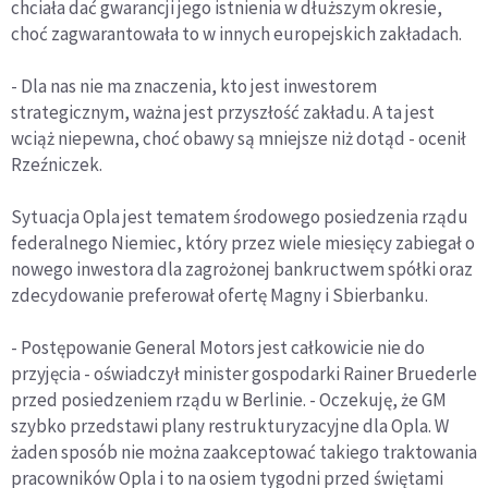
chciała dać gwarancji jego istnienia w dłuższym okresie,
choć zagwarantowała to w innych europejskich zakładach.
- Dla nas nie ma znaczenia, kto jest inwestorem
strategicznym, ważna jest przyszłość zakładu. A ta jest
wciąż niepewna, choć obawy są mniejsze niż dotąd - ocenił
Rzeźniczek.
Sytuacja Opla jest tematem środowego posiedzenia rządu
federalnego Niemiec, który przez wiele miesięcy zabiegał o
nowego inwestora dla zagrożonej bankructwem spółki oraz
zdecydowanie preferował ofertę Magny i Sbierbanku.
- Postępowanie General Motors jest całkowicie nie do
przyjęcia - oświadczył minister gospodarki Rainer Bruederle
przed posiedzeniem rządu w Berlinie. - Oczekuję, że GM
szybko przedstawi plany restrukturyzacyjne dla Opla. W
żaden sposób nie można zaakceptować takiego traktowania
pracowników Opla i to na osiem tygodni przed świętami