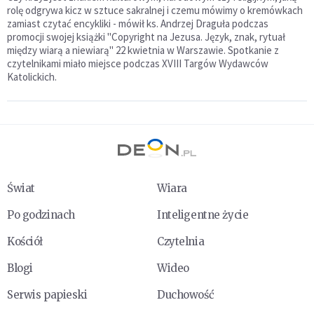
rolę odgrywa kicz w sztuce sakralnej i czemu mówimy o kremówkach
zamiast czytać encykliki - mówił ks. Andrzej Draguła podczas
promocji swojej książki "Copyright na Jezusa. Język, znak, rytuał
między wiarą a niewiarą" 22 kwietnia w Warszawie. Spotkanie z
czytelnikami miało miejsce podczas XVIII Targów Wydawców
Katolickich.
Świat
Wiara
Po godzinach
Inteligentne życie
Kościół
Czytelnia
Blogi
Wideo
Serwis papieski
Duchowość