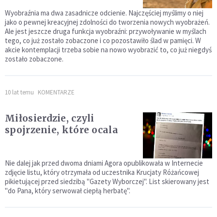
Wyobraźnia ma dwa zasadnicze odcienie. Najczęściej myślimy o niej
jako o pewnej kreacyjnej zdolności do tworzenia nowych wyobrażeń.
Ale jest jeszcze druga funkcja wyobraźni: przywoływanie w myślach
tego, co już zostało zobaczone i co pozostawiło ślad w pamięci. W
akcie kontemplacji trzeba sobie na nowo wyobrazić to, co już niegdyś
zostało zobaczone.
10 lat temu
KOMENTARZE
Miłosierdzie, czyli
spojrzenie, które ocala
Nie dalej jak przed dwoma dniami Agora opublikowała w Internecie
zdjęcie listu, który otrzymała od uczestnika Krucjaty Różańcowej
pikietującej przed siedzibą "Gazety Wyborczej". List skierowany jest
"do Pana, który serwował ciepłą herbatę".