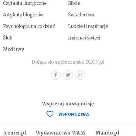
Czytania liturgiczne
Biblia
Artykuły blogerów
Świadectwa
Psychologia na co dzień
Ludzie i inspiracje
Ślub
Imiona i święci
Modlitwy
Dołącz do społeczności DEON.pl
Wspieraj naszą misję
WSPOMÓŻ NAS
Jezuici.pl
Wydawnictwo WAM
Mando.pl