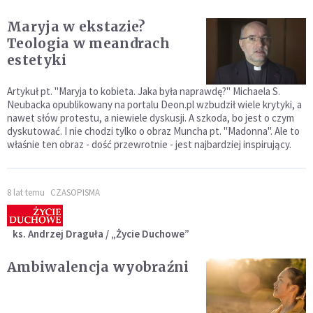
Maryja w ekstazie?
Teologia w meandrach
estetyki
Artykuł pt. "Maryja to kobieta. Jaka była naprawdę?" Michaela S.
Neubacka opublikowany na portalu Deon.pl wzbudził wiele krytyki, a
nawet słów protestu, a niewiele dyskusji. A szkoda, bo jest o czym
dyskutować. I nie chodzi tylko o obraz Muncha pt. "Madonna". Ale to
właśnie ten obraz - dość przewrotnie - jest najbardziej inspirujący.
8 lat temu
CZASOPISMA
ks. Andrzej Draguła / „Życie Duchowe”
Ambiwalencja wyobraźni