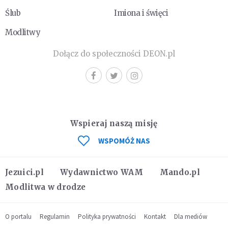
Ślub
Imiona i święci
Modlitwy
Dołącz do społeczności DEON.pl
Wspieraj naszą misję
WSPOMÓŻ NAS
Jezuici.pl
Wydawnictwo WAM
Mando.pl
Modlitwa w drodze
O portalu
Regulamin
Polityka prywatności
Kontakt
Dla mediów