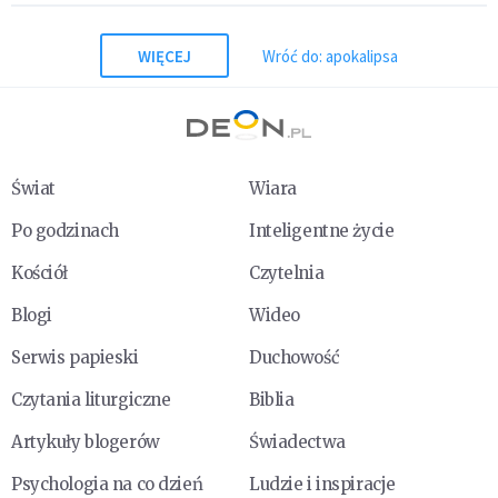
WIĘCEJ
Wróć do: apokalipsa
Świat
Wiara
Po godzinach
Inteligentne życie
Kościół
Czytelnia
Blogi
Wideo
Serwis papieski
Duchowość
Czytania liturgiczne
Biblia
Artykuły blogerów
Świadectwa
Psychologia na co dzień
Ludzie i inspiracje