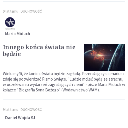
9 lat temu
DUCHOWOŚĆ
Maria Miduch
Innego końca świata nie
będzie
Wielu myśli, że koniec świata będzie zagładą. Przerażający scenariusz
zdaje się potwierdzać Pismo Święte. "Ludzie mdleć będą ze strachu,
w oczekiwaniu wydarzeń zagrażających ziemi" - pisze Maria Miduch w
książce "Biografia Syna Bożego" (Wydawnictwo WAM).
9 lat temu
DUCHOWOŚĆ
Daniel Wojda SJ