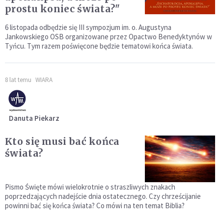
prostu koniec świata?"
6 listopada odbędzie się III sympozjum im. o. Augustyna
Jankowskiego OSB organizowane przez Opactwo Benedyktynów w
Tyńcu. Tym razem poświęcone będzie tematowi końca świata.
8 lat temu
WIARA
Danuta Piekarz
Kto się musi bać końca
świata?
Pismo Święte mówi wielokrotnie o straszliwych znakach
poprzedzających nadejście dnia ostatecznego. Czy chrześcijanie
powinni bać się końca świata? Co mówi na ten temat Biblia?