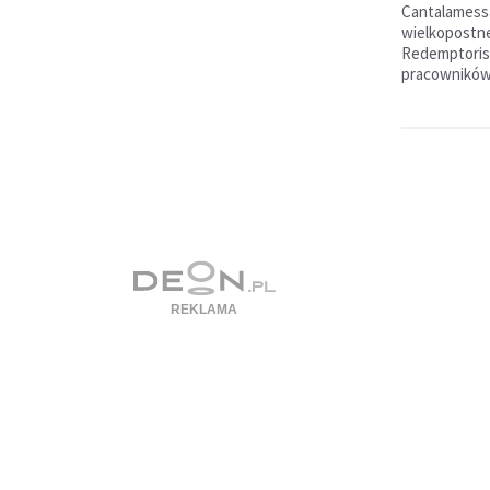
Cantalamessa
wielkopostne
Redemptoris 
pracowników 