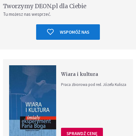
Tworzymy DEON.pl dla Ciebie
Tu możesz nas wesprzeć.
WSPOMÓŻ NAS
Wiara i kultura
Praca zbiorowa pod red. Józefa Kulisza
SPRAWDŹ CENĘ