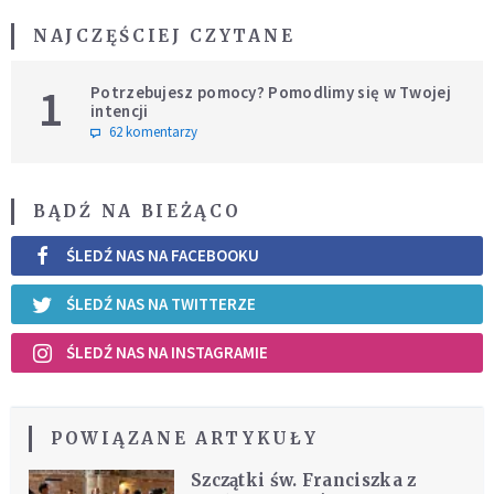
NAJCZĘŚCIEJ CZYTANE
1
Potrzebujesz pomocy? Pomodlimy się w Twojej
intencji
62 komentarzy
BĄDŹ NA BIEŻĄCO
ŚLEDŹ NAS NA FACEBOOKU
ŚLEDŹ NAS NA TWITTERZE
ŚLEDŹ NAS NA INSTAGRAMIE
POWIĄZANE ARTYKUŁY
Szczątki św. Franciszka z