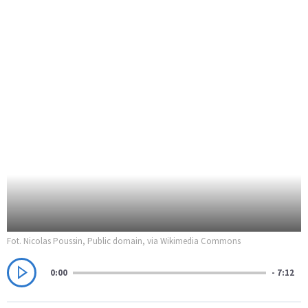
Fot. Nicolas Poussin, Public domain, via Wikimedia Commons
0:00
- 7:12