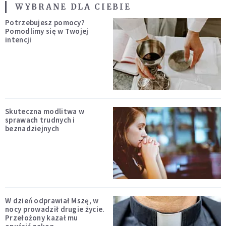
WYBRANE DLA CIEBIE
Potrzebujesz pomocy?
Pomodlimy się w Twojej
intencji
Skuteczna modlitwa w
sprawach trudnych i
beznadziejnych
W dzień odprawiał Mszę, w
nocy prowadził drugie życie.
Przełożony kazał mu