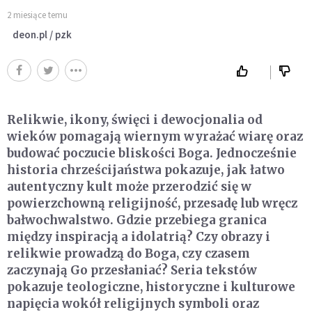
2 miesiące temu
deon.pl / pzk
Relikwie, ikony, święci i dewocjonalia od
wieków pomagają wiernym wyrażać wiarę oraz
budować poczucie bliskości Boga. Jednocześnie
historia chrześcijaństwa pokazuje, jak łatwo
autentyczny kult może przerodzić się w
powierzchowną religijność, przesadę lub wręcz
bałwochwalstwo. Gdzie przebiega granica
między inspiracją a idolatrią? Czy obrazy i
relikwie prowadzą do Boga, czy czasem
zaczynają Go przesłaniać? Seria tekstów
pokazuje teologiczne, historyczne i kulturowe
napięcia wokół religijnych symboli oraz