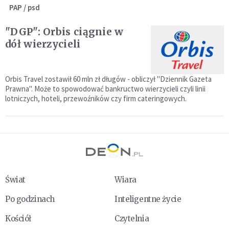
PAP / psd
"DGP": Orbis ciągnie w
dół wierzycieli
Orbis Travel zostawił 60 mln zł długów - obliczył "Dziennik Gazeta
Prawna". Może to spowodować bankructwo wierzycieli czyli linii
lotniczych, hoteli, przewoźników czy firm cateringowych.
Świat
Wiara
Po godzinach
Inteligentne życie
Kościół
Czytelnia