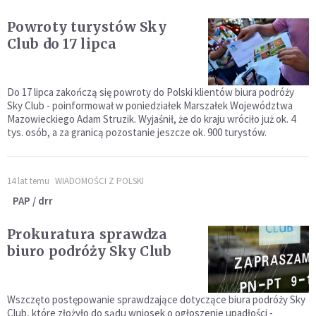
Powroty turystów Sky
Club do 17 lipca
Do 17 lipca zakończą się powroty do Polski klientów biura podróży
Sky Club - poinformował w poniedziałek Marszałek Województwa
Mazowieckiego Adam Struzik. Wyjaśnił, że do kraju wróciło już ok. 4
tys. osób, a za granicą pozostanie jeszcze ok. 900 turystów.
14 lat temu
WIADOMOŚCI Z POLSKI
PAP / drr
Prokuratura sprawdza
biuro podróży Sky Club
Wszczęto postępowanie sprawdzające dotyczące biura podróży Sky
Club, które złożyło do sądu wniosek o ogłoszenie upadłości -