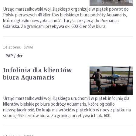
Urząd marszałkowski woj. śląskiego organizuje w piątek powrót do
Polski pierwszych 46 klientów bielskiego biura podróży Aquamaris,
które ogłosiło niewypłacalność. Turyści przylecą do Poznania i
Gdańska. Za granicami przebywa ok. 600 klientów biura.
14 lat temu
ŚWIAT
PAP / drr
Infolinia dla klientów
biura Aquamaris
Urząd marszałkowski woj. śląskiego uruchomił w piątek infolinię dla
klientów bielskiego biura podróży Aquamaris, które ogłosiło
niewypłacalność. Do kraju ma wrócić w piątek lub w nocy z piątku na
sobotę 46 klientów biura. Za granicą przebywa ich ok. 600.