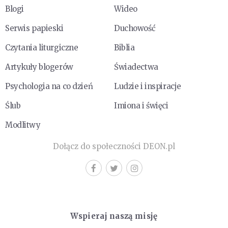
Blogi
Wideo
Serwis papieski
Duchowość
Czytania liturgiczne
Biblia
Artykuły blogerów
Świadectwa
Psychologia na co dzień
Ludzie i inspiracje
Ślub
Imiona i święci
Modlitwy
Dołącz do społeczności DEON.pl
Wspieraj naszą misję