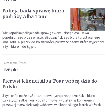
Policja bada sprawę biura
podróży Alba Tour
Wielkopolska policja bada sprawę ewentualnego oszustwa
popełnionego przez właścicieli poznańskiego biura turystycznego
Alba Tour. W piątek do Polski wrócą pierwsze osoby, które wyjechały
z tym biurem do Egiptu.
14 lat temu
ŚWIAT
PAP / drr
Pierwsi klienci Alba Tour wrócą dziś do
Polski
3 tys. osób może być poszkodowanych przez poznańskie biuro
turystyczne Alba Tour - poinformował w piątek na konferencji
prasowej marszałek województwa wielkopolskiego Marek Woźniak.