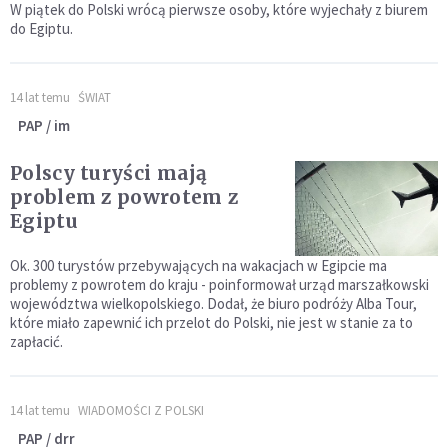
W piątek do Polski wrócą pierwsze osoby, które wyjechały z biurem
do Egiptu.
14 lat temu
ŚWIAT
PAP / im
Polscy turyści mają
problem z powrotem z
Egiptu
Ok. 300 turystów przebywających na wakacjach w Egipcie ma
problemy z powrotem do kraju - poinformował urząd marszałkowski
województwa wielkopolskiego. Dodał, że biuro podróży Alba Tour,
które miało zapewnić ich przelot do Polski, nie jest w stanie za to
zapłacić.
14 lat temu
WIADOMOŚCI Z POLSKI
PAP / drr