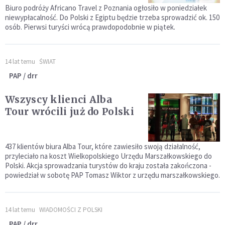
Biuro podróży Africano Travel z Poznania ogłosiło w poniedziałek
niewypłacalność. Do Polski z Egiptu będzie trzeba sprowadzić ok. 150
osób. Pierwsi turyści wrócą prawdopodobnie w piątek.
14 lat temu
ŚWIAT
PAP / drr
Wszyscy klienci Alba
Tour wrócili już do Polski
437 klientów biura Alba Tour, które zawiesiło swoją działalność,
przyleciało na koszt Wielkopolskiego Urzędu Marszałkowskiego do
Polski. Akcja sprowadzania turystów do kraju została zakończona -
powiedział w sobotę PAP Tomasz Wiktor z urzędu marszałkowskiego.
14 lat temu
WIADOMOŚCI Z POLSKI
PAP / drr