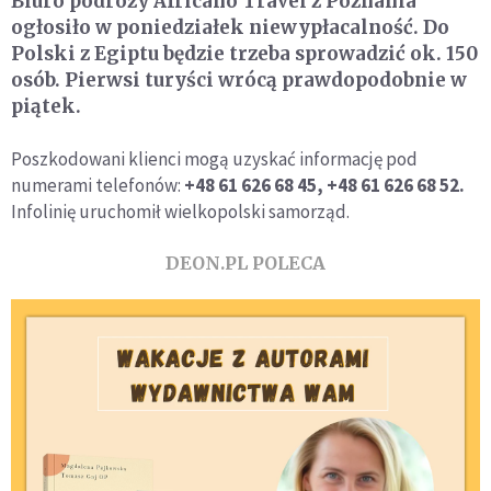
Biuro podróży Africano Travel z Poznania
ogłosiło w poniedziałek niewypłacalność. Do
Polski z Egiptu będzie trzeba sprowadzić ok. 150
osób. Pierwsi turyści wrócą prawdopodobnie w
piątek.
Poszkodowani klienci mogą uzyskać informację pod
numerami telefonów:
+48 61 626 68 45, +48 61 626 68 52.
Infolinię uruchomił wielkopolski samorząd.
DEON.PL POLECA