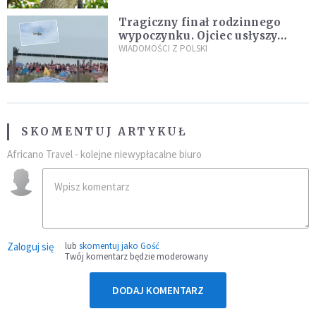
Tragiczny finał rodzinnego
wypoczynku. Ojciec usłyszy
zarzuty
WIADOMOŚCI Z POLSKI
SKOMENTUJ ARTYKUŁ
Africano Travel - kolejne niewypłacalne biuro
Zaloguj się
lub
skomentuj jako Gość
Twój komentarz będzie moderowany
DODAJ KOMENTARZ