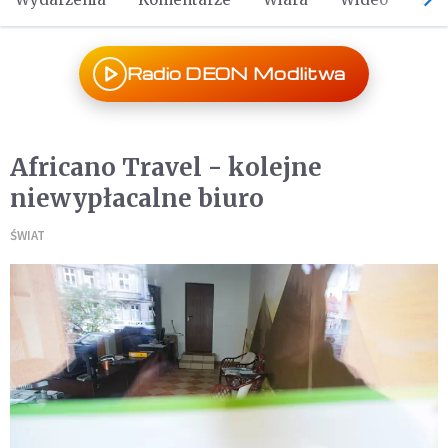
Radio DEON Modlitwa
Africano Travel - kolejne
niewypłacalne biuro
ŚWIAT