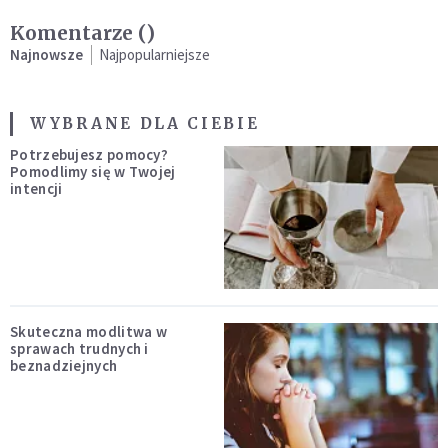
Komentarze (
)
Najnowsze
Najpopularniejsze
WYBRANE DLA CIEBIE
Potrzebujesz pomocy?
Pomodlimy się w Twojej
intencji
Skuteczna modlitwa w
sprawach trudnych i
beznadziejnych