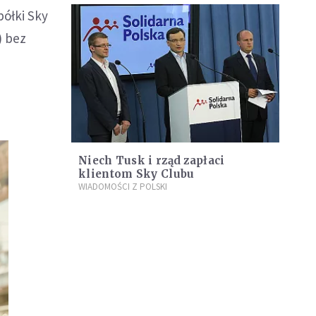
półki Sky
) bez
Niech Tusk i rząd zapłaci
klientom Sky Clubu
WIADOMOŚCI Z POLSKI