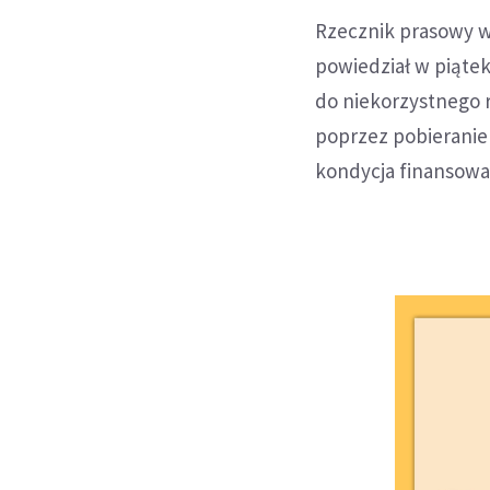
Rzecznik prasowy w
powiedział w piąte
do niekorzystnego 
poprzez pobieranie 
kondycja finansowa