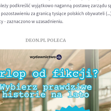
Należy podkreślić wyjątkowo naganną postawę zarządu s
pozostawieniu za granicą tysiące polskich obywateli (...
cy - zaznaczono w uzasadnieniu.
DEON.PL POLECA