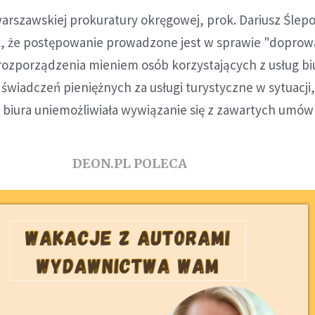
arszawskiej prokuratury okręgowej, prok. Dariusz Ślep
k, że postępowanie prowadzone jest w sprawie "dopro
rozporządzenia mieniem osób korzystających z usług bi
świadczeń pieniężnych za usługi turystyczne w sytuacji
 biura uniemożliwiała wywiązanie się z zawartych umów
DEON.PL POLECA