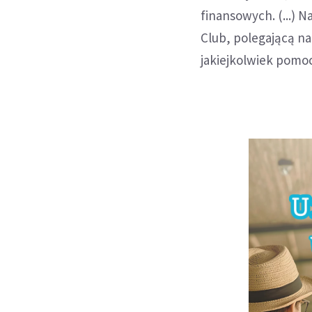
finansowych. (...) 
Club, polegającą na 
jakiejkolwiek pomo