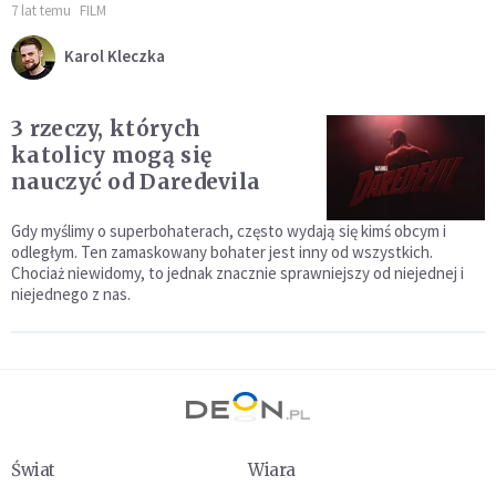
7 lat temu
FILM
Karol Kleczka
3 rzeczy, których
katolicy mogą się
nauczyć od Daredevila
Gdy myślimy o superbohaterach, często wydają się kimś obcym i
odległym. Ten zamaskowany bohater jest inny od wszystkich.
Chociaż niewidomy, to jednak znacznie sprawniejszy od niejednej i
niejednego z nas.
Świat
Wiara