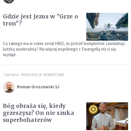
Gdzie jest Jezus w "Grze o
tron"?
Co takiego ma w sobie serial HBO, że potrafi kompletnie zawładnąć
ludzką wyobraźnią? Ma więcej wspólnego z Ewangelią niż ci się
wydaje.
7 lat temu
REKOLEKCJE ADWENTOWE
Roman Groszewski SJ
Bóg obraża się, kiedy
grzeszysz? On nie szuka
superbohaterów