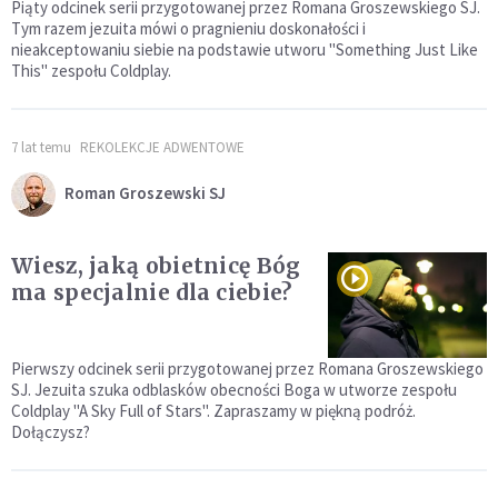
Piąty odcinek serii przygotowanej przez Romana Groszewskiego SJ.
Tym razem jezuita mówi o pragnieniu doskonałości i
nieakceptowaniu siebie na podstawie utworu "Something Just Like
This" zespołu Coldplay.
7 lat temu
REKOLEKCJE ADWENTOWE
Roman Groszewski SJ
Wiesz, jaką obietnicę Bóg
ma specjalnie dla ciebie?
Pierwszy odcinek serii przygotowanej przez Romana Groszewskiego
SJ. Jezuita szuka odblasków obecności Boga w utworze zespołu
Coldplay "A Sky Full of Stars". Zapraszamy w piękną podróż.
Dołączysz?