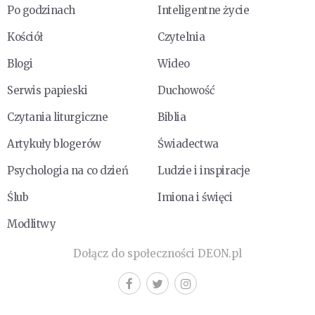
Po godzinach
Inteligentne życie
Kościół
Czytelnia
Blogi
Wideo
Serwis papieski
Duchowość
Czytania liturgiczne
Biblia
Artykuły blogerów
Świadectwa
Psychologia na co dzień
Ludzie i inspiracje
Ślub
Imiona i święci
Modlitwy
Dołącz do społeczności DEON.pl