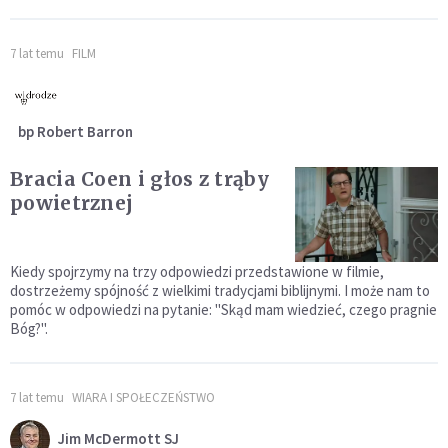
7 lat temu
FILM
bp Robert Barron
Bracia Coen i głos z trąby
powietrznej
Kiedy spojrzymy na trzy odpowiedzi przedstawione w filmie,
dostrzeżemy spójność z wielkimi tradycjami biblijnymi. I może nam to
pomóc w odpowiedzi na pytanie: "Skąd mam wiedzieć, czego pragnie
Bóg?".
7 lat temu
WIARA I SPOŁECZEŃSTWO
Jim McDermott SJ