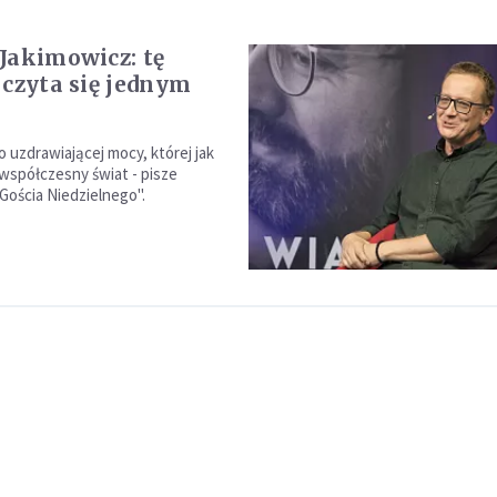
Jakimowicz: tę
 czyta się jednym
 uzdrawiającej mocy, której jak
 współczesny świat - pisze
"Gościa Niedzielnego".