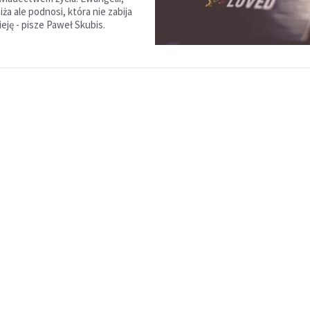
iża ale podnosi, która nie zabija
ieję - pisze Paweł Skubis.