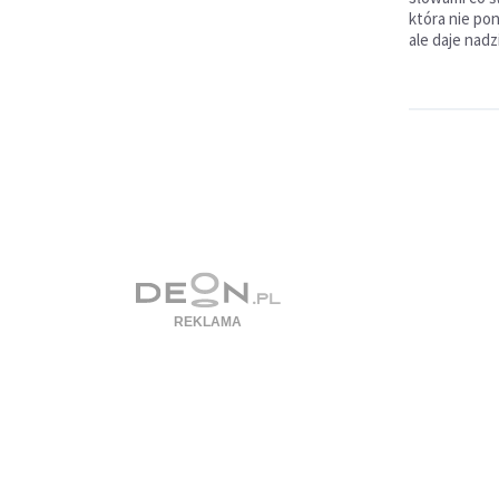
która nie pon
ale daje nadz