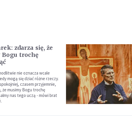
ek: zdarza się, że
 Bogu trochę
ąć
odlitwie nie oznacza wcale
edy mogą się dziać różne rzeczy.
spokojniej, czasem przyjemnie,
ię, że musimy Bogu trochę
almy nas tego uczą - mówi brat
.