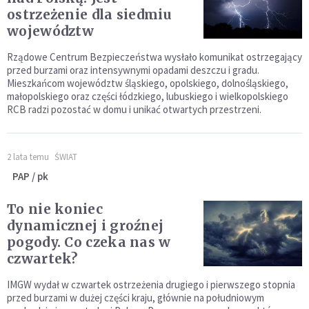
ostrzeżenie dla siedmiu
województw
Rządowe Centrum Bezpieczeństwa wysłało komunikat ostrzegający
przed burzami oraz intensywnymi opadami deszczu i gradu.
Mieszkańcom województw śląskiego, opolskiego, dolnośląskiego,
małopolskiego oraz części łódzkiego, lubuskiego i wielkopolskiego
RCB radzi pozostać w domu i unikać otwartych przestrzeni.
2 lata temu
ŚWIAT
PAP / pk
To nie koniec
dynamicznej i groźnej
pogody. Co czeka nas w
czwartek?
IMGW wydał w czwartek ostrzeżenia drugiego i pierwszego stopnia
przed burzami w dużej części kraju, głównie na południowym