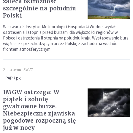
zaleca ostrożność
szczególnie na południu
Polski
W czwartek Instytut Meteorologii i Gospodarki Wodnej wydał
ostrzeżenia I stopnia przed burzami dla większości regionów w
Polsce i ostrzeżenia II stopnia na południu kraju. Występowanie burz
wiąże się z przechodzącym przez Polskę z zachodu na wschód
frontem atmosferycznym.
2 lata temu
ŚWIAT
PAP / pk
IMGW ostrzega: W
piątek i sobotę
gwałtowne burze.
Niebezpieczne zjawiska
pogodowe rozpoczną się
już w nocy