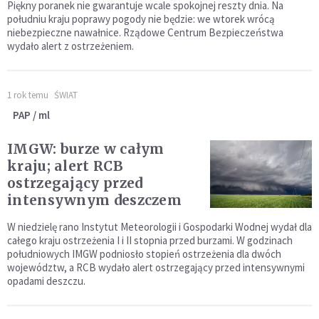
Piękny poranek nie gwarantuje wcale spokojnej reszty dnia. Na
południu kraju poprawy pogody nie będzie: we wtorek wrócą
niebezpieczne nawałnice. Rządowe Centrum Bezpieczeństwa
wydało alert z ostrzeżeniem.
1 rok temu
ŚWIAT
PAP / ml
IMGW: burze w całym
kraju; alert RCB
ostrzegający przed
intensywnym deszczem
W niedzielę rano Instytut Meteorologii i Gospodarki Wodnej wydał dla
całego kraju ostrzeżenia I i II stopnia przed burzami. W godzinach
południowych IMGW podniosło stopień ostrzeżenia dla dwóch
województw, a RCB wydało alert ostrzegający przed intensywnymi
opadami deszczu.