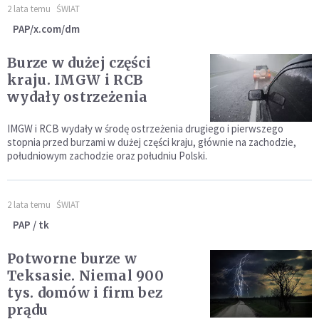
2 lata temu
ŚWIAT
PAP/x.com/dm
Burze w dużej części
kraju. IMGW i RCB
wydały ostrzeżenia
IMGW i RCB wydały w środę ostrzeżenia drugiego i pierwszego
stopnia przed burzami w dużej części kraju, głównie na zachodzie,
południowym zachodzie oraz południu Polski.
2 lata temu
ŚWIAT
PAP / tk
Potworne burze w
Teksasie. Niemal 900
tys. domów i firm bez
prądu