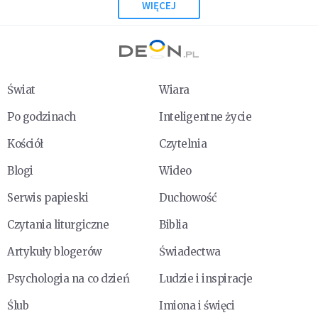
WIĘCEJ
Świat
Wiara
Po godzinach
Inteligentne życie
Kościół
Czytelnia
Blogi
Wideo
Serwis papieski
Duchowość
Czytania liturgiczne
Biblia
Artykuły blogerów
Świadectwa
Psychologia na co dzień
Ludzie i inspiracje
Ślub
Imiona i święci