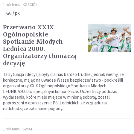
1 rok temu
KOŚCIÓŁ
KAI / pk
Przerwano XXIX
Ogólnopolskie
Spotkanie Młodych
Lednica 2000.
Organizatorzy tłumaczą
decyzję
Ta sytuacja i decyzja były dla nas bardzo trudne, jednak wiemy, że
konieczne, mając na uwadze Wasze bezpieczeństwo - podkreślili
organizatorzy XXIX Ogólnopolskiego Spotkania Młodych
LEDNICA2000 w specjalnym komunikacie. Uczestnicy podczas
wydarzenia, które miało miejsce w minioną sobotę, zostali
poproszeni o opuszczenie Pól Lednickich ze względu na
nadchodzące załamanie pogody.
1 rok temu
ŚWIAT