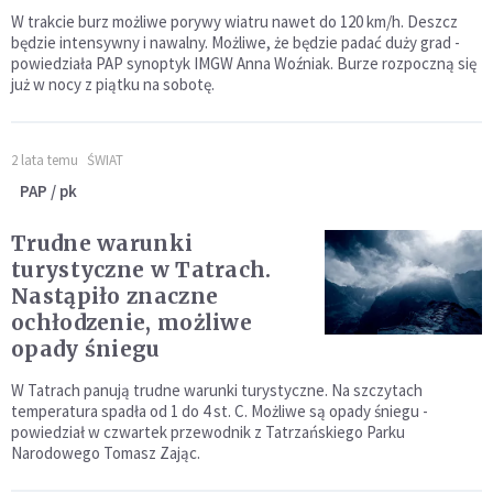
W trakcie burz możliwe porywy wiatru nawet do 120 km/h. Deszcz
będzie intensywny i nawalny. Możliwe, że będzie padać duży grad -
powiedziała PAP synoptyk IMGW Anna Woźniak. Burze rozpoczną się
już w nocy z piątku na sobotę.
2 lata temu
ŚWIAT
PAP / pk
Trudne warunki
turystyczne w Tatrach.
Nastąpiło znaczne
ochłodzenie, możliwe
opady śniegu
W Tatrach panują trudne warunki turystyczne. Na szczytach
temperatura spadła od 1 do 4 st. C. Możliwe są opady śniegu -
powiedział w czwartek przewodnik z Tatrzańskiego Parku
Narodowego Tomasz Zając.