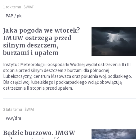
1 rok temu
ŚWIAT
PAP / pk
Jaka pogoda we wtorek?
IMGW ostrzega przed
silnym deszczem,
burzami i upałem
Instytut Meteorologii i Gospodarki Wodnej wydał ostrzeżenia II i III
stopnia przed silnym deszczem z burzami dla północnej
Lubelszczyzny, centrum Mazowsza oraz południa woj. podlaskiego.
Dla części woj. lubelskiego i podkarpackiego wciąż obowiązują
ostrzeżenia II stopnia przed upałem.
2 lata temu
ŚWIAT
PAP/dm
Będzie burzowo. IMGW