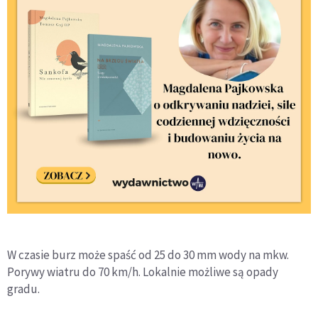
W czasie burz może spaść od 25 do 30 mm wody na mkw.
Porywy wiatru do 70 km/h. Lokalnie możliwe są opady
gradu.