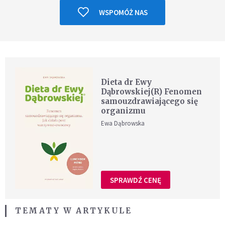
WSPOMÓŻ NAS
Dieta dr Ewy
Dąbrowskiej(R) Fenomen
samouzdrawiającego się
organizmu
Ewa Dąbrowska
SPRAWDŹ CENĘ
TEMATY W ARTYKULE