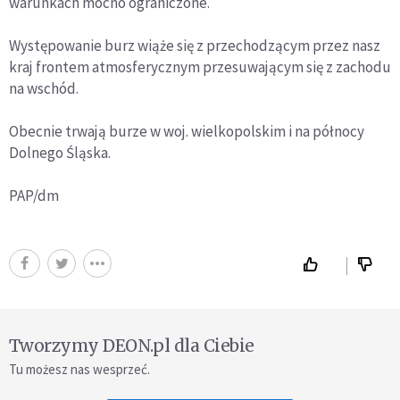
warunkach mocno ograniczone.
Występowanie burz wiąże się z przechodzącym przez nasz
kraj frontem atmosferycznym przesuwającym się z zachodu
na wschód.
Obecnie trwają burze w woj. wielkopolskim i na północy
Dolnego Śląska.
PAP/dm
Tworzymy DEON.pl dla Ciebie
Tu możesz nas wesprzeć.