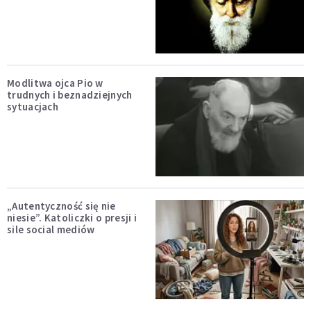
Modlitwa ojca Pio w
trudnych i beznadziejnych
sytuacjach
„Autentyczność się nie
niesie”. Katoliczki o presji i
sile social mediów