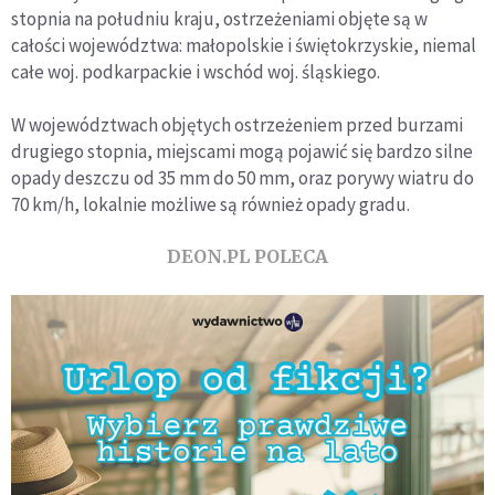
stopnia na południu kraju, ostrzeżeniami objęte są w
całości województwa: małopolskie i świętokrzyskie, niemal
całe woj. podkarpackie i wschód woj. śląskiego.
W województwach objętych ostrzeżeniem przed burzami
drugiego stopnia, miejscami mogą pojawić się bardzo silne
opady deszczu od 35 mm do 50 mm, oraz porywy wiatru do
70 km/h, lokalnie możliwe są również opady gradu.
DEON.PL POLECA