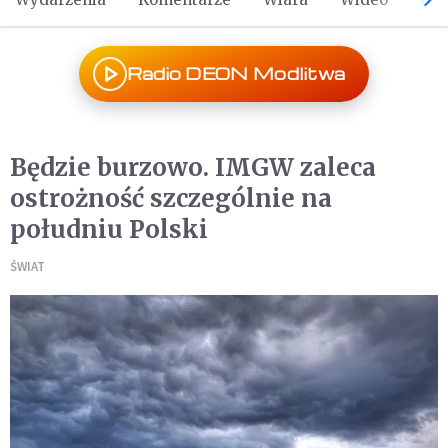
Radio DEON Modlitwa
Będzie burzowo. IMGW zaleca
ostrożność szczególnie na
południu Polski
ŚWIAT