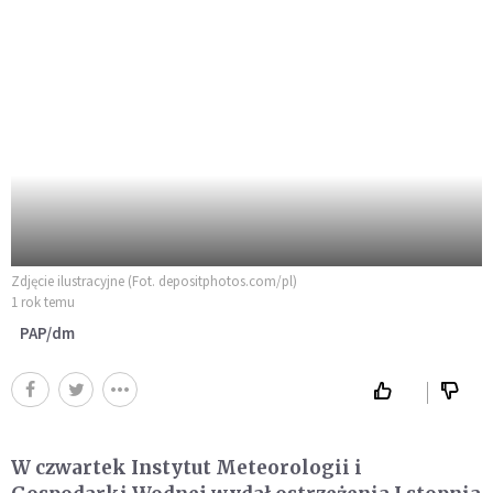
Zdjęcie ilustracyjne (Fot. depositphotos.com/pl)
1 rok temu
PAP/dm
W czwartek Instytut Meteorologii i