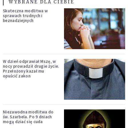
WYBRANE DLA CIEBIE
Skuteczna modlitwa w
sprawach trudnych i
beznadziejnych
W dzień odprawiał Mszę, w
nocy prowadził drugie życie.
Przełożony kazał mu
opuścić zakon
Niezawodna modlitwa do
św. Szarbela. Po 9 dniach
mogą dziać się cuda