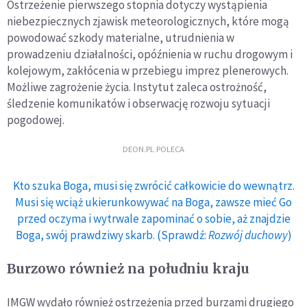
Ostrzeżenie pierwszego stopnia dotyczy wystąpienia
niebezpiecznych zjawisk meteorologicznych, które mogą
powodować szkody materialne, utrudnienia w
prowadzeniu działalności, opóźnienia w ruchu drogowym i
kolejowym, zakłócenia w przebiegu imprez plenerowych.
Możliwe zagrożenie życia. Instytut zaleca ostrożność,
śledzenie komunikatów i obserwację rozwoju sytuacji
pogodowej.
DEON.PL POLECA
Kto szuka Boga, musi się zwrócić całkowicie do wewnątrz.
Musi się wciąż ukierunkowywać na Boga, zawsze mieć Go
przed oczyma i wytrwale zapominać o sobie, aż znajdzie
Boga, swój prawdziwy skarb. (Sprawdź:
Rozwój duchowy
)
Burzowo również na południu kraju
IMGW wydało również ostrzeżenia przed burzami drugiego