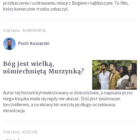
przebaczeniu i uzdrawianiu relacji z Bogiem i najbliższymi. To film,
który koniecznie trzeba zobaczyć.
9 lat temu
KOMENTARZE
Piotr Kosiarski
Bóg jest wielką,
uśmiechniętą Murzynką?
Autor tej historii był molestowany w dzieciństwie, a napisana przez
niego książka miała się nigdy nie ukazać. Dziś jest światowym
bestsellerem, a na ekrany kin weszła jej długo oczekiwana
ekranizacja.
9 lat temu
KOŚCIÓŁ