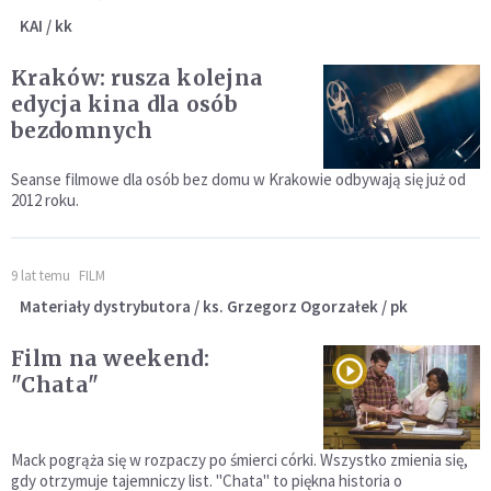
KAI / kk
Kraków: rusza kolejna
edycja kina dla osób
bezdomnych
Seanse filmowe dla osób bez domu w Krakowie odbywają się już od
2012 roku.
9 lat temu
FILM
Materiały dystrybutora / ks. Grzegorz Ogorzałek / pk
Film na weekend:
"Chata"
Mack pogrąża się w rozpaczy po śmierci córki. Wszystko zmienia się,
gdy otrzymuje tajemniczy list. "Chata" to piękna historia o