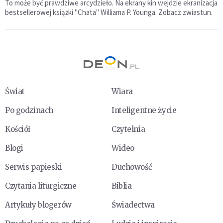
To może być prawdziwe arcydzieło. Na ekrany kin wejdzie ekranizacja
bestsellerowej książki "Chata" Williama P. Younga. Zobacz zwiastun.
Świat
Wiara
Po godzinach
Inteligentne życie
Kościół
Czytelnia
Blogi
Wideo
Serwis papieski
Duchowość
Czytania liturgiczne
Biblia
Artykuły blogerów
Świadectwa