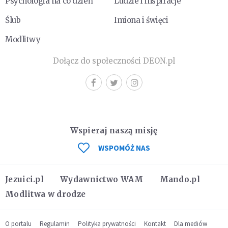
Psychologia na co dzień
Ludzie i inspiracje
Ślub
Imiona i święci
Modlitwy
Dołącz do społeczności DEON.pl
Wspieraj naszą misję
WSPOMÓŻ NAS
Jezuici.pl
Wydawnictwo WAM
Mando.pl
Modlitwa w drodze
O portalu
Regulamin
Polityka prywatności
Kontakt
Dla mediów