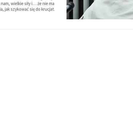
nam, wielkie siły i… że nie ma
a, jak szykować się do krucjat.