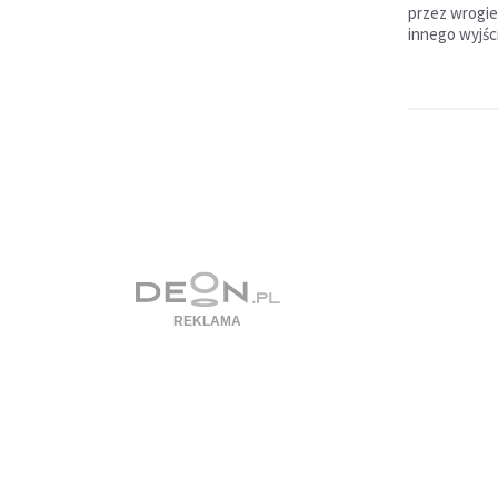
przez wrogie 
innego wyjści