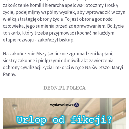
zakończenie homilii hierarcha apelował: otoczmy troską
życie, podejmijmy wspólny wysiłek, aby wprowadzić w czyn
wielką strategię obrony życia. To jest obrona godności
człowieka, jego sumienia przed zdeprawowaniem. Bo życie
to skarb, który trzeba przyjmować i kochać na każdym
etapie rozwoju - zakończył biskup.
Na zakończenie Mszy św. licznie zgromadzeni kapłani,
siostry zakonne i pielgrzymi odmówili akt zawierzenia
ochrony cywilizacji życia i miłości w ręce Najświętszej Maryi
Panny.
DEON.PL POLECA