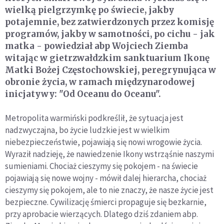
wielką pielgrzymkę po świecie, jakby
potajemnie, bez zatwierdzonych przez komisję
programów, jakby w samotności, po cichu - jak
matka - powiedział abp Wojciech Ziemba
witając w gietrzwałdzkim sanktuarium Ikonę
Matki Bożej Częstochowskiej, peregrynująca w
obronie życia, w ramach międzynarodowej
inicjatywy: "Od Oceanu do Oceanu".
Metropolita warmiński podkreślił, że sytuacja jest
nadzwyczajna, bo życie ludzkie jest w wielkim
niebezpieczeństwie, pojawiają się nowi wrogowie życia.
Wyraził nadzieję, że nawiedzenie Ikony wstrząśnie naszymi
sumieniami. Chociaż cieszymy się pokojem - na świecie
pojawiają się nowe wojny - mówił dalej hierarcha, chociaż
cieszymy się pokojem, ale to nie znaczy, że nasze życie jest
bezpieczne. Cywilizację śmierci propaguje się bezkarnie,
przy aprobacie wierzących. Dlatego dziś zdaniem abp.