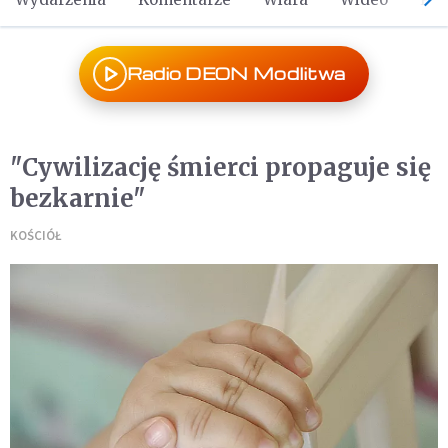
Radio DEON Modlitwa
"Cywilizację śmierci propaguje się
bezkarnie"
KOŚCIÓŁ