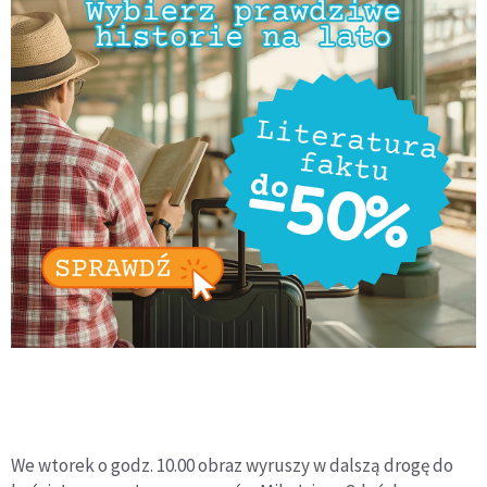
We wtorek o godz. 10.00 obraz wyruszy w dalszą drogę do