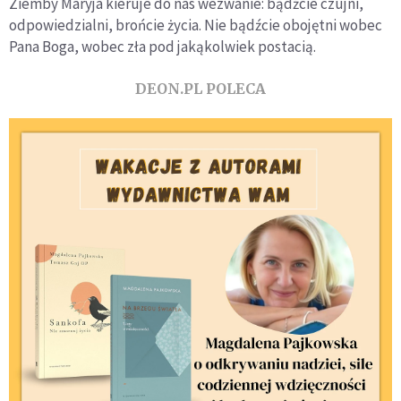
Ziemby Maryja kieruje do nas wezwanie: bądźcie czujni,
odpowiedzialni, brońcie życia. Nie bądźcie obojętni wobec
Pana Boga, wobec zła pod jakąkolwiek postacią.
DEON.PL POLECA