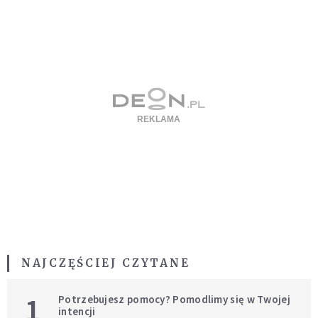
NAJCZĘŚCIEJ CZYTANE
1
Potrzebujesz pomocy? Pomodlimy się w Twojej
intencji