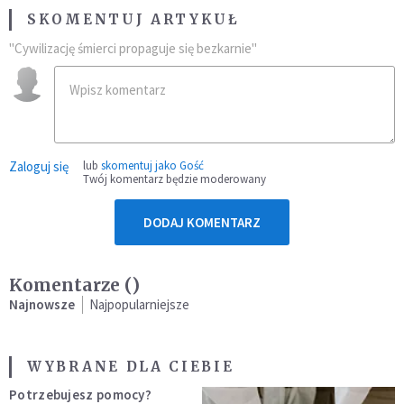
SKOMENTUJ ARTYKUŁ
"Cywilizację śmierci propaguje się bezkarnie"
Zaloguj się
lub
skomentuj jako Gość
Twój komentarz będzie moderowany
DODAJ KOMENTARZ
Komentarze (
)
Najnowsze
Najpopularniejsze
WYBRANE DLA CIEBIE
Potrzebujesz pomocy?