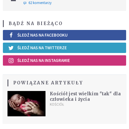
62 komentarzy
BĄDŹ NA BIEŻĄCO
ŚLEDŹ NAS NA FACEBOOKU
ŚLEDŹ NAS NA TWITTERZE
ŚLEDŹ NAS NA INSTAGRAMIE
POWIĄZANE ARTYKUŁY
Kościół jest wielkim "tak" dla
człowieka i życia
KOŚCIÓŁ