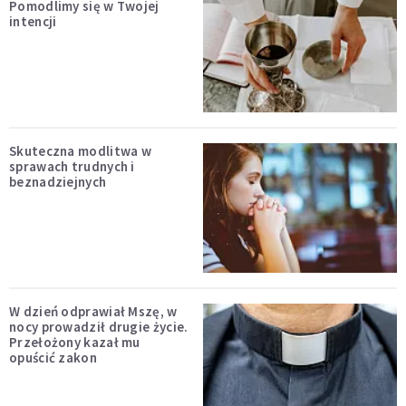
Pomodlimy się w Twojej
intencji
Skuteczna modlitwa w
sprawach trudnych i
beznadziejnych
W dzień odprawiał Mszę, w
nocy prowadził drugie życie.
Przełożony kazał mu
opuścić zakon