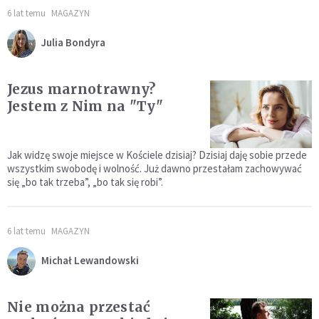
6 lat temu
MAGAZYN
Julia Bondyra
Jezus marnotrawny?
Jestem z Nim na "Ty"
Jak widzę swoje miejsce w Kościele dzisiaj? Dzisiaj daję sobie przede
wszystkim swobodę i wolność. Już dawno przestałam zachowywać
się „bo tak trzeba”, „bo tak się robi”.
6 lat temu
MAGAZYN
Michał Lewandowski
Nie można przestać