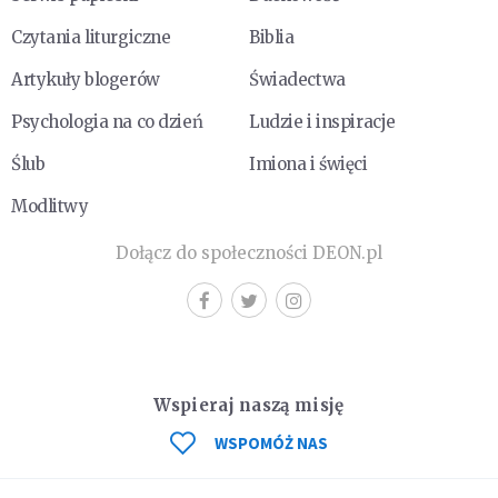
Czytania liturgiczne
Biblia
Artykuły blogerów
Świadectwa
Psychologia na co dzień
Ludzie i inspiracje
Ślub
Imiona i święci
Modlitwy
Dołącz do społeczności DEON.pl
Wspieraj naszą misję
WSPOMÓŻ NAS