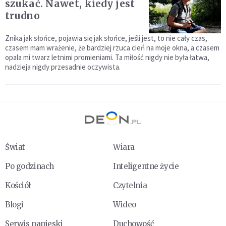
szukać. Nawet, kiedy jest
trudno
Znika jak słońce, pojawia się jak słońce, jeśli jest, to nie cały czas,
czasem mam wrażenie, że bardziej rzuca cień na moje okna, a czasem
opala mi twarz letnimi promieniami. Ta miłość nigdy nie była łatwa,
nadzieja nigdy przesadnie oczywista.
Świat
Wiara
Po godzinach
Inteligentne życie
Kościół
Czytelnia
Blogi
Wideo
Serwis papieski
Duchowość