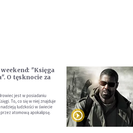
 weekend: "Księga
". O tęsknocie za
rowiec jest w posiadaniu
sięgi. To, co się w niej znajduje
 nadzieją ludzkości w świecie
 przez atomową apokalipsę.