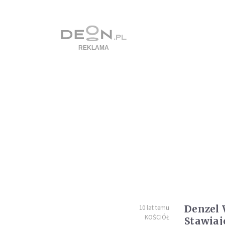
Denzel 
10 lat temu
KOŚCIÓŁ
Stawiaj