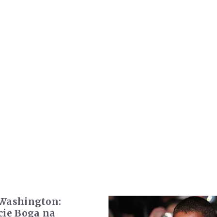
Washington:
cie Boga na