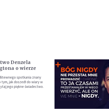
two Denzela
tona o wierze
litewnego spotkania znany
o tym, jak doszedł do wiary w
ytaj jego piękne świadectwo.