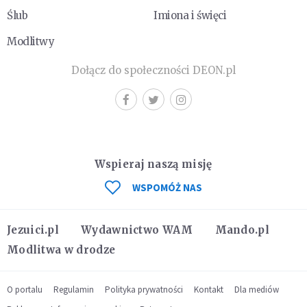
Ślub
Imiona i święci
Modlitwy
Dołącz do społeczności DEON.pl
Wspieraj naszą misję
WSPOMÓŻ NAS
Jezuici.pl
Wydawnictwo WAM
Mando.pl
Modlitwa w drodze
O portalu
Regulamin
Polityka prywatności
Kontakt
Dla mediów