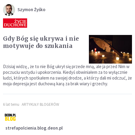
Szymon Żyśko
Gdy Bóg się ukrywa i nie
motywuje do szukania
Dzisiaj widzę , że to nie Bóg ukrył się przede mną, ale ja przed Nim w
poczuciu wstydu i upokorzenia. Kiedyś obwiniałem za to wyłącznie
ludzi, których spotkałem na swojej drodze, a którzy dali mi odczuć, że
moja depresja jest duchową karą za brak wiary i grzechy.
6 lat temu
ARTYKUŁY BLOGERÓW
strefapolcienia.blog.deon.pl