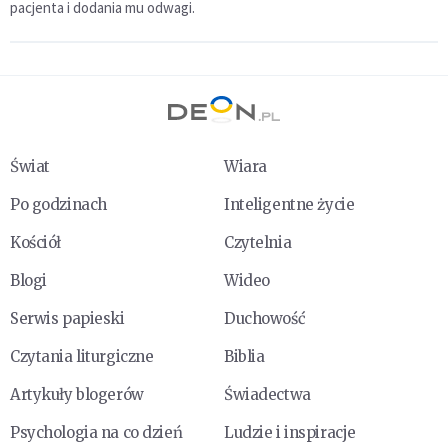
pacjenta i dodania mu odwagi.
Świat
Wiara
Po godzinach
Inteligentne życie
Kościół
Czytelnia
Blogi
Wideo
Serwis papieski
Duchowość
Czytania liturgiczne
Biblia
Artykuły blogerów
Świadectwa
Psychologia na co dzień
Ludzie i inspiracje