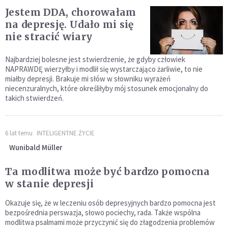
Jestem DDA, chorowałam
na depresję. Udało mi się
nie stracić wiary
Najbardziej bolesne jest stwierdzenie, że gdyby człowiek
NAPRAWDĘ wierzyłby i modlił się wystarczająco żarliwie, to nie
miałby depresji. Brakuje mi słów w słowniku wyrażeń
niecenzuralnych, które określiłyby mój stosunek emocjonalny do
takich stwierdzeń.
6 lat temu
INTELIGENTNE ŻYCIE
Wunibald Müller
Ta modlitwa może być bardzo pomocna
w stanie depresji
Okazuje się, że w leczeniu osób depresyjnych bardzo pomocna jest
bezpośrednia perswazja, słowo pociechy, rada. Także wspólna
modlitwa psalmami może przyczynić się do złagodzenia problemów