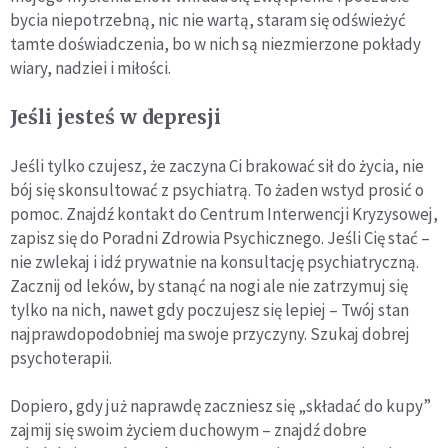
bycia niepotrzebną, nic nie wartą, staram się odświeżyć
tamte doświadczenia, bo w nich są niezmierzone pokłady
wiary, nadziei i miłości.
Jeśli jesteś w depresji
Jeśli tylko czujesz, że zaczyna Ci brakować sił do życia, nie
bój się skonsultować z psychiatrą. To żaden wstyd prosić o
pomoc. Znajdź kontakt do Centrum Interwencji Kryzysowej,
zapisz się do Poradni Zdrowia Psychicznego. Jeśli Cię stać –
nie zwlekaj i idź prywatnie na konsultację psychiatryczną.
Zacznij od leków, by stanąć na nogi ale nie zatrzymuj się
tylko na nich, nawet gdy poczujesz się lepiej – Twój stan
najprawdopodobniej ma swoje przyczyny. Szukaj dobrej
psychoterapii.
Dopiero, gdy już naprawdę zaczniesz się „składać do kupy”
zajmij się swoim życiem duchowym – znajdź dobre