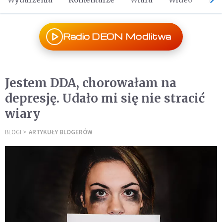
Radio DEON Modlitwa
Jestem DDA, chorowałam na
depresję. Udało mi się nie stracić
wiary
BLOGI
ARTYKUŁY BLOGERÓW