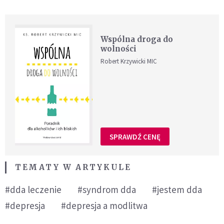
Wspólna droga do
wolności
Robert Krzywicki MIC
SPRAWDŹ CENĘ
TEMATY W ARTYKULE
#dda leczenie
#syndrom dda
#jestem dda
#depresja
#depresja a modlitwa