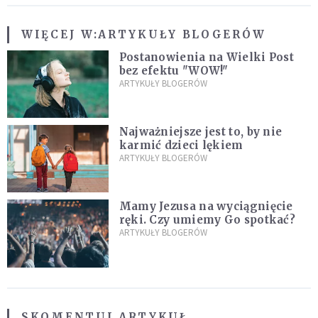
WIĘCEJ W:
ARTYKUŁY BLOGERÓW
Postanowienia na Wielki Post
bez efektu "WOW!"
ARTYKUŁY BLOGERÓW
Najważniejsze jest to, by nie
karmić dzieci lękiem
ARTYKUŁY BLOGERÓW
Mamy Jezusa na wyciągnięcie
ręki. Czy umiemy Go spotkać?
ARTYKUŁY BLOGERÓW
SKOMENTUJ ARTYKUŁ