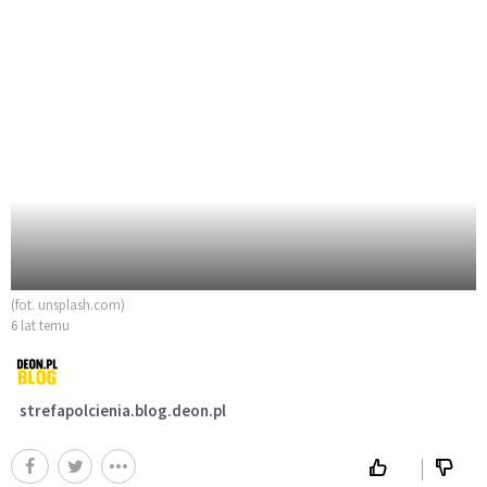
(fot. unsplash.com)
6 lat temu
strefapolcienia.blog.deon.pl