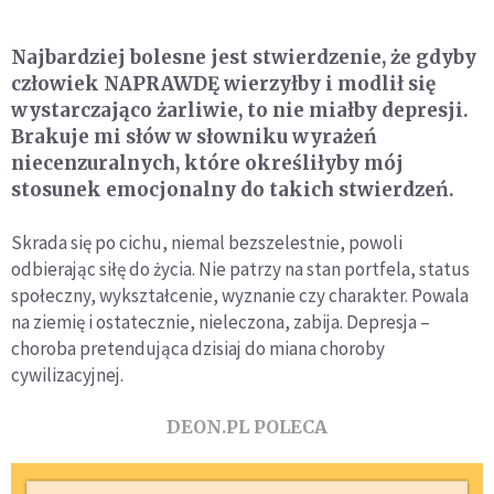
Najbardziej bolesne jest stwierdzenie, że gdyby
człowiek NAPRAWDĘ wierzyłby i modlił się
wystarczająco żarliwie, to nie miałby depresji.
Brakuje mi słów w słowniku wyrażeń
niecenzuralnych, które określiłyby mój
stosunek emocjonalny do takich stwierdzeń.
Skrada się po cichu, niemal bezszelestnie, powoli
odbierając siłę do życia. Nie patrzy na stan portfela, status
społeczny, wykształcenie, wyznanie czy charakter. Powala
na ziemię i ostatecznie, nieleczona, zabija. Depresja –
choroba pretendująca dzisiaj do miana choroby
cywilizacyjnej.
DEON.PL POLECA