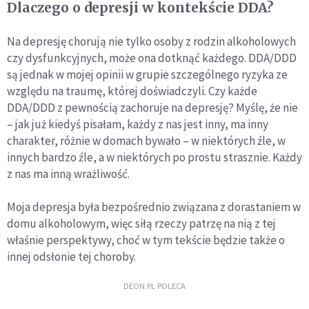
Dlaczego o depresji w kontekście DDA?
Na depresję chorują nie tylko osoby z rodzin alkoholowych
czy dysfunkcyjnych, może ona dotknąć każdego. DDA/DDD
są jednak w mojej opinii w grupie szczególnego ryzyka ze
względu na traumę, której doświadczyli. Czy każde
DDA/DDD z pewnością zachoruje na depresję? Myślę, że nie
– jak już kiedyś pisałam, każdy z nas jest inny, ma inny
charakter, różnie w domach bywało – w niektórych źle, w
innych bardzo źle, a w niektórych po prostu strasznie. Każdy
z nas ma inną wrażliwość.
Moja depresja była bezpośrednio związana z dorastaniem w
domu alkoholowym, więc siłą rzeczy patrzę na nią z tej
właśnie perspektywy, choć w tym tekście będzie także o
innej odsłonie tej choroby.
DEON.PL POLECA