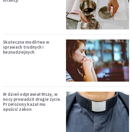
intencji
Skuteczna modlitwa w
sprawach trudnych i
beznadziejnych
W dzień odprawiał Mszę, w
nocy prowadził drugie życie.
Przełożony kazał mu
opuścić zakon