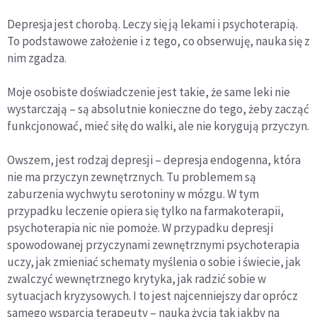
Depresja jest chorobą. Leczy się ją lekami i psychoterapią.
To podstawowe założenie i z tego, co obserwuję, nauka się z
nim zgadza.
Moje osobiste doświadczenie jest takie, że same leki nie
wystarczają – są absolutnie konieczne do tego, żeby zacząć
funkcjonować, mieć siłę do walki, ale nie korygują przyczyn.
Owszem, jest rodzaj depresji – depresja endogenna, która
nie ma przyczyn zewnętrznych. Tu problemem są
zaburzenia wychwytu serotoniny w mózgu. W tym
przypadku leczenie opiera się tylko na farmakoterapii,
psychoterapia nic nie pomoże. W przypadku depresji
spowodowanej przyczynami zewnętrznymi psychoterapia
uczy, jak zmieniać schematy myślenia o sobie i świecie, jak
zwalczyć wewnętrznego krytyka, jak radzić sobie w
sytuacjach kryzysowych. I to jest najcenniejszy dar oprócz
samego wsparcia terapeuty – nauka życia tak jakby na