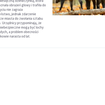
iesięczną dziewczynką, która
znała obrażeń głowy i trafiła do
życiu nie zagraża
ństwo, jednak zdarzenie
dze miasta do zwołania sztabu
 Urzędnicy przypominają, że
niebezpieczne mogą być lochy
dych, a problem obecności
kowie narasta od lat.