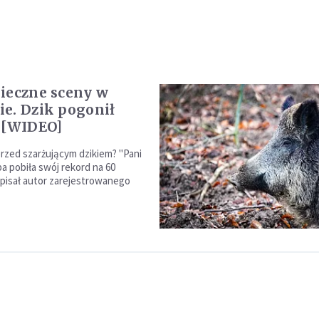
ieczne sceny w
e. Dzik pogonił
 [WIDEO]
przed szarżującym dzikiem? "Pani
ba pobiła swój rekord na 60
pisał autor zarejestrowanego