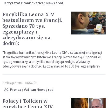
Krzysztof Bronk / Vatican News / red
Encyklika Leona XIV
bestsellerem we Francji.
Sprzedano 70 tys.
egzemplarzy i
zdecydowano się na
dodruk
"Magnifica humanitas", encyklika Leona XIV o sztucznej inteligencji
stała się wydawniczym hitem we Francji. Rozeszło się już ponad 70
tys. egzemplarzy, a encyklika nadal się sprzedaje. Wydawcy
zdecydowali się na dodruk. Łączny nakład to 100 tys. egzemplarzy.
2 miesiące temu
KOŚCIÓŁ
ACI Prensa / Vatican News / red
Polacy i Tolkien w
encyklice Leona XIV.