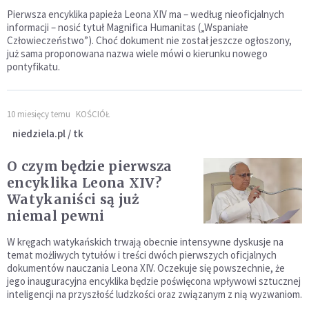
Pierwsza encyklika papieża Leona XIV ma – według nieoficjalnych
informacji – nosić tytuł Magnifica Humanitas („Wspaniałe
Człowieczeństwo”). Choć dokument nie został jeszcze ogłoszony,
już sama proponowana nazwa wiele mówi o kierunku nowego
pontyfikatu.
10 miesięcy temu
KOŚCIÓŁ
niedziela.pl / tk
O czym będzie pierwsza
encyklika Leona XIV?
Watykaniści są już
niemal pewni
W kręgach watykańskich trwają obecnie intensywne dyskusje na
temat możliwych tytułów i treści dwóch pierwszych oficjalnych
dokumentów nauczania Leona XIV. Oczekuje się powszechnie, że
jego inauguracyjna encyklika będzie poświęcona wpływowi sztucznej
inteligencji na przyszłość ludzkości oraz związanym z nią wyzwaniom.