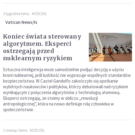
2 tygodnie temu
KOŚCIÓŁ
Vatican News/łs
Koniec świata sterowany
algorytmem. Eksperci
ostrzegają przed
nuklearnym ryzykiem
Sztuczna inteligencja może samodzielnie podjąć decyzję o użyciu
broni nuklearnej, jeśli ludzkość nie wypracuje wspólnych standardów
bezpieczeństwa. W Castel Gandolfo zakończyło się spotkanie
wybitnych naukowców i polityków, którzy debatowali nad ryzykiem
wynikającym z połączenia algorytmów z technologią atomową.
Eksperci ostrzegają, że stoimy w obliczu „rewolucji
antropologicznej”, która na nowo definiuje rolę człowieka w
społeczeństwie.
1 miesiąc temu
KOŚCIÓŁ