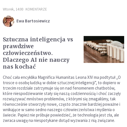
Wtorek, 14:00
KOMENTARZE
Ewa Bartosiewicz
Sztuczna inteligencja vs
prawdziwe
człowieczeństwo.
Dlaczego AI nie nauczy
nas kochać
Choć cała encyklika Magnifica Humanitas Leona XIV ma podtytuł „O
trosce o osobę ludzką w dobie sztucznej inteligencji”, to dopiero w
trzecim rozdziale zatrzymuje się on nad fenomenem chatbotów,
które niespodziewanie stały się naszą codziennością i choć zaczęły
rozwiązywać mnóstwo problemów, z którymi się zmagaliśmy, tak
równocześnie stworzyły nowe, często znacznie bardziej poważne i
wnikające w samo sedno naszego człowieczeństwa i myślenia o
świecie. Papież nie próbuje powiedzieć, że technologia jest zła, ale
zwraca uwagę na niespotykane dotąd wyzwania z nią związane.