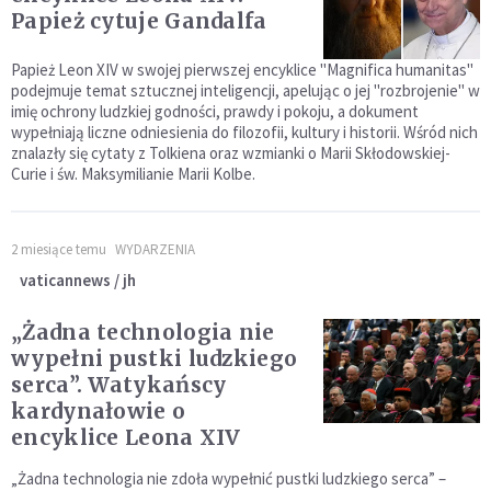
Papież cytuje Gandalfa
Papież Leon XIV w swojej pierwszej encyklice "Magnifica humanitas"
podejmuje temat sztucznej inteligencji, apelując o jej "rozbrojenie" w
imię ochrony ludzkiej godności, prawdy i pokoju, a dokument
wypełniają liczne odniesienia do filozofii, kultury i historii. Wśród nich
znalazły się cytaty z Tolkiena oraz wzmianki o Marii Skłodowskiej-
Curie i św. Maksymilianie Marii Kolbe.
2 miesiące temu
WYDARZENIA
vaticannews / jh
„Żadna technologia nie
wypełni pustki ludzkiego
serca”. Watykańscy
kardynałowie o
encyklice Leona XIV
„Żadna technologia nie zdoła wypełnić pustki ludzkiego serca” –