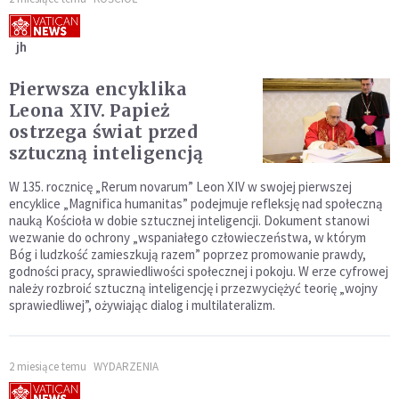
jh
Pierwsza encyklika
Leona XIV. Papież
ostrzega świat przed
sztuczną inteligencją
W 135. rocznicę „Rerum novarum” Leon XIV w swojej pierwszej
encyklice „Magnifica humanitas” podejmuje refleksję nad społeczną
nauką Kościoła w dobie sztucznej inteligencji. Dokument stanowi
wezwanie do ochrony „wspaniałego człowieczeństwa, w którym
Bóg i ludzkość zamieszkują razem” poprzez promowanie prawdy,
godności pracy, sprawiedliwości społecznej i pokoju. W erze cyfrowej
należy rozbroić sztuczną inteligencję i przezwyciężyć teorię „wojny
sprawiedliwej”, ożywiając dialog i multilateralizm.
2 miesiące temu
WYDARZENIA