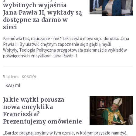
wybitnych wyjaśnia
Jana Pawła II, wykłady są
dostępne za darmo w
sieci
Kremówki tak, nauczanie - nie? Tak często mówi się o dorobku Jana
Pawła II. By ułatwić chętnym zapoznanie się z głębią myśli
Wojtyły, Teologia Polityczna przygotowała osiemnaście wykładów
poświęconych encyklikom Jana Pawła II.
5 lat temu
KOŚCIÓŁ
KAI / ml
Jakie wątki porusza
nowa encyklika
Franciszka?
Prezentujemy omówienie
„Bardzo pragnę, abyśmy w tym czasie, w którym przyszło nam żyć,