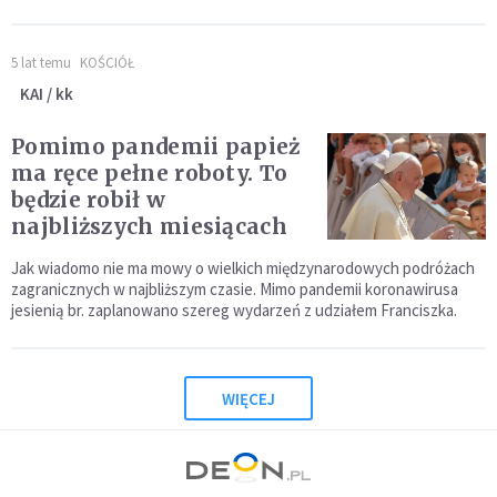
5 lat temu
KOŚCIÓŁ
KAI / kk
Pomimo pandemii papież
ma ręce pełne roboty. To
będzie robił w
najbliższych miesiącach
Jak wiadomo nie ma mowy o wielkich międzynarodowych podróżach
zagranicznych w najbliższym czasie. Mimo pandemii koronawirusa
jesienią br. zaplanowano szereg wydarzeń z udziałem Franciszka.
WIĘCEJ