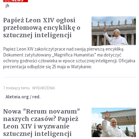
jh
Papież Leon XIV ogłosi
przełomową encyklikę o
sztucznej inteligencji
Papież Leon XIV zakończył prace nad swoją pierwszą encykliką.
Dokument zatytułowany „Magnifica Humanitas” ma dotyczyć
ochrony godności człowieka w epoce sztucznej inteligencji. Oficjalna
prezentacja odbędzie się 25 maja w Watykanie.
7 miesięcy temu
WYDARZENIA
Aleteia.org / red.
Nowa "Rerum novarum"
naszych czasów? Papież
Leon XIV i wyzwanie
sztucznej inteligencji