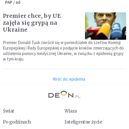
PAP / ad
Premier chce, by UE
zajęła się grypą na
Ukraine
Premier Donald Tusk zwrócił się w poniedziałek do szefów Komisji
Europejskiej i Rady Europejskiej o podjęcie kroków zmierzających do
udzielenia pomocy medycznej Ukrainie, w związku z epidemią grypy
w tym kraju.
Wróć do: epidemia
Świat
Wiara
Po godzinach
Inteligentne życie