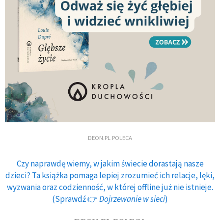
DEON.PL POLECA
Czy naprawdę wiemy, w jakim świecie dorastają nasze
dzieci? Ta książka pomaga lepiej zrozumieć ich relacje, lęki,
wyzwania oraz codzienność, w której offline już nie istnieje.
(Sprawdź 👉
Dojrzewanie w sieci
)