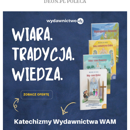
DEON.PL POLECA