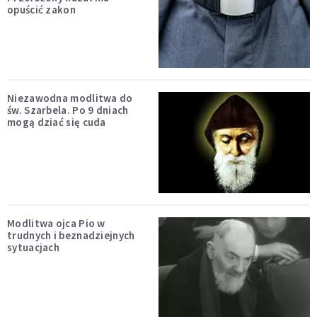
opuścić zakon
Niezawodna modlitwa do
św. Szarbela. Po 9 dniach
mogą dziać się cuda
Modlitwa ojca Pio w
trudnych i beznadziejnych
sytuacjach