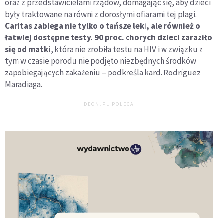
oraz z przedstawicielami rządów, domagając się, aby dzieci
były traktowane na równi z dorosłymi ofiarami tej plagi.
Caritas zabiega nie tylko o tańsze leki, ale również o
łatwiej dostępne testy. 90 proc. chorych dzieci zaraziło
się od matki
, która nie zrobiła testu na HIV i w związku z
tym w czasie porodu nie podjęto niezbędnych środków
zapobiegających zakażeniu – podkreśla kard. Rodríguez
Maradiaga.
DEON.PL POLECA