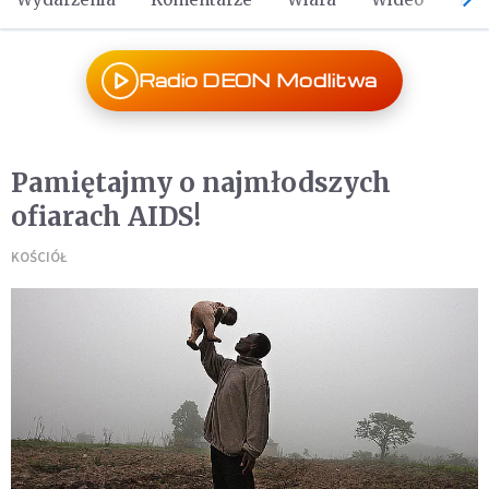
Radio DEON Modlitwa
Pamiętajmy o najmłodszych
ofiarach AIDS!
KOŚCIÓŁ