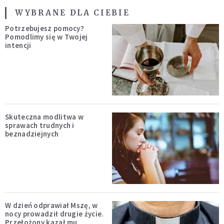
WYBRANE DLA CIEBIE
Potrzebujesz pomocy?
Pomodlimy się w Twojej
intencji
Skuteczna modlitwa w
sprawach trudnych i
beznadziejnych
W dzień odprawiał Mszę, w
nocy prowadził drugie życie.
Przełożony kazał mu