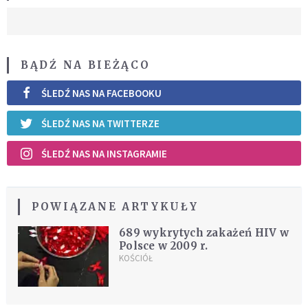
BĄDŹ NA BIEŻĄCO
ŚLEDŹ NAS NA FACEBOOKU
ŚLEDŹ NAS NA TWITTERZE
ŚLEDŹ NAS NA INSTAGRAMIE
POWIĄZANE ARTYKUŁY
689 wykrytych zakażeń HIV w
Polsce w 2009 r.
KOŚCIÓŁ