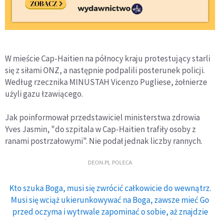
W mieście Cap-Haitien na północy kraju protestujący starli
się z siłami ONZ, a następnie podpalili posterunek policji.
Według rzecznika MINUSTAH Vicenzo Pugliese, żołnierze
użyli gazu łzawiącego.
Jak poinformował przedstawiciel ministerstwa zdrowia
Yves Jasmin, "do szpitala w Cap-Haitien trafiły osoby z
ranami postrzałowymi". Nie podał jednak liczby rannych.
DEON.PL POLECA
Kto szuka Boga, musi się zwrócić całkowicie do wewnątrz.
Musi się wciąż ukierunkowywać na Boga, zawsze mieć Go
przed oczyma i wytrwale zapominać o sobie, aż znajdzie