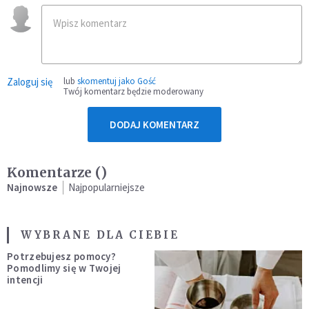
Zaloguj się
lub
skomentuj jako Gość
Twój komentarz będzie moderowany
DODAJ KOMENTARZ
Komentarze (
)
Najnowsze
Najpopularniejsze
WYBRANE DLA CIEBIE
Potrzebujesz pomocy?
Pomodlimy się w Twojej
intencji