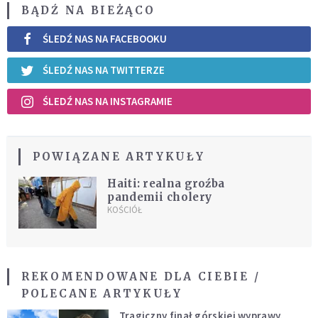
BĄDŹ NA BIEŻĄCO
ŚLEDŹ NAS NA FACEBOOKU
ŚLEDŹ NAS NA TWITTERZE
ŚLEDŹ NAS NA INSTAGRAMIE
POWIĄZANE ARTYKUŁY
Haiti: realna groźba
pandemii cholery
KOŚCIÓŁ
REKOMENDOWANE DLA CIEBIE /
POLECANE ARTYKUŁY
Tragiczny finał górskiej wyprawy.