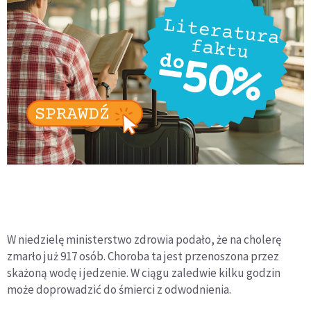
W niedzielę ministerstwo zdrowia podało, że na cholerę
zmarło już 917 osób. Choroba ta jest przenoszona przez
skażoną wodę i jedzenie. W ciągu zaledwie kilku godzin
może doprowadzić do śmierci z odwodnienia.