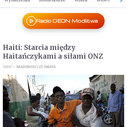
Radio DEON Modlitwa
Haiti: Starcia między
Haitańczykami a siłami ONZ
ŚWIAT
WIADOMOŚCI ZE ŚWIATA