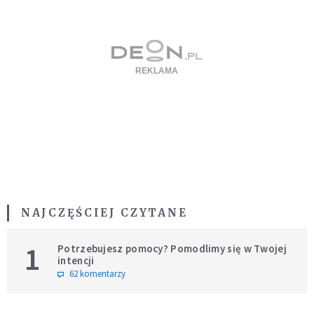
NAJCZĘŚCIEJ CZYTANE
1
Potrzebujesz pomocy? Pomodlimy się w Twojej
intencji
62 komentarzy