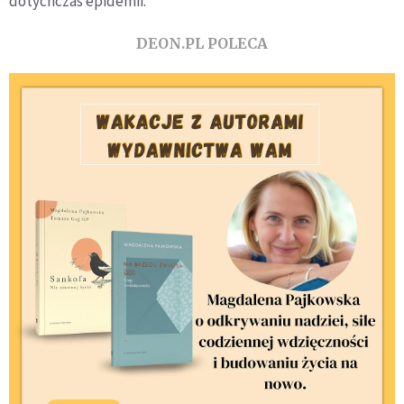
dotychczas epidemii.
DEON.PL POLECA