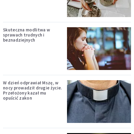
Skuteczna modlitwa w
sprawach trudnych i
beznadziejnych
W dzień odprawiał Mszę, w
nocy prowadził drugie życie.
Przełożony kazał mu
opuścić zakon