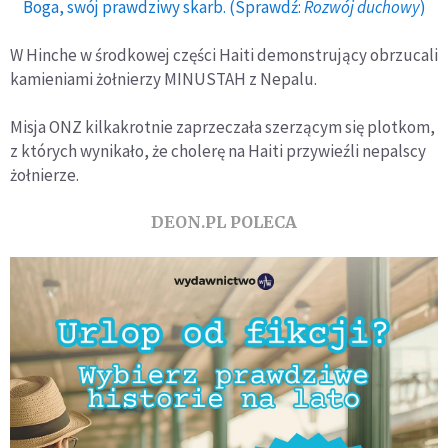
Boga, swój prawdziwy skarb. (Sprawdź:
Rozwój duchowy
)
W Hinche w środkowej części Haiti demonstrujący obrzucali
kamieniami żołnierzy MINUSTAH z Nepalu.
Misja ONZ kilkakrotnie zaprzeczała szerzącym się plotkom,
z których wynikało, że cholerę na Haiti przywieźli nepalscy
żołnierze.
DEON.PL POLECA