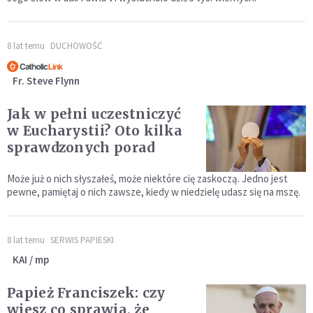
8 lat temu
DUCHOWOŚĆ
Fr. Steve Flynn
Jak w pełni uczestniczyć
w Eucharystii? Oto kilka
sprawdzonych porad
Może już o nich słyszałeś, może niektóre cię zaskoczą. Jedno jest
pewne, pamiętaj o nich zawsze, kiedy w niedzielę udasz się na mszę.
8 lat temu
SERWIS PAPIESKI
KAI / mp
Papież Franciszek: czy
wiesz co sprawia, że