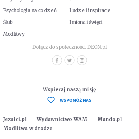
Psychologia na co dzień
Ludzie i inspiracje
Ślub
Imiona i święci
Modlitwy
Dołącz do społeczności DEON.pl
Wspieraj naszą misję
WSPOMÓŻ NAS
Jezuici.pl
Wydawnictwo WAM
Mando.pl
Modlitwa w drodze