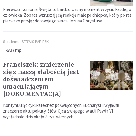
Pierwsza Komunia Święta to bardzo ważny moment w życiu każdego
człowieka. Zobacz wzruszającą reakcję małego chłopca, który po raz
pierwszy przyjął do swojego serca Jezusa Chrystusa.
8 lat temu
SERWIS PAPIESKI
KAI / mp
Franciszek: zmierzenie
się z naszą słabością jest
doświadczeniem
umacniającym
[DOKUMENTACJA]
Kontynuując cykl katechez poświęconych Eucharystii wyjaśnił
znaczenie aktu pokuty. Słów Ojca Świętego w auli Pawła VI
wysłuchało dziś około 8 tys. wiernych.