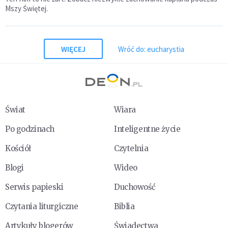
Mszy Świętej.
WIĘCEJ
Wróć do: eucharystia
Świat
Wiara
Po godzinach
Inteligentne życie
Kościół
Czytelnia
Blogi
Wideo
Serwis papieski
Duchowość
Czytania liturgiczne
Biblia
Artykuły blogerów
Świadectwa