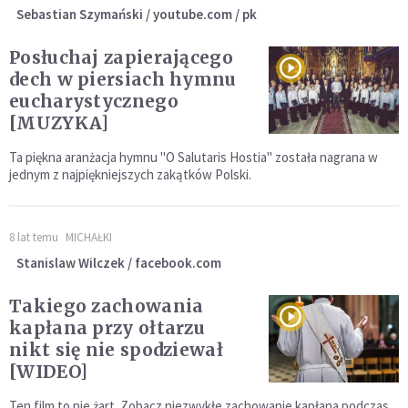
Sebastian Szymański / youtube.com / pk
Posłuchaj zapierającego
dech w piersiach hymnu
eucharystycznego
[MUZYKA]
Ta piękna aranżacja hymnu "O Salutaris Hostia" została nagrana w
jednym z najpiękniejszych zakątków Polski.
8 lat temu
MICHAŁKI
Stanislaw Wilczek / facebook.com
Takiego zachowania
kapłana przy ołtarzu
nikt się nie spodziewał
[WIDEO]
Ten film to nie żart. Zobacz niezwykłe zachowanie kapłana podczas