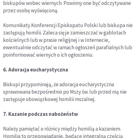
biskupów wobec wiernych. Powinny one być odczytywane
przez osobę wyświęconą.
Komunikaty Konferencji Episkopatu Polski lub biskupa nie
zastępują homilii. Zaleca się je zamieszczać w gablotach
kościelnych lub w prasie religijnej i w Internecie,
ewentualnie odczytać w ramach ogłoszeń parafialnych lub
poinformować wiernych o ich ogłoszeniu.
6. Adoracja eucharystyczna
Biskupi przypominają, że adoracja eucharystyczna
sprawowana bezpośrednio po Mszy św. lub przed nią nie
zastępuje obowiązkowej homilii mszalnej.
7. Kazanie podczas nabożeństw
Należy pamiętać o różnicy między homilią a kazaniem.
Homilia to przepowiadanie, będące integralną częścią