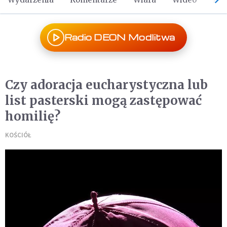
Radio DEON Modlitwa
Czy adoracja eucharystyczna lub
list pasterski mogą zastępować
homilię?
KOŚCIÓŁ