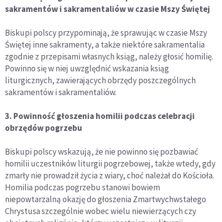
sakramentów i sakramentaliów w czasie Mszy Świętej
Biskupi polscy przypominają, że sprawując w czasie Mszy
Świętej inne sakramenty, a także niektóre sakramentalia
zgodnie z przepisami własnych ksiąg, należy głosić homilię.
Powinno się w niej uwzględnić wskazania ksiąg
liturgicznych, zawierających obrzędy poszczególnych
sakramentów i sakramentaliów.
3. Powinność głoszenia homilii podczas celebracji
obrzędów pogrzebu
Biskupi polscy wskazują, że nie powinno się pozbawiać
homilii uczestników liturgii pogrzebowej, także wtedy, gdy
zmarły nie prowadził życia z wiary, choć należał do Kościoła.
Homilia podczas pogrzebu stanowi bowiem
niepowtarzalną okazję do głoszenia Zmartwychwstałego
Chrystusa szczególnie wobec wielu niewierzących czy