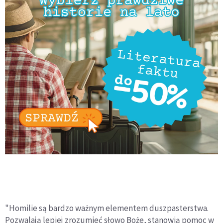
"Homilie są bardzo ważnym elementem duszpasterstwa.
Pozwalają lepiej zrozumieć słowo Boże, stanowią pomoc w