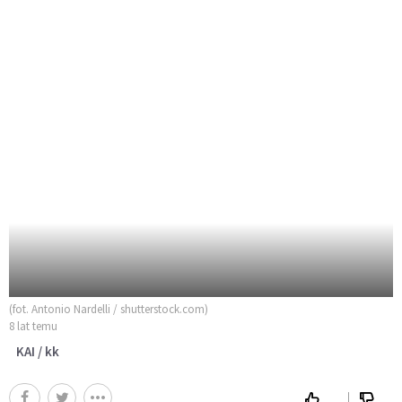
(fot. Antonio Nardelli / shutterstock.com)
8 lat temu
KAI / kk