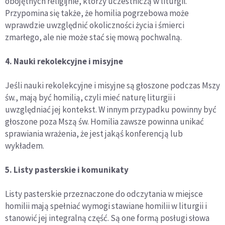
obojętnych religijnie, którzy uczestniczą w liturgii.
Przypomina się także, że homilia pogrzebowa może
wprawdzie uwzględnić okoliczności życia i śmierci
zmarłego, ale nie może stać się mową pochwalną.
4. Nauki rekolekcyjne i misyjne
Jeśli nauki rekolekcyjne i misyjne są głoszone podczas Mszy
św., mają być homilią, czyli mieć naturę liturgii i
uwzględniać jej kontekst. W innym przypadku powinny być
głoszone poza Mszą św. Homilia zawsze powinna unikać
sprawiania wrażenia, że jest jakąś konferencją lub
wykładem.
5. Listy pasterskie i komunikaty
Listy pasterskie przeznaczone do odczytania w miejsce
homilii mają spełniać wymogi stawiane homilii w liturgii i
stanowić jej integralną część. Są one formą posługi słowa