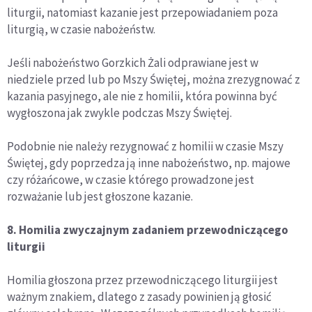
liturgii, natomiast kazanie jest przepowiadaniem poza
liturgią, w czasie nabożeństw.
Jeśli nabożeństwo Gorzkich Żali odprawiane jest w
niedziele przed lub po Mszy Świętej, można zrezygnować z
kazania pasyjnego, ale nie z homilii, która powinna być
wygłoszona jak zwykle podczas Mszy Świętej.
Podobnie nie należy rezygnować z homilii w czasie Mszy
Świętej, gdy poprzedza ją inne nabożeństwo, np. majowe
czy różańcowe, w czasie którego prowadzone jest
rozważanie lub jest głoszone kazanie.
8. Homilia zwyczajnym zadaniem przewodniczącego
liturgii
Homilia głoszona przez przewodniczącego liturgii jest
ważnym znakiem, dlatego z zasady powinien ją głosić