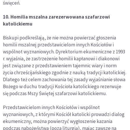
święceń.
10. Homilia mszalna zarezerwowana szafarzowi
katolickiemu
Biskupi podkreślają, że nie można powierzać głoszenia
homilii mszalnej przedstawicielom innych Kościołów i
wspólnot wyznaniowych. Dyrektorium ekumeniczne z 1993
r. wyjaśnia, że zastrzeżenie homilii kapłanowi i diakonowi
jest związane z przedstawieniem tajemnic wiary i norm
życia chrześcijańskiego zgodnie z nauką tradycji katolickiej.
Dlatego też celem zachowania tej zasady wyjaśnianie słowa
Bożego w duchu tradycji Kościoła katolickiego rezerwuje
się podczas Mszy Świętej szafarzowi katolickiemu.
Przedstawicielom innych Kościołów i wspólnot
wyznaniowych, z którymi Kościół katolicki prowadzi dialog
ekumeniczny, można powierzyć wygłoszenie kazania
podczas nabożeństwa (poza liturgią), mając zawsze na