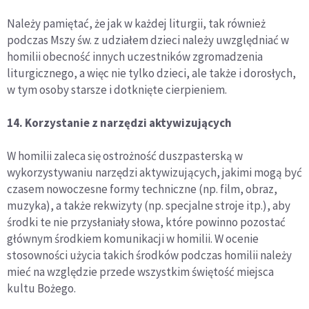
Należy pamiętać, że jak w każdej liturgii, tak również
podczas Mszy św. z udziałem dzieci należy uwzględniać w
homilii obecność innych uczestników zgromadzenia
liturgicznego, a więc nie tylko dzieci, ale także i dorosłych,
w tym osoby starsze i dotknięte cierpieniem.
14. Korzystanie z narzędzi aktywizujących
W homilii zaleca się ostrożność duszpasterską w
wykorzystywaniu narzędzi aktywizujących, jakimi mogą być
czasem nowoczesne formy techniczne (np. film, obraz,
muzyka), a także rekwizyty (np. specjalne stroje itp.), aby
środki te nie przysłaniały słowa, które powinno pozostać
głównym środkiem komunikacji w homilii. W ocenie
stosowności użycia takich środków podczas homilii należy
mieć na względzie przede wszystkim świętość miejsca
kultu Bożego.