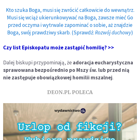
Kto szuka Boga, musi się zwrócić całkowicie do wewnątrz.
Musi się wciąż ukierunkowywać na Boga, zawsze mieć Go
przed oczyma i wytrwale zapominać o sobie, aż znajdzie
Boga, swój prawdziwy skarb. (Sprawdź:
Rozwój duchowy
)
Czy list Episkopatu może zastąpić homilię? >>
Dalej biskupi przypominają, że
adoracja eucharystyczna
sprawowana bezpośrednio po Mszy św. lub przed nią
nie zastępuje obowiązkowej homilii mszalnej
.
DEON.PL POLECA