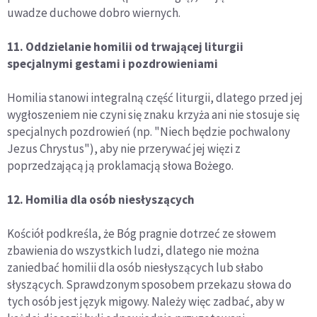
uwadze duchowe dobro wiernych.
11. Oddzielanie homilii od trwającej liturgii
specjalnymi gestami i pozdrowieniami
Homilia stanowi integralną część liturgii, dlatego przed jej
wygłoszeniem nie czyni się znaku krzyża ani nie stosuje się
specjalnych pozdrowień (np. "Niech będzie pochwalony
Jezus Chrystus"), aby nie przerywać jej więzi z
poprzedzającą ją proklamacją słowa Bożego.
12. Homilia dla osób niesłyszących
Kościół podkreśla, że Bóg pragnie dotrzeć ze słowem
zbawienia do wszystkich ludzi, dlatego nie można
zaniedbać homilii dla osób niesłyszących lub słabo
słyszących. Sprawdzonym sposobem przekazu słowa do
tych osób jest język migowy. Należy więc zadbać, aby w