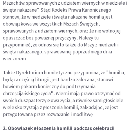
Mszach św. sprawowanych z udziałem wiernych w niedziele i
święta nakazane". Stąd Kodeks Prawa Kanonicznego
stanowi, że w niedziele i święta nakazane homilia jest
obowiązkowa we wszystkich Mszach Świętych,
sprawowanych z udziałem wiernych, oraz że nie wolno jej
opuszczać bez poważnej przyczyny . Należy tu
przypomnieć, że odnosi się to także do Mszy z niedzieli i
święta nakazanego, sprawowanej poprzedniego dnia
wieczorem.
Także Dyrektorium homiletyczne przypomina, że "homilia,
będąca częścią liturgii, jest bardzo zalecana, stanowi
bowiem pokarm konieczny do podtrzymania
chrześcijańskiego życia" . Wierni mają prawo otrzymać od
swoich duszpasterzy słowa życia, a również sami głosiciele
wiele skorzystają z głoszenia homilii, zakładając, że jest
przygotowana przez rozważanie i modlitwę.
2. Obowiązek głoszenia homilii podczas celebracji