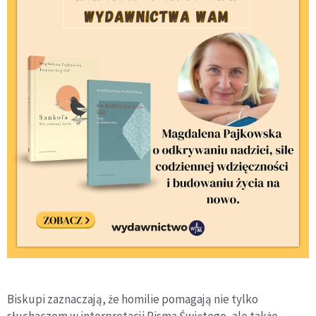
Biskupi zaznaczają, że homilie pomagają nie tylko