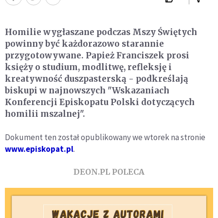
Homilie wygłaszane podczas Mszy Świętych
powinny być każdorazowo starannie
przygotowywane. Papież Franciszek prosi
księży o studium, modlitwę, refleksję i
kreatywność duszpasterską - podkreślają
biskupi w najnowszych "Wskazaniach
Konferencji Episkopatu Polski dotyczących
homilii mszalnej".
Dokument ten został opublikowany we wtorek na stronie
www.episkopat.pl
.
DEON.PL POLECA