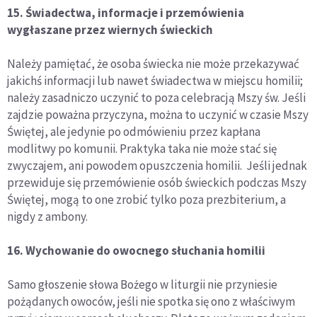
15. Świadectwa, informacje i przemówienia
wygłaszane przez wiernych świeckich
Należy pamiętać, że osoba świecka nie może przekazywać
jakichś informacji lub nawet świadectwa w miejscu homilii;
należy zasadniczo uczynić to poza celebracją Mszy św. Jeśli
zajdzie poważna przyczyna, można to uczynić w czasie Mszy
Świętej, ale jedynie po odmówieniu przez kapłana
modlitwy po komunii. Praktyka taka nie może stać się
zwyczajem, ani powodem opuszczenia homilii. Jeśli jednak
przewiduje się przemówienie osób świeckich podczas Mszy
Świętej, mogą to one zrobić tylko poza prezbiterium, a
nigdy z ambony.
16. Wychowanie do owocnego słuchania homilii
Samo głoszenie słowa Bożego w liturgii nie przyniesie
pożądanych owoców, jeśli nie spotka się ono z właściwym