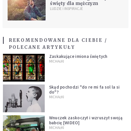
święty dla mężczyzn
LUDZIE I INSPIRACJE
REKOMENDOWANE DLA CIEBIE /
POLECANE ARTYKUŁY
Zaskakujące imiona świętych
MICHAŁKI
Skąd pochodzi "do re mi fa sol la si
do"?
MICHAŁKI
Wnuczek zaskoczył i wzruszył swoją
babcię [WIDEO]
MICHAŁKI