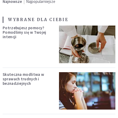
Najnowsze
Najpopularniejsze
WYBRANE DLA CIEBIE
Potrzebujesz pomocy?
Pomodlimy się w Twojej
intencji
Skuteczna modlitwa w
sprawach trudnych i
beznadziejnych