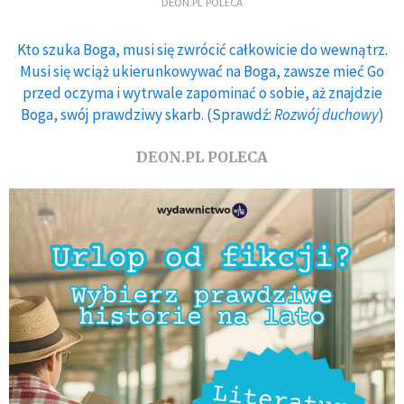
DEON.PL POLECA
Kto szuka Boga, musi się zwrócić całkowicie do wewnątrz.
Musi się wciąż ukierunkowywać na Boga, zawsze mieć Go
przed oczyma i wytrwale zapominać o sobie, aż znajdzie
Boga, swój prawdziwy skarb. (Sprawdź:
Rozwój duchowy
)
DEON.PL POLECA