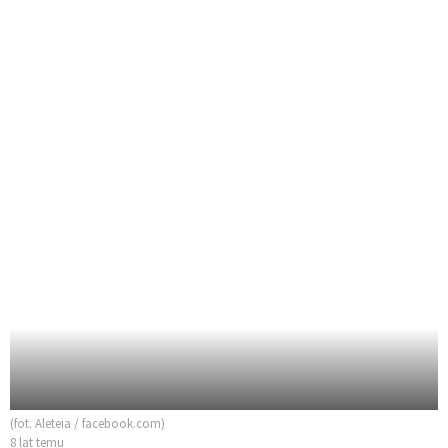
(fot. Aleteia / facebook.com)
8 lat temu