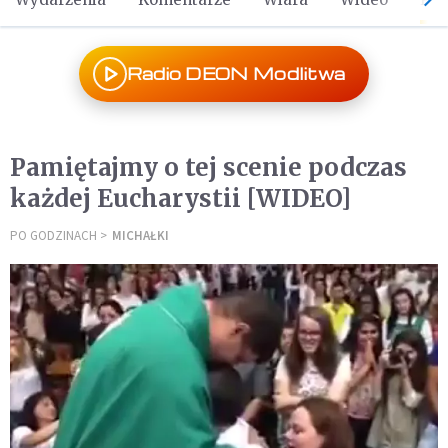
Radio DEON Modlitwa
Pamiętajmy o tej scenie podczas
każdej Eucharystii [WIDEO]
PO GODZINACH
MICHAŁKI