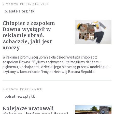
2 lata temu
INTELIGENTNE ŻYCIE
pl.aleteia.org / tk
Chłopiec z zespołem
Downa wystąpił w
reklamie ubrań.
Zobaczcie, jaki jest
uroczy
W reklamie promującej ubrania dla dzieci wystąpił chłopiec z
zespołem Downa. "Byliśmy zachwyceni, że mogliśmy dać temu
pięknemu, kochającemu dziecku jego pierwszą pracę w modelingu" –
czytamy w komunikacie firmy odzieżowej Banana Republic.
3 lata temu
PO GODZINACH
polsatnews.pl / tk
Kolejarze uratowali