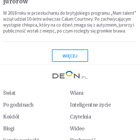
jurorów
W 2018 roku w przesłuchaniu do brytyjskiego programu „Mam talent”
wziął udział 10-letni wówczas Calum Courtney. Po zachwycającym
występie chłopca, który na co dzień zmaga się z autyzmem, jurorzy i
publiczność wstali z miejsc, po czym rozległy się gromkie brawa.
WIĘCEJ
Świat
Wiara
Po godzinach
Inteligentne życie
Kościół
Czytelnia
Blogi
Wideo