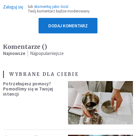
Zaloguj się
lub
skomentuj jako Gość
Twój komentarz będzie moderowany
DODAJ KOMENTARZ
Komentarze (
)
Najnowsze
Najpopularniejsze
WYBRANE DLA CIEBIE
Potrzebujesz pomocy?
Pomodlimy się w Twojej
intencji