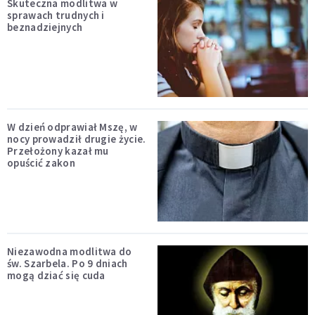
Skuteczna modlitwa w
sprawach trudnych i
beznadziejnych
W dzień odprawiał Mszę, w
nocy prowadził drugie życie.
Przełożony kazał mu
opuścić zakon
Niezawodna modlitwa do
św. Szarbela. Po 9 dniach
mogą dziać się cuda