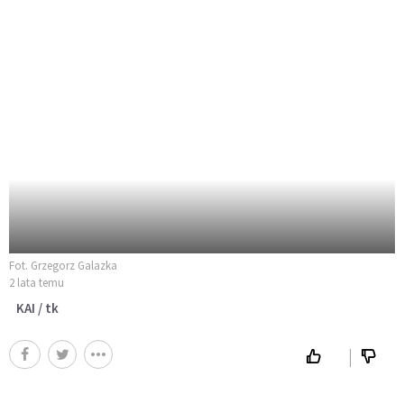
Fot. Grzegorz Galazka
2 lata temu
KAI / tk