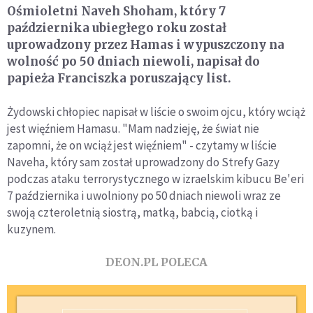
Ośmioletni Naveh Shoham, który 7
października ubiegłego roku został
uprowadzony przez Hamas i wypuszczony na
wolność po 50 dniach niewoli, napisał do
papieża Franciszka poruszający list.
Żydowski chłopiec napisał w liście o swoim ojcu, który wciąż
jest więźniem Hamasu. "Mam nadzieję, że świat nie
zapomni, że on wciąż jest więźniem" - czytamy w liście
Naveha, który sam został uprowadzony do Strefy Gazy
podczas ataku terrorystycznego w izraelskim kibucu Be'eri
7 października i uwolniony po 50 dniach niewoli wraz ze
swoją czteroletnią siostrą, matką, babcią, ciotką i
kuzynem.
DEON.PL POLECA