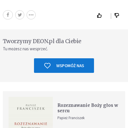
Tworzymy DEON.pl dla Ciebie
Tu możesz nas wesprzeć.
WSPOMÓŻ NAS
Rozeznawanie Boży głos w
sercu
Papież Franciszek