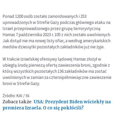
Ponad 1200 osób zostało zamordowanych i 253
uprowadzonych w Strefie Gazy podczas głównego ataku na
Izrael przeprowadzonego przez grupę terrorystyczną
Hamas 7 października 2023 r. 105 z nich zostało uwolnionych.
Jak dotąd nie ma nowej listy ofiar, a według amerykańskich
mediów dziesiątki pozostałych zakładników już nie żyje.
W trakcie izraelskiej ofensywy lądowej Hamas złożył w
ubiegłą środę pierwszą ofertę zawieszenia broni, zgodnie z
którą wszystkich pozostałych 136 zakładników ma zostać
uwolnionych w zamian za czteroipółmiesięczne zawieszenie
broni w Strefie Gazy.
Źródło: KAI / tk
Zobacz także
USA: Prezydent Biden wściekły na
premiera Izraela. O co się pokłócili?