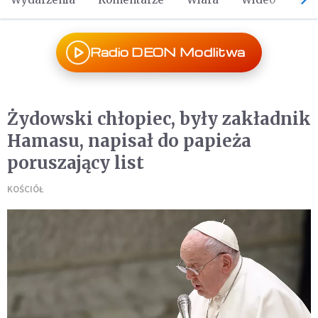
Radio DEON Modlitwa
Żydowski chłopiec, były zakładnik
Hamasu, napisał do papieża
poruszający list
KOŚCIÓŁ