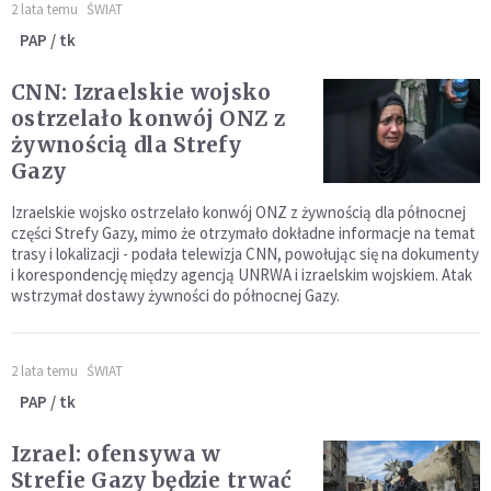
2 lata temu
ŚWIAT
PAP / tk
CNN: Izraelskie wojsko
ostrzelało konwój ONZ z
żywnością dla Strefy
Gazy
Izraelskie wojsko ostrzelało konwój ONZ z żywnością dla północnej
części Strefy Gazy, mimo że otrzymało dokładne informacje na temat
trasy i lokalizacji - podała telewizja CNN, powołując się na dokumenty
i korespondencję między agencją UNRWA i izraelskim wojskiem. Atak
wstrzymał dostawy żywności do północnej Gazy.
2 lata temu
ŚWIAT
PAP / tk
Izrael: ofensywa w
Strefie Gazy będzie trwać