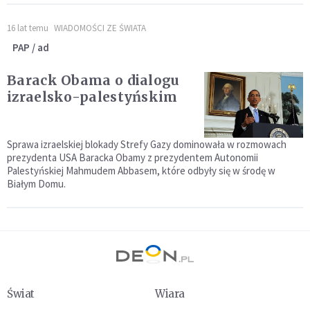
16 lat temu
WIADOMOŚCI ZE ŚWIATA
PAP / ad
Barack Obama o dialogu
izraelsko-palestyńskim
Sprawa izraelskiej blokady Strefy Gazy dominowała w rozmowach
prezydenta USA Baracka Obamy z prezydentem Autonomii
Palestyńskiej Mahmudem Abbasem, które odbyły się w środę w
Białym Domu.
Świat
Wiara