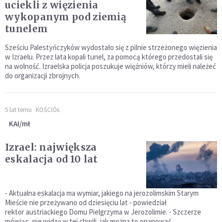
uciekli z więzienia
wykopanym pod ziemią
tunelem
Sześciu Palestyńczyków wydostało się z pilnie strzeżonego więzienia
w Izraelu. Przez lata kopali tunel, za pomocą którego przedostali się
na wolność. Izraelska policja poszukuje więźniów, którzy mieli należeć
do organizacji zbrojnych.
5 lat temu
KOŚCIÓŁ
KAI/mł
Izrael: największa
eskalacja od 10 lat
- Aktualna eskalacja ma wymiar, jakiego na jerozolimskim Starym
Mieście nie przeżywano od dziesięciu lat - powiedział
rektor austriackiego Domu Pielgrzyma w Jerozolimie. - Szczerze
mówiąc, nie widzę w tej chwili, jak można to opanować.