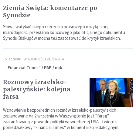
Ziemia Święta: komentarze po
Synodzie
Słowa watykańskiego rzecznika prasowego o wyłącznej
miarodajności przesłania końcowego jako oficjalnego dokumentu
Synodu Biskupów można też zastosować do krytyk izraelskich.
15 lat temu
WIADOMOŚCI ZE ŚWIATA
"Financial Times" / PAP / mik
Rozmowy izraelsko-
palestyńskie: kolejna
farsa
Wznowienie bezpośrednich rozmów izraelsko-palestyńskich
zaplanowane na 2 września w Waszyngtonie jest "farsą",
zaaranżowaną z powodu polityki wewnętrznej USA - twierdzi
poniedziałkowy "Financial Times" w komentarzu redakcyjnym.