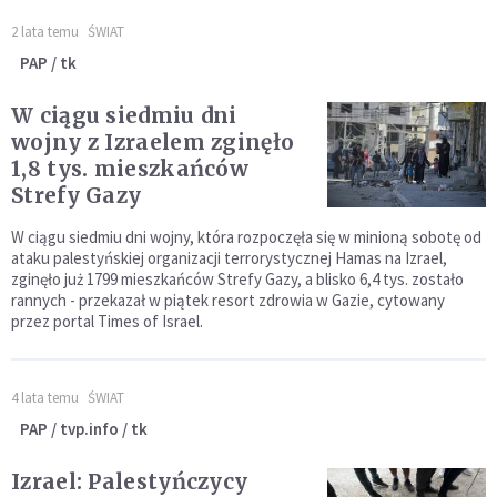
2 lata temu
ŚWIAT
PAP / tk
W ciągu siedmiu dni
wojny z Izraelem zginęło
1,8 tys. mieszkańców
Strefy Gazy
W ciągu siedmiu dni wojny, która rozpoczęła się w minioną sobotę od
ataku palestyńskiej organizacji terrorystycznej Hamas na Izrael,
zginęło już 1799 mieszkańców Strefy Gazy, a blisko 6,4 tys. zostało
rannych - przekazał w piątek resort zdrowia w Gazie, cytowany
przez portal Times of Israel.
4 lata temu
ŚWIAT
PAP / tvp.info / tk
Izrael: Palestyńczycy