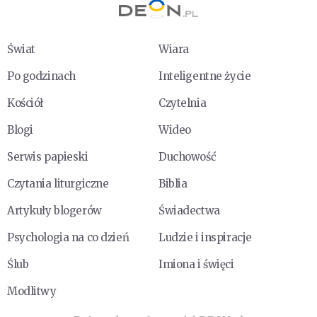
Świat
Wiara
Po godzinach
Inteligentne życie
Kościół
Czytelnia
Blogi
Wideo
Serwis papieski
Duchowość
Czytania liturgiczne
Biblia
Artykuły blogerów
Świadectwa
Psychologia na co dzień
Ludzie i inspiracje
Ślub
Imiona i święci
Modlitwy