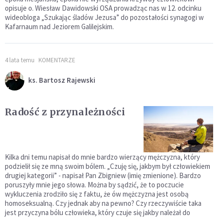
opisuje o. Wiesław Dawidowski OSA prowadząc nas w 12. odcinku
wideobloga „Szukając śladów Jezusa” do pozostałości synagogi w
Kafarnaum nad Jeziorem Galilejskim.
4 lata temu
KOMENTARZE
ks. Bartosz Rajewski
Radość z przynależności
Kilka dni temu napisał do mnie bardzo wierzący mężczyzna, który
podzielił się ze mną swoim bólem. „Czuję się, jakbym był człowiekiem
drugiej kategorii” - napisał Pan Zbigniew (imię zmienione). Bardzo
poruszyły mnie jego słowa. Można by sądzić, że to poczucie
wykluczenia zrodziło się z faktu, że ów mężczyzna jest osobą
homoseksualną. Czy jednak aby na pewno? Czy rzeczywiście taka
jest przyczyna bólu człowieka, który czuje się jakby należał do