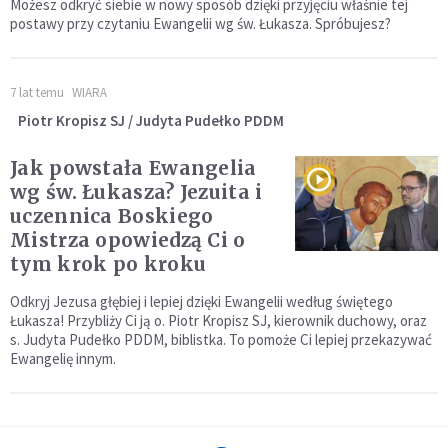
Możesz odkryć siebie w nowy sposób dzięki przyjęciu właśnie tej
postawy przy czytaniu Ewangelii wg św. Łukasza. Spróbujesz?
7 lat temu
WIARA
Piotr Kropisz SJ / Judyta Pudełko PDDM
Jak powstała Ewangelia
wg św. Łukasza? Jezuita i
uczennica Boskiego
Mistrza opowiedzą Ci o
tym krok po kroku
Odkryj Jezusa głębiej i lepiej dzięki Ewangelii według świętego
Łukasza! Przybliży Ci ją o. Piotr Kropisz SJ, kierownik duchowy, oraz
s. Judyta Pudełko PDDM, biblistka. To pomoże Ci lepiej przekazywać
Ewangelię innym.