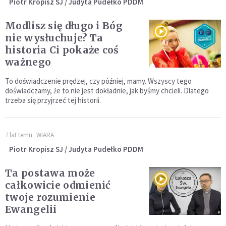
Piotr Kropisz SJ / Judyta Pudełko PDDM
Modlisz się długo i Bóg
nie wysłuchuje? Ta
historia Ci pokaże coś
ważnego
To doświadczenie prędzej, czy później, mamy. Wszyscy tego
doświadczamy, że to nie jest dokładnie, jak byśmy chcieli. Dlatego
trzeba się przyjrzeć tej historii.
7 lat temu
WIARA
Piotr Kropisz SJ / Judyta Pudełko PDDM
Ta postawa może
całkowicie odmienić
twoje rozumienie
Ewangelii