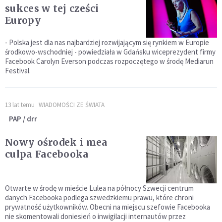
sukces w tej cześci
Europy
- Polska jest dla nas najbardziej rozwijającym się rynkiem w Europie
środkowo-wschodniej - powiedziała w Gdańsku wiceprezydent firmy
Facebook Carolyn Everson podczas rozpoczętego w środę Mediarun
Festival.
13 lat temu
WIADOMOŚCI ZE ŚWIATA
PAP / drr
Nowy ośrodek i mea
culpa Facebooka
Otwarte w środę w mieście Lulea na północy Szwecji centrum
danych Facebooka podlega szwedzkiemu prawu, które chroni
prywatność użytkowników. Obecni na miejscu szefowie Facebooka
nie skomentowali doniesień o inwigilacji internautów przez