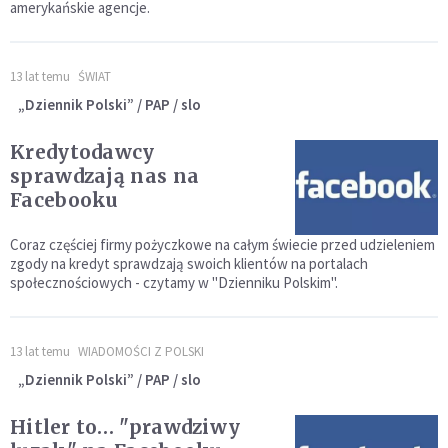
amerykańskie agencje.
13 lat temu
ŚWIAT
„Dziennik Polski” / PAP / slo
Kredytodawcy
sprawdzają nas na
Facebooku
Coraz częściej firmy pożyczkowe na całym świecie przed udzieleniem
zgody na kredyt sprawdzają swoich klientów na portalach
społecznościowych - czytamy w "Dzienniku Polskim".
13 lat temu
WIADOMOŚCI Z POLSKI
„Dziennik Polski” / PAP / slo
Hitler to… "prawdziwy