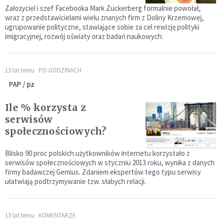
Założyciel i szef Facebooka Mark Zuckerberg formalnie powołał,
wraz z przedstawicielami wielu znanych firm z Doliny Krzemowej,
ugrupowanie polityczne, stawiające sobie za cel rewizję polityki
imigracyjnej, rozwój oświaty oraz badań naukowych.
13 lat temu
PO GODZINACH
PAP / pz
Ile % korzysta z
serwisów
społecznościowych?
Blisko 90 proc polskich użytkowników internetu korzystało z
serwisów społecznościowych w styczniu 2013 roku, wynika z danych
firmy badawczej Gemius. Zdaniem ekspertów tego typu serwisy
ułatwiają podtrzymywanie tzw. słabych relacji.
13 lat temu
KOMENTARZE