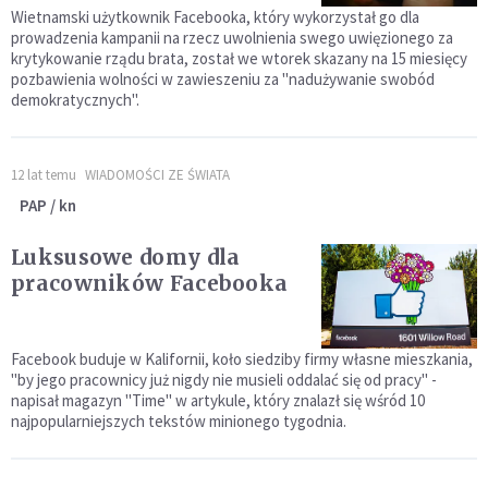
Wietnamski użytkownik Facebooka, który wykorzystał go dla
prowadzenia kampanii na rzecz uwolnienia swego uwięzionego za
krytykowanie rządu brata, został we wtorek skazany na 15 miesięcy
pozbawienia wolności w zawieszeniu za "nadużywanie swobód
demokratycznych".
12 lat temu
WIADOMOŚCI ZE ŚWIATA
PAP / kn
Luksusowe domy dla
pracowników Facebooka
Facebook buduje w Kalifornii, koło siedziby firmy własne mieszkania,
"by jego pracownicy już nigdy nie musieli oddalać się od pracy" -
napisał magazyn "Time" w artykule, który znalazł się wśród 10
najpopularniejszych tekstów minionego tygodnia.