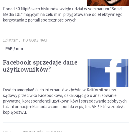
Ponad 50 filipińskich biskupów wzięło udział w seminarium "Social
Media 101" mającym na celu m.in. przygotowanie do efektywnego
korzystania z portali społecznościowych.
12 lat temu
PO GODZINACH
PAP / mm
Facebook sprzedaje dane
użytkowników?
Dwóch amerykańskich internautów złożyło w Kalifornii pozew
sądowy przeciwko Facebookowi, oskarżając go o analizowanie
prywatnej korespondencji użytkowników i sprzedawanie zdobytych
tak informacji reklamodawcom - podała w piątek AFP, która zdobyła
kopię pozwu.