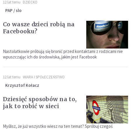
12 lat temu
DZIECKO
PAP / slo
Co wasze dzieci robią na
Facebooku?
Nastolatkowie próbują się bronić przed kontaktami z rodzicami nie
wpuszczając ich do środowiska, jakim jest Facebook
12 lat temu
WIARA I SPOŁECZEŃSTWO
Krzysztof Kołacz
Dziesięć sposobów na to,
jak to robić w sieci
Myślisz, że już wszystko wiesz na ten temat? Spróbuj czegoś