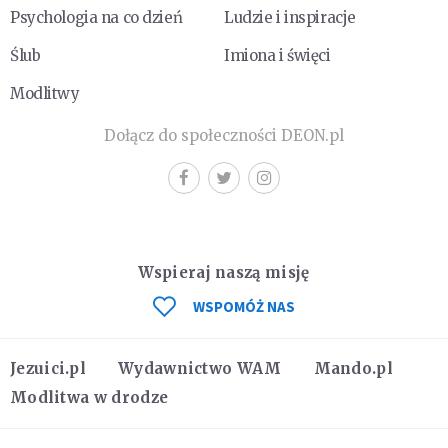
Psychologia na co dzień
Ludzie i inspiracje
Ślub
Imiona i święci
Modlitwy
Dołącz do społeczności DEON.pl
Wspieraj naszą misję
WSPOMÓŻ NAS
Jezuici.pl
Wydawnictwo WAM
Mando.pl
Modlitwa w drodze