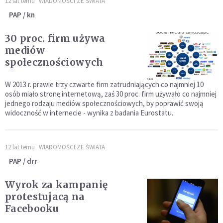
12 lat temu
WIADOMOŚCI ZE ŚWIATA
PAP / kn
30 proc. firm używa
mediów
społecznościowych
W 2013 r. prawie trzy czwarte firm zatrudniających co najmniej 10
osób miało stronę internetową, zaś 30 proc. firm używało co najmniej
jednego rodzaju mediów społecznościowych, by poprawić swoją
widoczność w internecie - wynika z badania Eurostatu.
12 lat temu
WIADOMOŚCI ZE ŚWIATA
PAP / drr
Wyrok za kampanię
protestujacą na
Facebooku