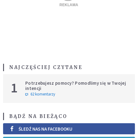
NAJCZĘŚCIEJ CZYTANE
1
Potrzebujesz pomocy? Pomodlimy się w Twojej
intencji
62 komentarzy
BĄDŹ NA BIEŻĄCO
ŚLEDŹ NAS NA FACEBOOKU