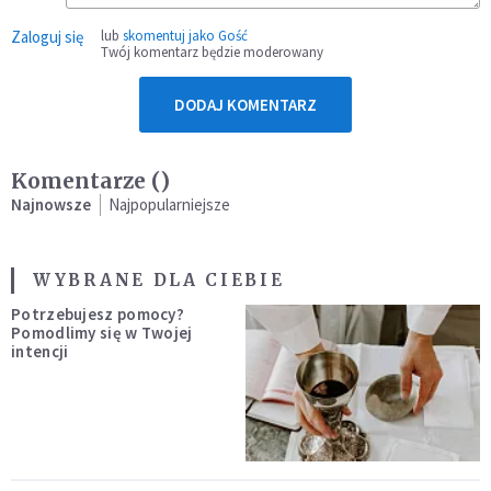
Zaloguj się
lub
skomentuj jako Gość
Twój komentarz będzie moderowany
DODAJ KOMENTARZ
Komentarze (
)
Najnowsze
Najpopularniejsze
WYBRANE DLA CIEBIE
Potrzebujesz pomocy?
Pomodlimy się w Twojej
intencji