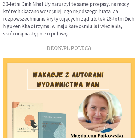
30-letni Dinh Nhat Uy naruszył te same przepisy, na mocy
których skazano wcześniej jego młodszego brata. Za
rozpowszechnianie krytykujących rząd ulotek 26-letni Dich
Nguyen Kha otrzymał w maju karę ośmiu lat więzienia,
skróconą następnie o połowę.
DEON.PL POLECA