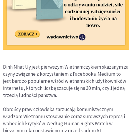
Dinh Nhat Uy jest pierwszym Wietnamczykiem skazanym za
czyny związane z korzystaniem z Facebooka. Medium to
jest bardzo popularne wśród wietnamskich użytkowników
internetu, których liczbę szacuje się na 30 mln, czyli jedną
trzecią ludności państwa.
Obrońcy praw człowieka zarzucają komunistycznym
władzom Wietnamu stosowanie coraz surowszych represji
wobec ich krytyków. Według Human Rights Watch w
bieżącym roku postawiono już przed sądem 61