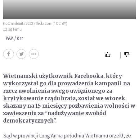
(fot. melenita2012 / flickr.com / CC BY)
12 lat temu
PAP / drr
Wietnamski użytkownik Facebooka, który
wykorzystał go dla prowadzenia kampanii na
rzecz uwolnienia swego uwięzionego za
krytykowanie rządu brata, został we wtorek
skazany na 15 miesięcy pozbawienia wolności w
zawieszeniu za "nadużywanie swobód
demokratycznych".
Sąd w prowincji Long An na południu Wietnamu orzekł, że