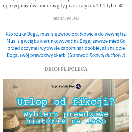
opozycjonistów, podczas gdy przez cały rok 2012 tylko 40.
DEON.PL POLECA
Kto szuka Boga, musi się zwrócić całkowicie do wewnątrz.
Musi się wciąż ukierunkowywać na Boga, zawsze mieć Go
przed oczyma i wytrwale zapominać o sobie, aż znajdzie
Boga, swój prawdziwy skarb. (Sprawdź:
Rozwój duchowy
)
DEON.PL POLECA