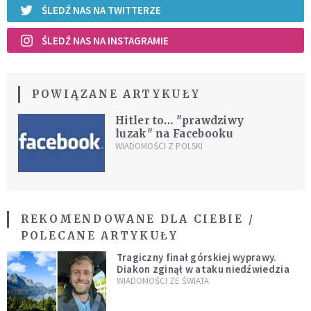
ŚLEDŹ NAS NA TWITTERZE
ŚLEDŹ NAS NA INSTAGRAMIE
POWIĄZANE ARTYKUŁY
Hitler to… "prawdziwy
luzak" na Facebooku
WIADOMOŚCI Z POLSKI
REKOMENDOWANE DLA CIEBIE /
POLECANE ARTYKUŁY
Tragiczny finał górskiej wyprawy.
Diakon zginął w ataku niedźwiedzia
WIADOMOŚCI ZE ŚWIATA