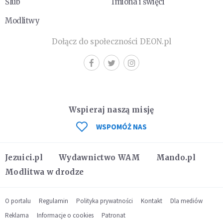
Ślub
Imiona i święci
Modlitwy
Dołącz do społeczności DEON.pl
Wspieraj naszą misję
WSPOMÓŻ NAS
Jezuici.pl
Wydawnictwo WAM
Mando.pl
Modlitwa w drodze
O portalu
Regulamin
Polityka prywatności
Kontakt
Dla mediów
Reklama
Informacje o cookies
Patronat