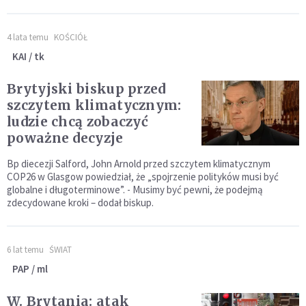
4 lata temu
KOŚCIÓŁ
KAI / tk
Brytyjski biskup przed
szczytem klimatycznym:
ludzie chcą zobaczyć
poważne decyzje
Bp diecezji Salford, John Arnold przed szczytem klimatycznym
COP26 w Glasgow powiedział, że „spojrzenie polityków musi być
globalne i długoterminowe”. - Musimy być pewni, że podejmą
zdecydowane kroki – dodał biskup.
6 lat temu
ŚWIAT
PAP / ml
W. Brytania: atak