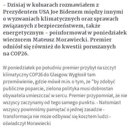
- Dzisiaj w kuluarach rozmawiałem z
Prezydentem USA Joe Bidenem między innymi
o wyzwaniach klimatycznych oraz sprawach
związanych z bezpieczeństwem, także
energetycznym - poinformował w poniedziałek
wieczorem Mateusz Morawiecki. Premier
odniósł się również do kwestii poruszanych
na COP26.
W poniedziałek po południu premier przybył na szczyt
klimatyczny COP26 do Glasgow. Wygłosił tam
przemówienie, gdzie mówił m.in. o tym, że "by zdobyć
publiczne poparcie, zielona polityka musi dobrostan
obywatela umieszczać w sercu. Premier przypomniał, że nie
wszyscy zaczynamy od tego samego punktu. - Natomiast
wszyscy powinniśmy pamiętać o jednej zasadzie -
transformacja nie może odbywać się kosztem ludzi -
oświadczył Morawiecki.