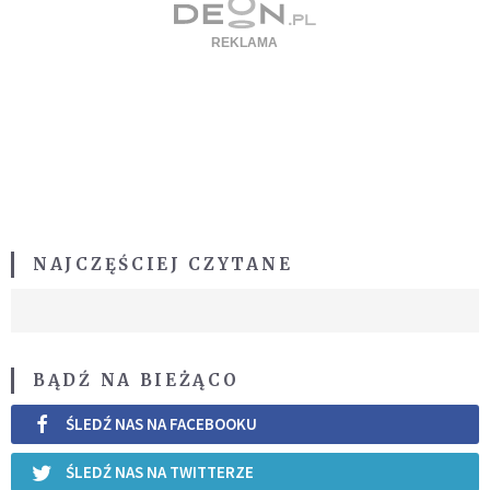
NAJCZĘŚCIEJ CZYTANE
BĄDŹ NA BIEŻĄCO
ŚLEDŹ NAS NA FACEBOOKU
ŚLEDŹ NAS NA TWITTERZE