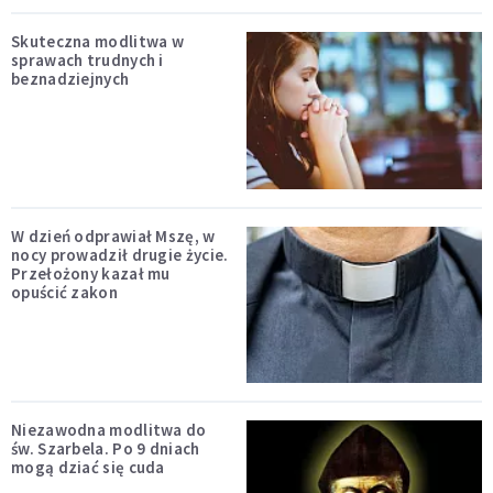
Skuteczna modlitwa w
sprawach trudnych i
beznadziejnych
W dzień odprawiał Mszę, w
nocy prowadził drugie życie.
Przełożony kazał mu
opuścić zakon
Niezawodna modlitwa do
św. Szarbela. Po 9 dniach
mogą dziać się cuda