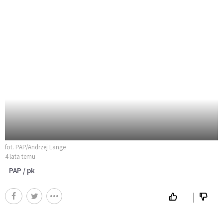
fot. PAP/Andrzej Lange
4 lata temu
PAP / pk