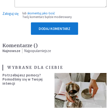
Zaloguj się
lub
skomentuj jako Gość
Twój komentarz będzie moderowany
DODAJ KOMENTARZ
Komentarze (
)
Najnowsze
Najpopularniejsze
WYBRANE DLA CIEBIE
Potrzebujesz pomocy?
Pomodlimy się w Twojej
intencji