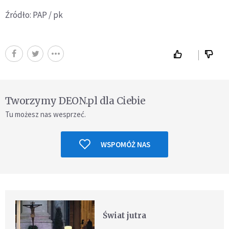
Źródło: PAP / pk
Tworzymy DEON.pl dla Ciebie
Tu możesz nas wesprzeć.
WSPOMÓŻ NAS
Świat jutra