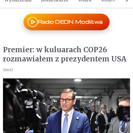
Radio DEON Modlitwa
Premier: w kuluarach COP26
rozmawiałem z prezydentem USA
ŚWIAT